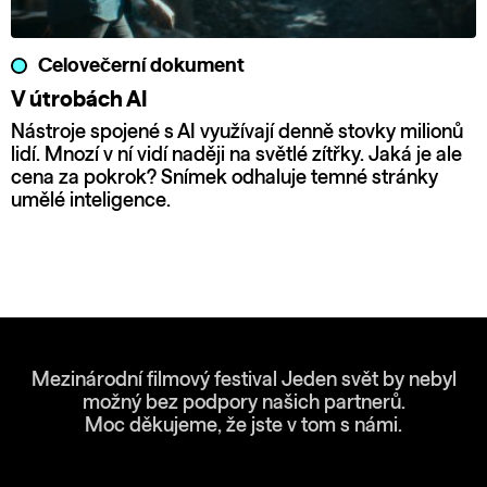
Celovečerní dokument
V útrobách AI
Nástroje spojené s AI využívají denně stovky milionů
lidí. Mnozí v ní vidí naději na světlé zítřky. Jaká je ale
cena za pokrok? Snímek odhaluje temné stránky
umělé inteligence.
Mezinárodní filmový festival Jeden svět by nebyl
možný bez podpory našich partnerů.
Moc děkujeme, že jste v tom s námi.