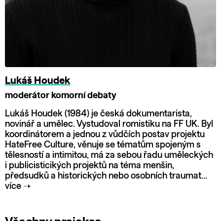
Lukáš Houdek
moderátor komorní debaty
Lukáš Houdek (1984) je česká dokumentarista,
novinář a umělec. Vystudoval romistiku na FF UK. Byl
koordinátorem a jednou z vůdčích postav projektu
HateFree Culture, věnuje se tématům spojeným s
tělesností a intimitou, má za sebou řadu uměleckých
i publicisticikých projektů na téma menšin,
předsudků a historických nebo osobních traumat...
více
➝