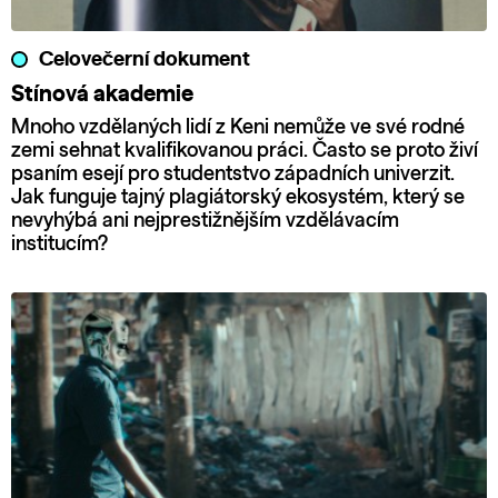
Celovečerní dokument
Stínová akademie
Mnoho vzdělaných lidí z Keni nemůže ve své rodné
zemi sehnat kvalifikovanou práci. Často se proto živí
psaním esejí pro studentstvo západních univerzit.
Jak funguje tajný plagiátorský ekosystém, který se
nevyhýbá ani nejprestižnějším vzdělávacím
institucím?