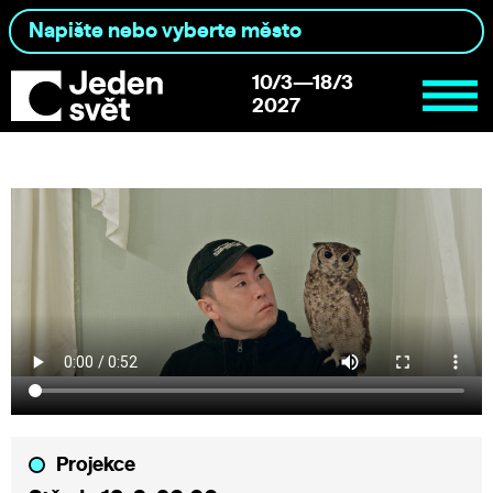
10/3—18/3
2027
Projekce