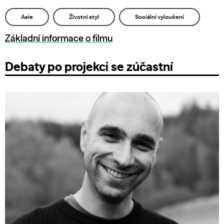
Asie
Životní styl
Sociální vyloučení
Základní informace o filmu
Debaty po projekci se zúčastní