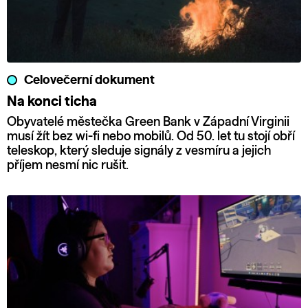
Celovečerní dokument
Na konci ticha
Obyvatelé městečka Green Bank v Západní Virginii
musí žít bez wi-fi nebo mobilů. Od 50. let tu stojí obří
teleskop, který sleduje signály z vesmíru a jejich
příjem nesmí nic rušit.