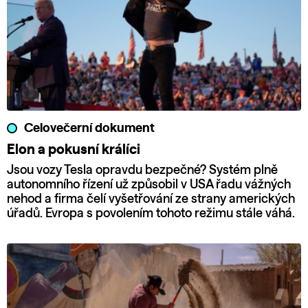
Celovečerní dokument
Elon a pokusní králíci
Jsou vozy Tesla opravdu bezpečné? Systém plně
autonomního řízení už způsobil v USA řadu vážných
nehod a firma čelí vyšetřování ze strany amerických
úřadů. Evropa s povolením tohoto režimu stále váhá.