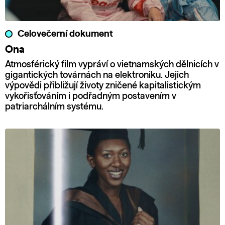
Celovečerní dokument
Ona
Atmosférický film vypráví o vietnamských dělnicích v
gigantických továrnách na elektroniku. Jejich
výpovědi přibližují životy zničené kapitalistickým
vykořisťováním i podřadným postavením v
patriarchálním systému.