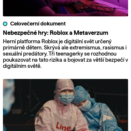
Celovečerní dokument
Nebezpečné hry: Roblox a Metaverzum
Herní platforma Roblox je digitální svět určený
primárně dětem. Skrývá ale extremismus, rasismus i
sexuální predátory. Tři teenagerky se rozhodnou
poukazovat na tato rizika a bojovat za větší bezpečí v
digitálním světě.