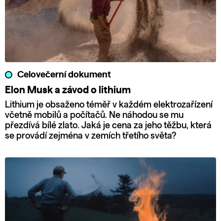
Celovečerní dokument
Elon Musk a závod o lithium
Lithium je obsaženo téměř v každém elektrozařízení
včetně mobilů a počítačů. Ne náhodou se mu
přezdívá bílé zlato. Jaká je cena za jeho těžbu, která
se provádí zejména v zemích třetího světa?