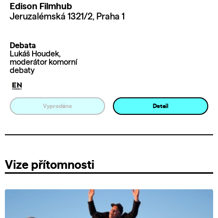
Edison Filmhub
Jeruzalémská 1321/2, Praha 1
Debata
Lukáš Houdek,
moderátor komorní
debaty
Vyprodáno
Detail
Vize přítomnosti