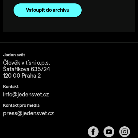
Vstoupit do archivu
Jeden svět
Člověk v tísni o.p.s.
Šafaříkova 635/24
120 00 Praha 2
Kontakt
info@jedensvet.cz
Kontakt pro média
press@jedensvet.cz