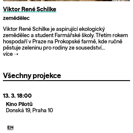
Viktor René Schilke
zemědělec
Viktor René Schilke je aspirující ekologický
zemědělec a student Farmářské školy. Třetím rokem
hospodaří v Praze na Prokopské farmě, kde ručně
pěstuje zeleninu pro rodiny ze sousedství...
více
➝
Všechny projekce
13. 3.
18:00
Kino Pilotů
Donská 19, Praha 10