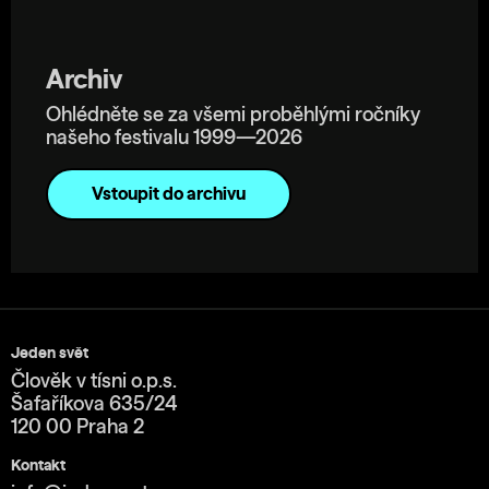
Archiv
Ohlédněte se za všemi proběhlými ročníky
našeho festivalu 1999—2026
Vstoupit do archivu
Jeden svět
Člověk v tísni o.p.s.
Šafaříkova 635/24
120 00 Praha 2
Kontakt