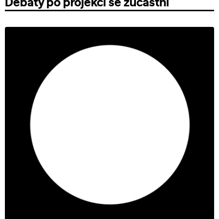
Debaty po projekci se zúčastní