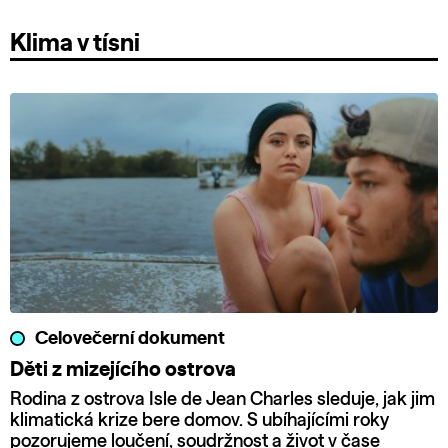
Klima v tísni
Celovečerní dokument
Děti z mizejícího ostrova
Rodina z ostrova Isle de Jean Charles sleduje, jak jim
klimatická krize bere domov. S ubíhajícími roky
pozorujeme loučení, soudržnost a život v čase