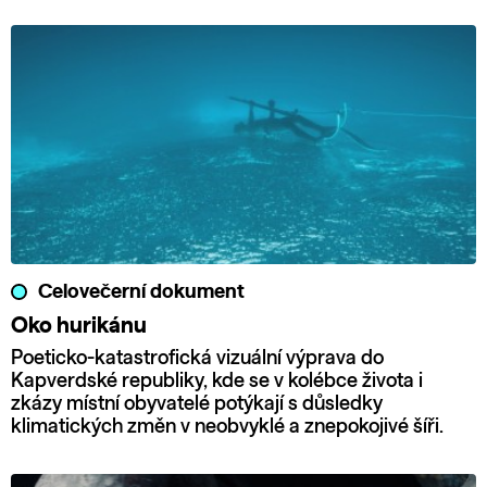
Celovečerní dokument
Oko hurikánu
Poeticko-katastrofická vizuální výprava do
Kapverdské republiky, kde se v kolébce života i
zkázy místní obyvatelé potýkají s důsledky
klimatických změn v neobvyklé a znepokojivé šíři.