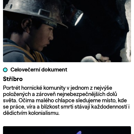
Celovečerní dokument
Stříbro
Portrét hornické komunity v jednom z nejvýše
položených a zároveň nejnebezpečnějších dolů
světa. Očima malého chlapce sledujeme místo, kde
se práce, víra a blízkost smrti stávají každodenností i
dědictvím kolonialismu.