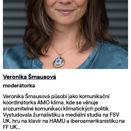
Veronika Šmausová
moderátorka
Veronika Šmausová působí jako komunikační
koordinátorka AMO klima, kde se věnuje
srozumitelné komunikaci klimatických politik.
Vystudovala žurnalistiku a mediální studia na FSV
UK, hru na klavír na HAMU a iberoamerikanistiku na
FF UK...