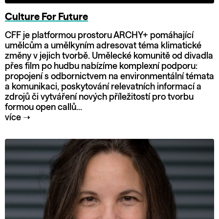
Culture For Future
CFF je platformou prostoru ARCHY+ pomáhající
umělcům a umělkyním adresovat téma klimatické
změny v jejich tvorbě. Umělecké komunitě od divadla
přes film po hudbu nabízíme komplexní podporu:
propojení s odbornictvem na environmentální témata
a komunikaci, poskytování relevatních informací a
zdrojů či vytváření nových příležitostí pro tvorbu
formou open callů...
více
➝