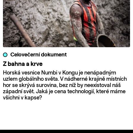
Celovečerní dokument
Z bahna a krve
Horská vesnice Numbi v Kongu je nenápadným
uzlem globálního světa. V nádherné krajině místních
hor se skrývá surovina, bez níž by neexistoval náš
západní svět. Jaká je cena technologií, které máme
všichni v kapse?