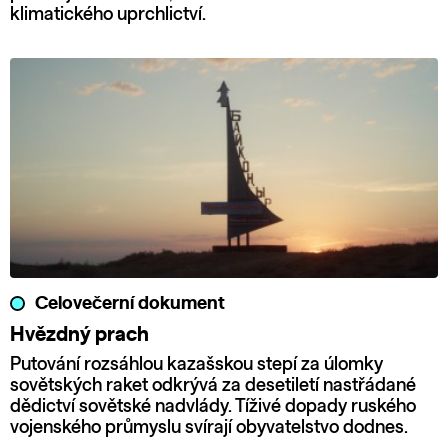
klimatického uprchlictví.
Celovečerní dokument
Hvězdný prach
Putování rozsáhlou kazašskou stepí za úlomky
sovětských raket odkrývá za desetiletí nastřádané
dědictví sovětské nadvlády. Tíživé dopady ruského
vojenského průmyslu svírají obyvatelstvo dodnes.