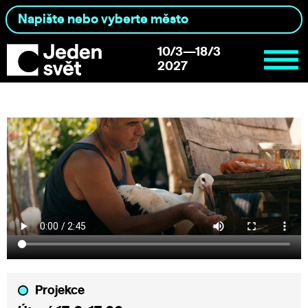
10/3—18/3
2027
Projekce