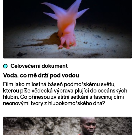
Celovečerní dokument
Voda, co mě drží pod vodou
Film jako milostná báseň podmořskému světu,
kterou píše vědecká výprava plující do oceánských
hlubin. Co přinesou zvláštní setkání s fascinujícími
neonovými tvory z hlubokomořského dna?