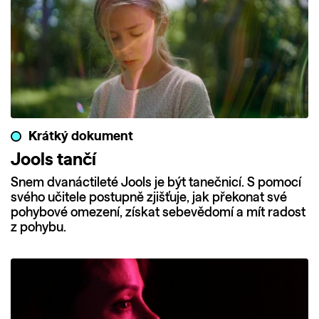
Krátký dokument
Jools tančí
Snem dvanáctileté Jools je být tanečnicí. S pomocí
svého učitele postupně zjišťuje, jak překonat své
pohybové omezení, získat sebevědomí a mít radost
z pohybu.