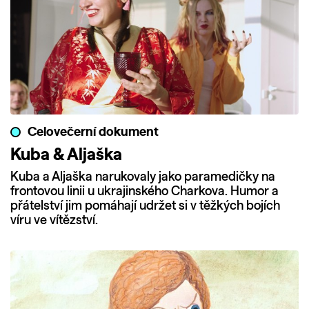
Celovečerní dokument
Kuba & Aljaška
Kuba a Aljaška narukovaly jako paramedičky na
frontovou linii u ukrajinského Charkova. Humor a
přátelství jim pomáhají udržet si v těžkých bojích
víru ve vítězství.