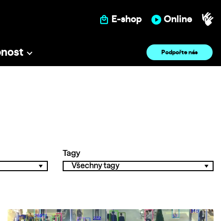
E-shop
Online
pnost
Podpořte nás
Tagy