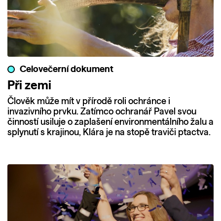
Celovečerní dokument
Při zemi
Člověk může mít v přírodě roli ochránce i
invazivního prvku. Zatímco ochranář Pavel svou
činností usiluje o zaplašení environmentálního žalu a
splynutí s krajinou, Klára je na stopě traviči ptactva.