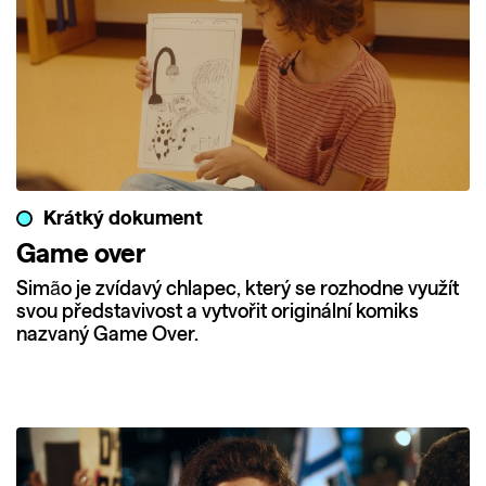
Krátký dokument
Game over
Simão je zvídavý chlapec, který se rozhodne využít
svou představivost a vytvořit originální komiks
nazvaný Game Over.