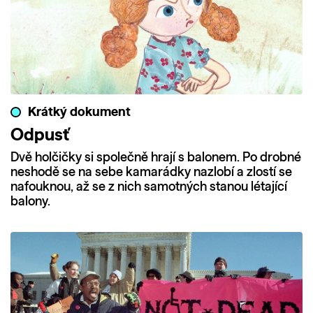
Krátký dokument
Odpusť
Dvě holčičky si společně hrají s balonem. Po drobné
neshodě se na sebe kamarádky nazlobí a zlostí se
nafouknou, až se z nich samotných stanou létající
balony.