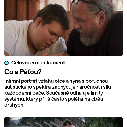
Celovečerní dokument
Co s Péťou?
Intimní portrét vztahu otce a syna s poruchou
autistického spektra zachycuje náročnost i sílu
každodenní péče. Současně odhaluje limity
systému, který příliš často spoléhá na oběti
druhých.