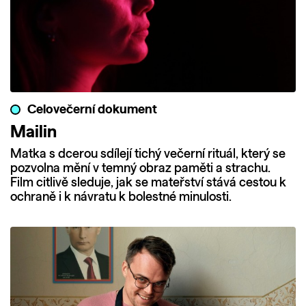
Celovečerní dokument
Mailin
Matka s dcerou sdílejí tichý večerní rituál, který se
pozvolna mění v temný obraz paměti a strachu.
Film citlivě sleduje, jak se mateřství stává cestou k
ochraně i k návratu k bolestné minulosti.