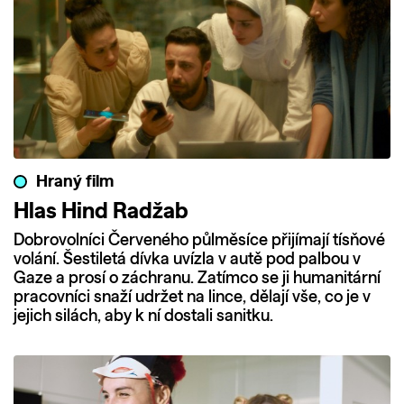
Hraný film
Hlas Hind Radžab
Dobrovolníci Červeného půlměsíce přijímají tísňové
volání. Šestiletá dívka uvízla v autě pod palbou v
Gaze a prosí o záchranu. Zatímco se ji humanitární
pracovníci snaží udržet na lince, dělají vše, co je v
jejich silách, aby k ní dostali sanitku.