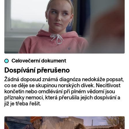
Celovečerní dokument
Dospívání přerušeno
Žádná doposud známá diagnóza nedokáže popsat,
co se děje se skupinou norských dívek. Necitlivost
končetin nebo omdlévání při plném vědomí jsou
příznaky nemoci, která přerušila jejich dospívání a
již je třeba řešit.