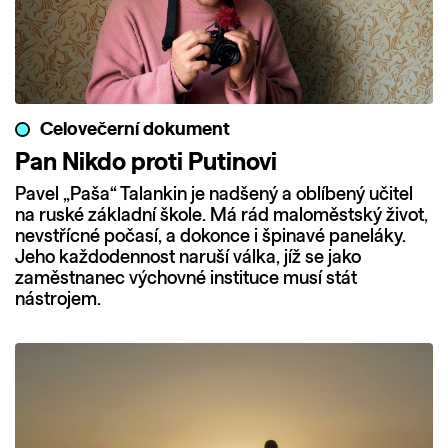
Celovečerní dokument
Pan Nikdo proti Putinovi
Pavel „Paša“ Talankin je nadšený a oblíbený učitel
na ruské základní škole. Má rád maloměstský život,
nevstřícné počasí, a dokonce i špinavé paneláky.
Jeho každodennost naruší válka, jíž se jako
zaměstnanec výchovné instituce musí stát
nástrojem.