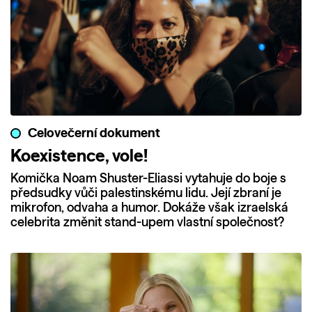
Celovečerní dokument
Koexistence, vole!
Komička Noam Shuster-Eliassi vytahuje do boje s
předsudky vůči palestinskému lidu. Její zbraní je
mikrofon, odvaha a humor. Dokáže však izraelská
celebrita změnit stand-upem vlastní společnost?