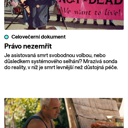
Celovečerní dokument
Právo nezemřít
Je asistovaná smrt svobodnou volbou, nebo
důsledkem systémového selhání? Mrazivá sonda
do reality, v níž je smrt levnější než důstojná péče.