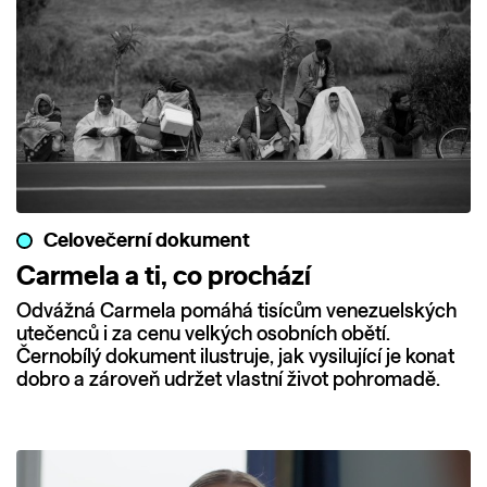
Celovečerní dokument
Carmela a ti, co prochází
Odvážná Carmela pomáhá tisícům venezuelských
utečenců i za cenu velkých osobních obětí.
Černobílý dokument ilustruje, jak vysilující je konat
dobro a zároveň udržet vlastní život pohromadě.