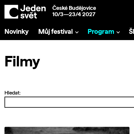
České Budějovice
10/3—23/4 2027
Novinky
Můj festival
Program
Š
Filmy
Hledat: