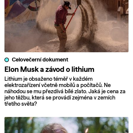
Celovečerní dokument
Elon Musk a závod o lithium
Lithium je obsaženo téměř v každém
elektrozařízení včetně mobilů a počítačů. Ne
náhodou se mu přezdívá bílé zlato. Jaká je cena za
jeho těžbu, která se provádí zejména v zemích
třetího světa?