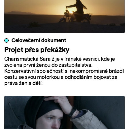
Celovečerní dokument
Projet přes překážky
Charismatická Sara žije v íránské vesnici, kde je
zvolena první ženou do zastupitelstva.
Konzervativní společností si nekompromisně brázdí
cestu se svou motorkou a odhodláním bojovat za
práva žen a dětí.