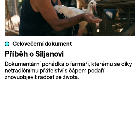
Celovečerní dokument
Příběh o Siljanovi
Dokumentární pohádka o farmáři, kterému se díky
netradičnímu přátelství s čápem podaří
znovuobjevit radost ze života.