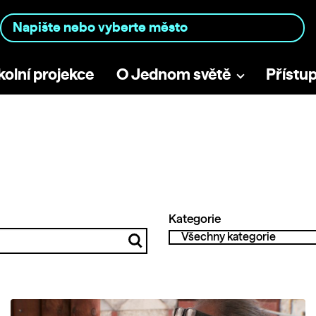
kolní projekce
O Jednom světě
Přístu
Kategorie