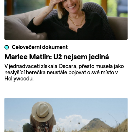
Celovečerní dokument
Marlee Matlin: Už nejsem jediná
V jednadvaceti získala Oscara, přesto musela jako
neslyšící herečka neustále bojovat o své místo v
Hollywoodu.