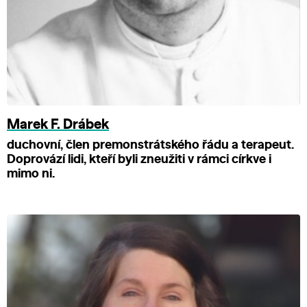
Marek F. Drábek
duchovní, člen premonstrátského řádu a terapeut.
Doprovází lidi, kteří byli zneužiti v rámci církve i
mimo ni.