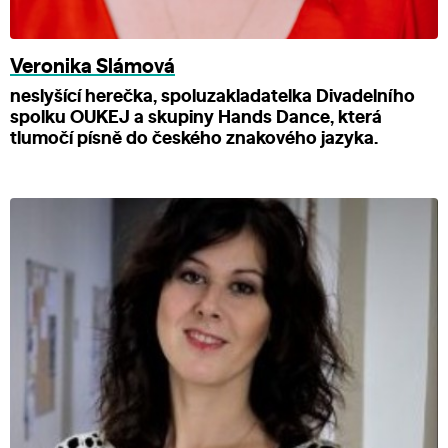
Veronika Slámová
neslyšící herečka, spoluzakladatelka Divadelního
spolku OUKEJ a skupiny Hands Dance, která
tlumočí písně do českého znakového jazyka.