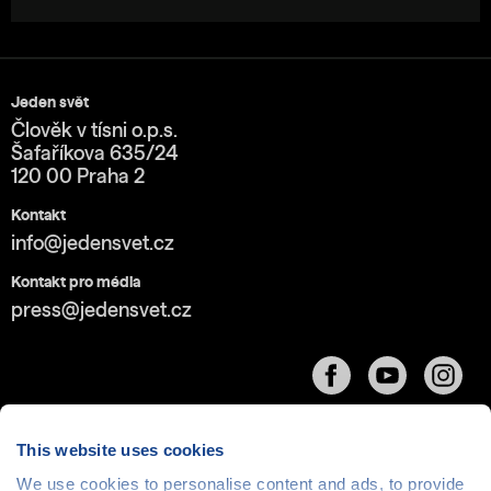
Jeden svět
Člověk v tísni o.p.s.
Šafaříkova 635/24
120 00 Praha 2
Kontakt
info@jedensvet.cz
Kontakt pro média
press@jedensvet.cz
This website uses cookies
We use cookies to personalise content and ads, to provide