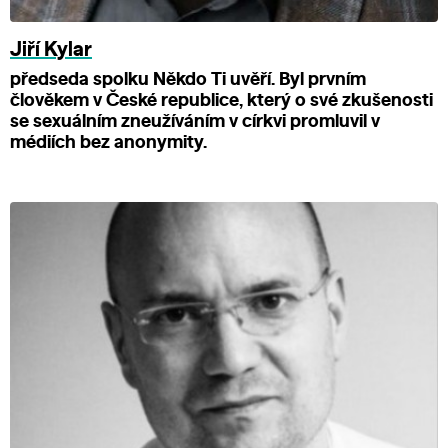
Jiří Kylar
předseda spolku Někdo Ti uvěří. Byl prvním
člověkem v České republice, který o své zkušenosti
se sexuálním zneužíváním v církvi promluvil v
médiích bez anonymity.