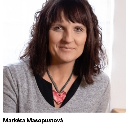
Markéta Masopustová