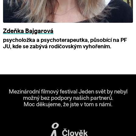
Zdeňka Bajgarová
psycholožka a psychoterapeutka, působící na PF
JU, kde se zabývá rodičovským vyhořením.
Mezinárodní filmový festival Jeden svět by nebyl
možný bez podpory našich partnerů.
Moc děkujeme, že jste v tom s námi.