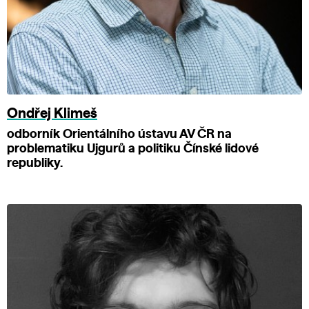
Ondřej Klimeš
odborník Orientálního ústavu AV ČR na
problematiku Ujgurů a politiku Čínské lidové
republiky.