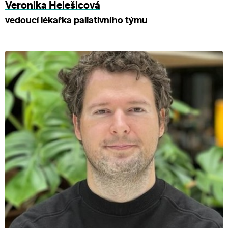
Veronika Helešicová
vedoucí lékařka paliativního týmu