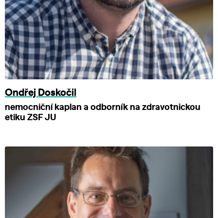
Ondřej Doskočil
nemocniční kaplan a odborník na zdravotnickou
etiku ZSF JU