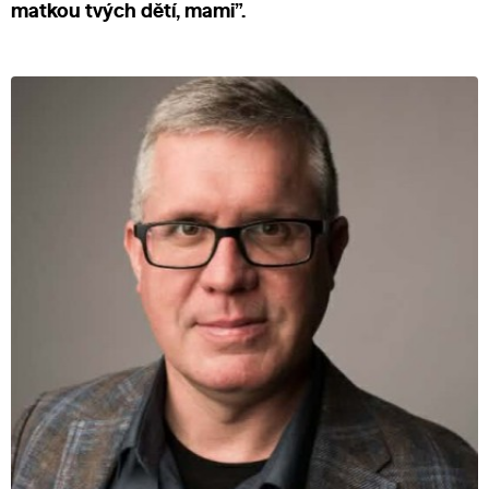
matkou tvých dětí, mami”.