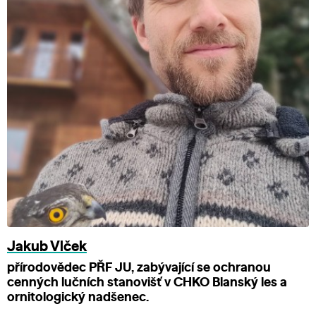
Jakub Vlček
přírodovědec PŘF JU, zabývající se ochranou
cenných lučních stanovišť v CHKO Blanský les a
ornitologický nadšenec.