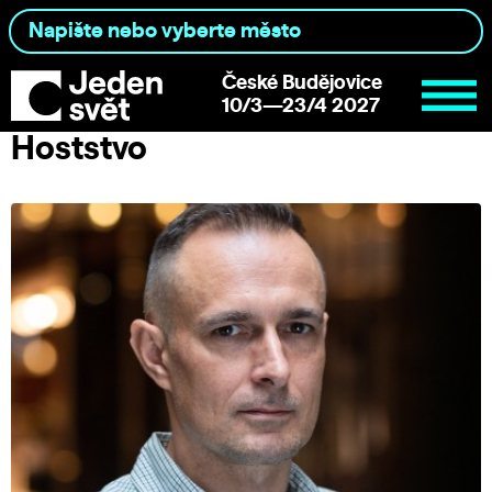
České Budějovice
10/3—23/4 2027
Hoststvo