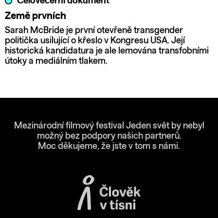
Celovečerní dokument
Země prvních
Sarah McBride je první otevřeně transgender
politička usilující o křeslo v Kongresu USA. Její
historická kandidatura je ale lemována transfobními
útoky a mediálním tlakem.
Mezinárodní filmový festival Jeden svět by nebyl
možný bez podpory našich partnerů.
Moc děkujeme, že jste v tom s námi.