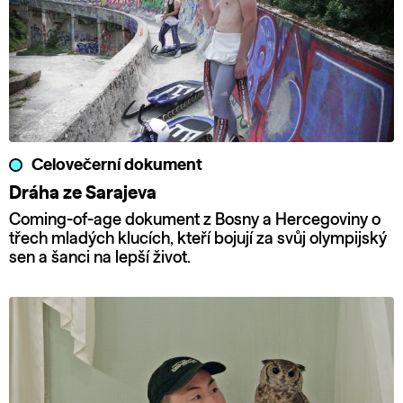
Celovečerní dokument
Dráha ze Sarajeva
Coming-of-age dokument z Bosny a Hercegoviny o
třech mladých klucích, kteří bojují za svůj olympijský
sen a šanci na lepší život.