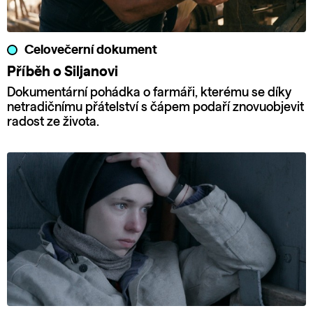
Celovečerní dokument
Příběh o Siljanovi
Dokumentární pohádka o farmáři, kterému se díky
netradičnímu přátelství s čápem podaří znovuobjevit
radost ze života.