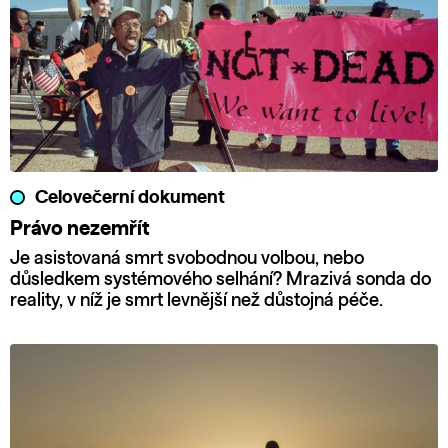
Celovečerní dokument
Právo nezemřít
Je asistovaná smrt svobodnou volbou, nebo
důsledkem systémového selhání? Mrazivá sonda do
reality, v níž je smrt levnější než důstojná péče.