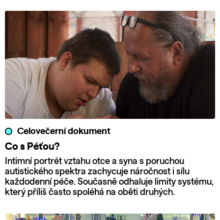
Celovečerní dokument
Co s Péťou?
Intimní portrét vztahu otce a syna s poruchou
autistického spektra zachycuje náročnost i sílu
každodenní péče. Současně odhaluje limity systému,
který příliš často spoléhá na oběti druhých.