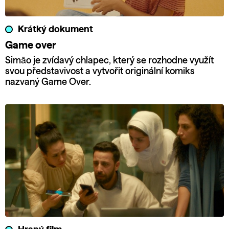
Krátký dokument
Game over
Simão je zvídavý chlapec, který se rozhodne využít
svou představivost a vytvořit originální komiks
nazvaný Game Over.