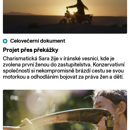
Celovečerní dokument
Projet přes překážky
Charismatická Sara žije v íránské vesnici, kde je
zvolena první ženou do zastupitelstva. Konzervativní
společností si nekompromisně brázdí cestu se svou
motorkou a odhodláním bojovat za práva žen a dětí.