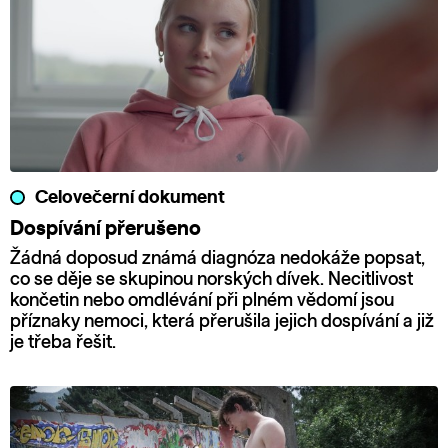
Celovečerní dokument
Dospívání přerušeno
Žádná doposud známá diagnóza nedokáže popsat,
co se děje se skupinou norských dívek. Necitlivost
končetin nebo omdlévání při plném vědomí jsou
příznaky nemoci, která přerušila jejich dospívání a již
je třeba řešit.