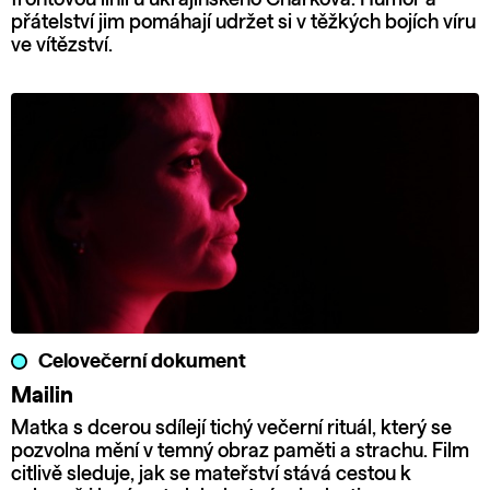
přátelství jim pomáhají udržet si v těžkých bojích víru
ve vítězství.
Celovečerní dokument
Mailin
Matka s dcerou sdílejí tichý večerní rituál, který se
pozvolna mění v temný obraz paměti a strachu. Film
citlivě sleduje, jak se mateřství stává cestou k