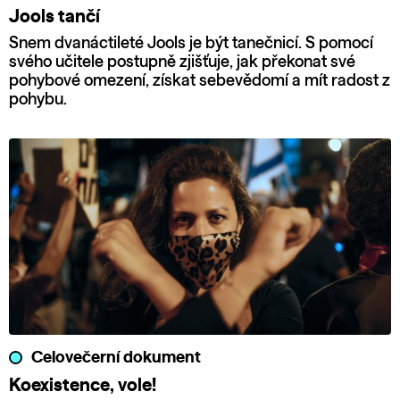
Jools tančí
Snem dvanáctileté Jools je být tanečnicí. S pomocí
svého učitele postupně zjišťuje, jak překonat své
pohybové omezení, získat sebevědomí a mít radost z
pohybu.
Celovečerní dokument
Koexistence, vole!