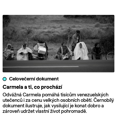
Celovečerní dokument
Carmela a ti, co prochází
Odvážná Carmela pomáhá tisícům venezuelských
utečenců i za cenu velkých osobních obětí. Černobílý
dokument ilustruje, jak vysilující je konat dobro a
zároveň udržet vlastní život pohromadě.