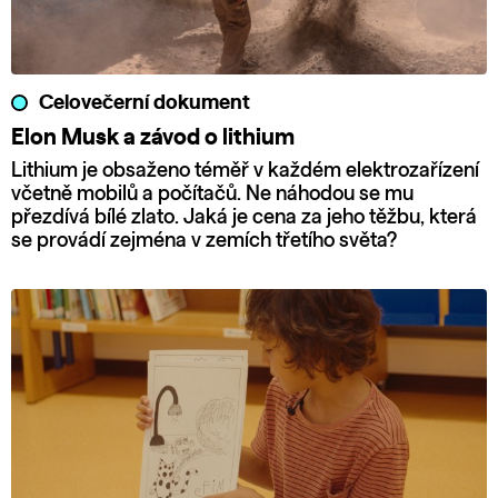
Celovečerní dokument
Elon Musk a závod o lithium
Lithium je obsaženo téměř v každém elektrozařízení
včetně mobilů a počítačů. Ne náhodou se mu
přezdívá bílé zlato. Jaká je cena za jeho těžbu, která
se provádí zejména v zemích třetího světa?