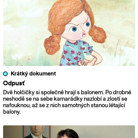
Krátký dokument
Odpusť
Dvě holčičky si společně hrají s balonem. Po drobné
neshodě se na sebe kamarádky nazlobí a zlostí se
nafouknou, až se z nich samotných stanou létající
balony.