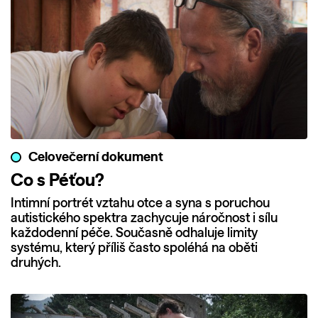
Celovečerní dokument
Co s Péťou?
Intimní portrét vztahu otce a syna s poruchou
autistického spektra zachycuje náročnost i sílu
každodenní péče. Současně odhaluje limity
systému, který příliš často spoléhá na oběti
druhých.