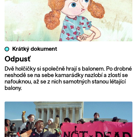
Krátký dokument
Odpusť
Dvě holčičky si společně hrají s balonem. Po drobné
neshodě se na sebe kamarádky nazlobí a zlostí se
nafouknou, až se z nich samotných stanou létající
balony.