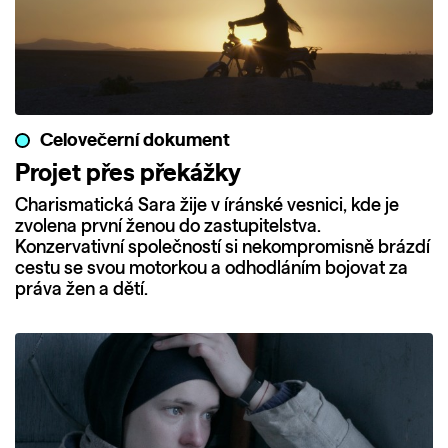
Celovečerní dokument
Projet přes překážky
Charismatická Sara žije v íránské vesnici, kde je
zvolena první ženou do zastupitelstva.
Konzervativní společností si nekompromisně brázdí
cestu se svou motorkou a odhodláním bojovat za
práva žen a dětí.