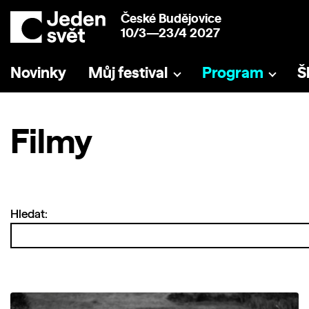
České Budějovice
10/3—23/4 2027
Novinky
Můj festival
Program
Š
Filmy
Hledat: