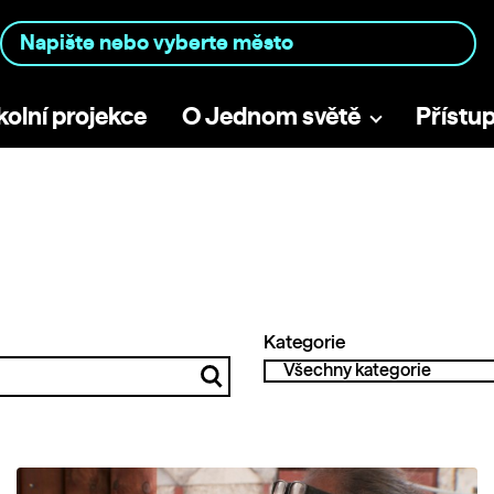
kolní projekce
O Jednom světě
Přístu
Kategorie