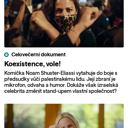
Celovečerní dokument
Koexistence, vole!
Komička Noam Shuster-Eliassi vytahuje do boje s
předsudky vůči palestinskému lidu. Její zbraní je
mikrofon, odvaha a humor. Dokáže však izraelská
celebrita změnit stand-upem vlastní společnost?