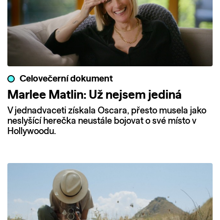
Celovečerní dokument
Marlee Matlin: Už nejsem jediná
V jednadvaceti získala Oscara, přesto musela jako
neslyšící herečka neustále bojovat o své místo v
Hollywoodu.