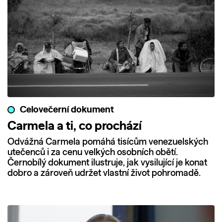
Celovečerní dokument
Carmela a ti, co prochází
Odvážná Carmela pomáhá tisícům venezuelských
utečenců i za cenu velkých osobních obětí.
Černobílý dokument ilustruje, jak vysilující je konat
dobro a zároveň udržet vlastní život pohromadě.