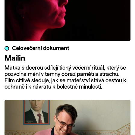
Celovečerní dokument
Mailin
Matka s dcerou sdílejí tichý večerní rituál, který se
pozvolna mění v temný obraz paměti a strachu.
Film citlivě sleduje, jak se mateřství stává cestou k
ochraně i k návratu k bolestné minulosti.