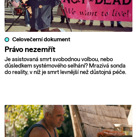
Celovečerní dokument
Právo nezemřít
Je asistovaná smrt svobodnou volbou, nebo
důsledkem systémového selhání? Mrazivá sonda
do reality, v níž je smrt levnější než důstojná péče.