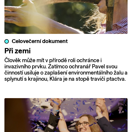
Celovečerní dokument
Při zemi
Člověk může mít v přírodě roli ochránce i
invazivního prvku. Zatímco ochranář Pavel svou
činností usiluje o zaplašení environmentálního žalu a
splynutí s krajinou, Klára je na stopě traviči ptactva.