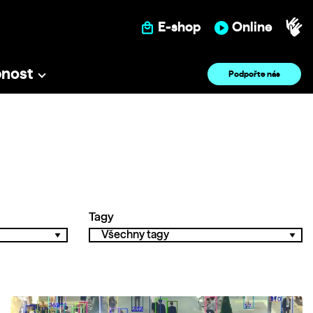
E-shop
Online
pnost
Podpořte nás
Tagy