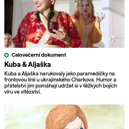
Celovečerní dokument
Kuba & Aljaška
Kuba a Aljaška narukovaly jako paramedičky na
frontovou linii u ukrajinského Charkova. Humor a
přátelství jim pomáhají udržet si v těžkých bojích
víru ve vítězství.