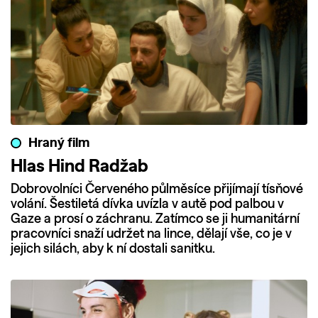
Hraný film
Hlas Hind Radžab
Dobrovolníci Červeného půlměsíce přijímají tísňové
volání. Šestiletá dívka uvízla v autě pod palbou v
Gaze a prosí o záchranu. Zatímco se ji humanitární
pracovníci snaží udržet na lince, dělají vše, co je v
jejich silách, aby k ní dostali sanitku.