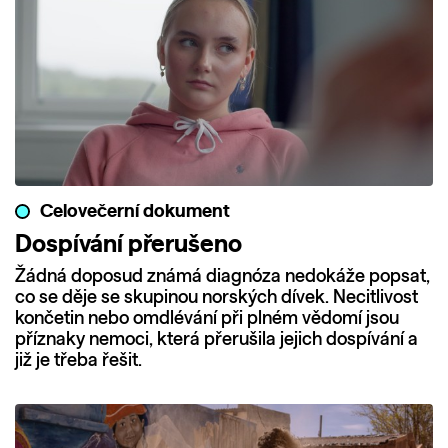
Celovečerní dokument
Dospívání přerušeno
Žádná doposud známá diagnóza nedokáže popsat,
co se děje se skupinou norských dívek. Necitlivost
končetin nebo omdlévání při plném vědomí jsou
příznaky nemoci, která přerušila jejich dospívání a
již je třeba řešit.