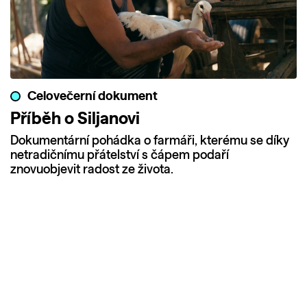
Celovečerní dokument
Příběh o Siljanovi
Dokumentární pohádka o farmáři, kterému se díky
netradičnímu přátelství s čápem podaří
znovuobjevit radost ze života.