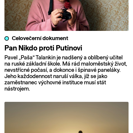
Celovečerní dokument
Pan Nikdo proti Putinovi
Pavel „Paša“ Talankin je nadšený a oblíbený učitel
na ruské základní škole. Má rád maloměstský život,
nevstřícné počasí, a dokonce i špinavé paneláky.
Jeho každodennost naruší válka, jíž se jako
zaměstnanec výchovné instituce musí stát
nástrojem.