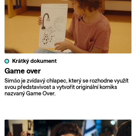
Krátký dokument
Game over
Simão je zvídavý chlapec, který se rozhodne využít
svou představivost a vytvořit originální komiks
nazvaný Game Over.