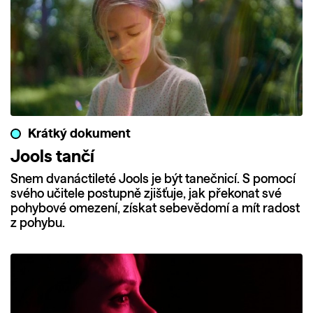
Krátký dokument
Jools tančí
Snem dvanáctileté Jools je být tanečnicí. S pomocí
svého učitele postupně zjišťuje, jak překonat své
pohybové omezení, získat sebevědomí a mít radost
z pohybu.