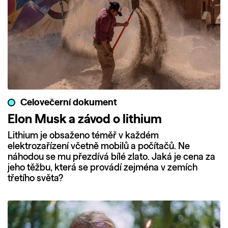
Celovečerní dokument
Elon Musk a závod o lithium
Lithium je obsaženo téměř v každém
elektrozařízení včetně mobilů a počítačů. Ne
náhodou se mu přezdívá bílé zlato. Jaká je cena za
jeho těžbu, která se provádí zejména v zemích
třetího světa?