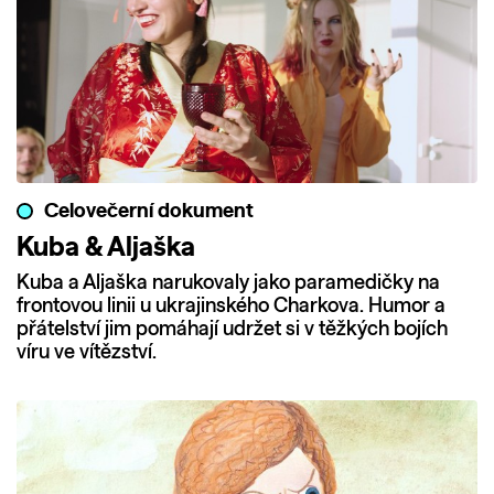
Celovečerní dokument
Kuba & Aljaška
Kuba a Aljaška narukovaly jako paramedičky na
frontovou linii u ukrajinského Charkova. Humor a
přátelství jim pomáhají udržet si v těžkých bojích
víru ve vítězství.