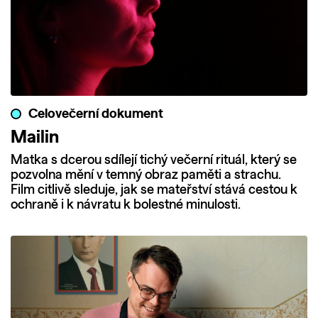
Celovečerní dokument
Mailin
Matka s dcerou sdílejí tichý večerní rituál, který se
pozvolna mění v temný obraz paměti a strachu.
Film citlivě sleduje, jak se mateřství stává cestou k
ochraně i k návratu k bolestné minulosti.