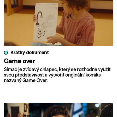
Krátký dokument
Game over
Simão je zvídavý chlapec, který se rozhodne využít
svou představivost a vytvořit originální komiks
nazvaný Game Over.