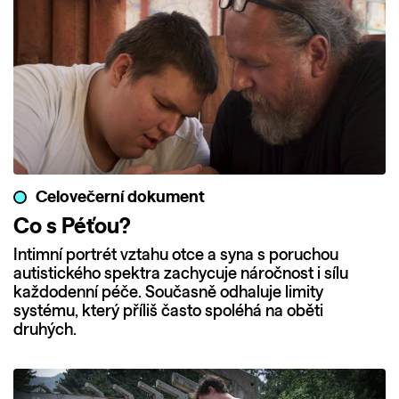
Celovečerní dokument
Co s Péťou?
Intimní portrét vztahu otce a syna s poruchou
autistického spektra zachycuje náročnost i sílu
každodenní péče. Současně odhaluje limity
systému, který příliš často spoléhá na oběti
druhých.