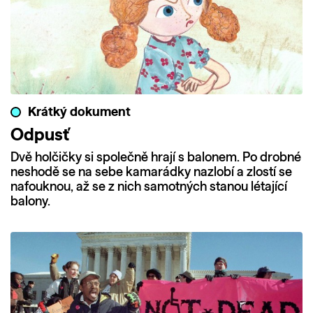
Krátký dokument
Odpusť
Dvě holčičky si společně hrají s balonem. Po drobné
neshodě se na sebe kamarádky nazlobí a zlostí se
nafouknou, až se z nich samotných stanou létající
balony.