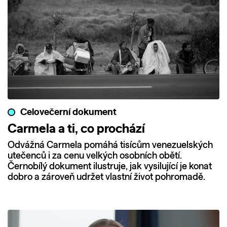
Celovečerní dokument
Carmela a ti, co prochází
Odvážná Carmela pomáhá tisícům venezuelských
utečenců i za cenu velkých osobních obětí.
Černobílý dokument ilustruje, jak vysilující je konat
dobro a zároveň udržet vlastní život pohromadě.