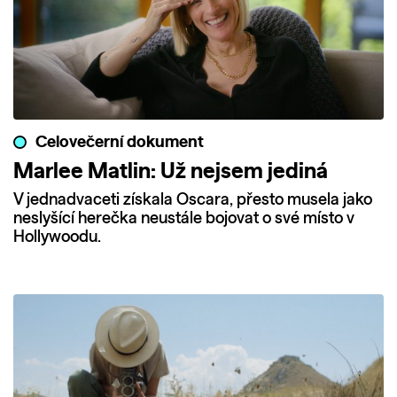
Celovečerní dokument
Marlee Matlin: Už nejsem jediná
V jednadvaceti získala Oscara, přesto musela jako
neslyšící herečka neustále bojovat o své místo v
Hollywoodu.