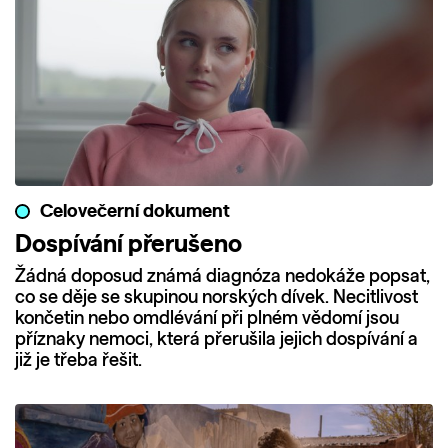
Celovečerní dokument
Dospívání přerušeno
Žádná doposud známá diagnóza nedokáže popsat,
co se děje se skupinou norských dívek. Necitlivost
končetin nebo omdlévání při plném vědomí jsou
příznaky nemoci, která přerušila jejich dospívání a
již je třeba řešit.