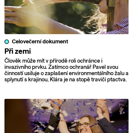
Celovečerní dokument
Při zemi
Člověk může mít v přírodě roli ochránce i
invazivního prvku. Zatímco ochranář Pavel svou
činností usiluje o zaplašení environmentálního žalu a
splynutí s krajinou, Klára je na stopě traviči ptactva.