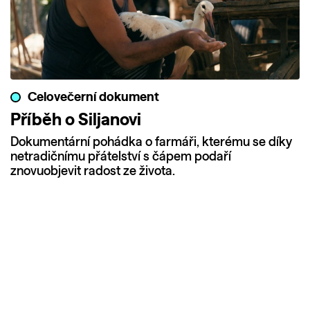
Celovečerní dokument
Příběh o Siljanovi
Dokumentární pohádka o farmáři, kterému se díky
netradičnímu přátelství s čápem podaří
znovuobjevit radost ze života.