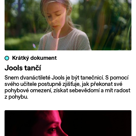
Krátký dokument
Jools tančí
Snem dvanáctileté Jools je být tanečnicí. S pomocí
svého učitele postupně zjišťuje, jak překonat své
pohybové omezení, získat sebevědomí a mít radost
z pohybu.