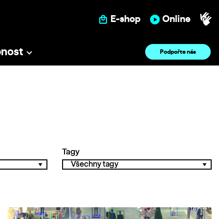
E-shop
Online
pnost
Podpořte nás
Tagy