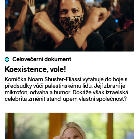
Celovečerní dokument
Koexistence, vole!
Komička Noam Shuster-Eliassi vytahuje do boje s
předsudky vůči palestinskému lidu. Její zbraní je
mikrofon, odvaha a humor. Dokáže však izraelská
celebrita změnit stand-upem vlastní společnost?