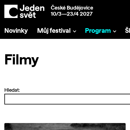
České Budějovice
10/3—23/4 2027
Novinky
Můj festival
Program
Š
Filmy
Hledat: