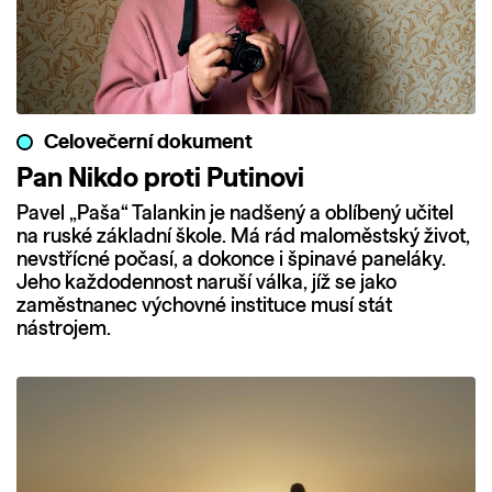
Celovečerní dokument
Pan Nikdo proti Putinovi
Pavel „Paša“ Talankin je nadšený a oblíbený učitel
na ruské základní škole. Má rád maloměstský život,
nevstřícné počasí, a dokonce i špinavé paneláky.
Jeho každodennost naruší válka, jíž se jako
zaměstnanec výchovné instituce musí stát
nástrojem.