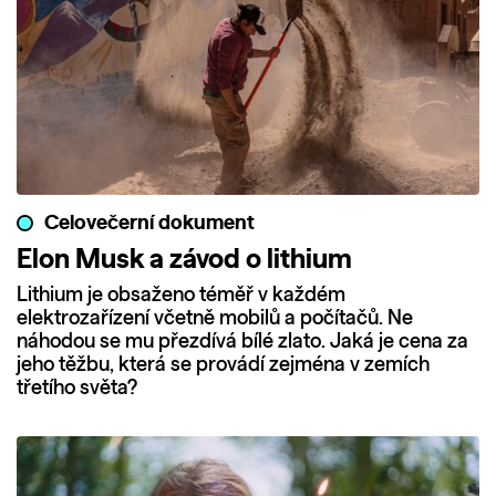
Celovečerní dokument
Elon Musk a závod o lithium
Lithium je obsaženo téměř v každém
elektrozařízení včetně mobilů a počítačů. Ne
náhodou se mu přezdívá bílé zlato. Jaká je cena za
jeho těžbu, která se provádí zejména v zemích
třetího světa?