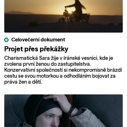
Celovečerní dokument
Projet přes překážky
Charismatická Sara žije v íránské vesnici, kde je
zvolena první ženou do zastupitelstva.
Konzervativní společností si nekompromisně brázdí
cestu se svou motorkou a odhodláním bojovat za
práva žen a dětí.