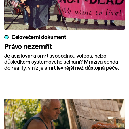
Celovečerní dokument
Právo nezemřít
Je asistovaná smrt svobodnou volbou, nebo
důsledkem systémového selhání? Mrazivá sonda
do reality, v níž je smrt levnější než důstojná péče.