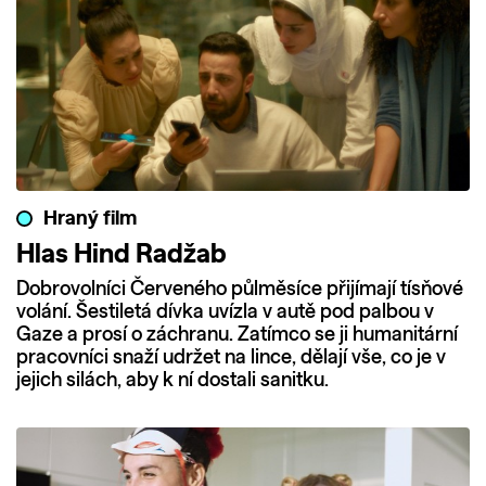
Hraný film
Hlas Hind Radžab
Dobrovolníci Červeného půlměsíce přijímají tísňové
volání. Šestiletá dívka uvízla v autě pod palbou v
Gaze a prosí o záchranu. Zatímco se ji humanitární
pracovníci snaží udržet na lince, dělají vše, co je v
jejich silách, aby k ní dostali sanitku.