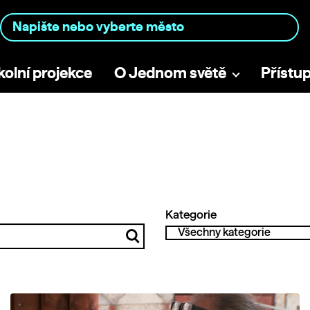
kolní projekce
O Jednom světě
Přístu
Kategorie