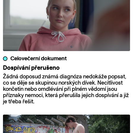
Celovečerní dokument
Dospívání přerušeno
Žádná doposud známá diagnóza nedokáže popsat,
co se děje se skupinou norských dívek. Necitlivost
končetin nebo omdlévání při plném vědomí jsou
příznaky nemoci, která přerušila jejich dospívání a již
je třeba řešit.