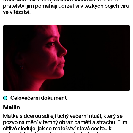
přátelství jim pomáhají udržet si v těžkých bojích víru
ve vítězství.
Celovečerní dokument
Mailin
Matka s dcerou sdílejí tichý večerní rituál, který se
pozvolna mění v temný obraz paměti a strachu. Film
citlivě sleduje, jak se mateřství stává cestou k