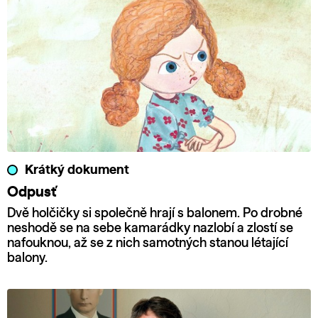
Krátký dokument
Odpusť
Dvě holčičky si společně hrají s balonem. Po drobné
neshodě se na sebe kamarádky nazlobí a zlostí se
nafouknou, až se z nich samotných stanou létající
balony.