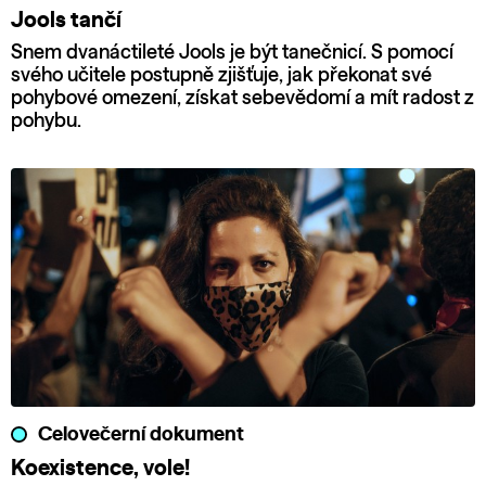
Jools tančí
Snem dvanáctileté Jools je být tanečnicí. S pomocí
svého učitele postupně zjišťuje, jak překonat své
pohybové omezení, získat sebevědomí a mít radost z
pohybu.
Celovečerní dokument
Koexistence, vole!