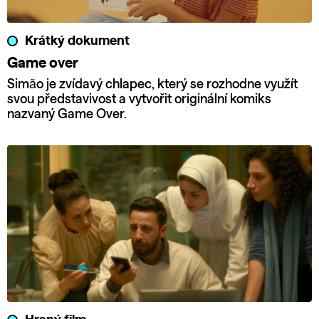
Krátký dokument
Game over
Simão je zvídavý chlapec, který se rozhodne využít
svou představivost a vytvořit originální komiks
nazvaný Game Over.