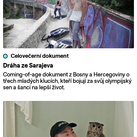
Celovečerní dokument
Dráha ze Sarajeva
Coming-of-age dokument z Bosny a Hercegoviny o
třech mladých klucích, kteří bojují za svůj olympijský
sen a šanci na lepší život.