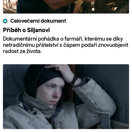
Celovečerní dokument
Příběh o Siljanovi
Dokumentární pohádka o farmáři, kterému se díky
netradičnímu přátelství s čápem podaří znovuobjevit
radost ze života.