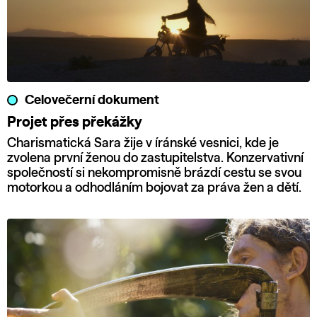
Celovečerní dokument
Projet přes překážky
Charismatická Sara žije v íránské vesnici, kde je
zvolena první ženou do zastupitelstva. Konzervativní
společností si nekompromisně brázdí cestu se svou
motorkou a odhodláním bojovat za práva žen a dětí.