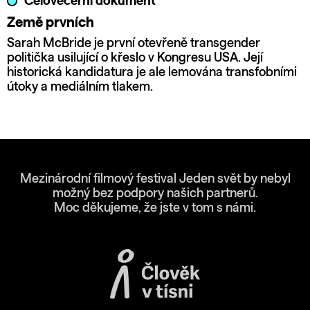
Celovečerní dokument
Země prvních
Sarah McBride je první otevřeně transgender
politička usilující o křeslo v Kongresu USA. Její
historická kandidatura je ale lemována transfobními
útoky a mediálním tlakem.
Mezinárodní filmový festival Jeden svět by nebyl
možný bez podpory našich partnerů.
Moc děkujeme, že jste v tom s námi.