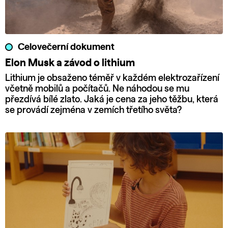
Celovečerní dokument
Elon Musk a závod o lithium
Lithium je obsaženo téměř v každém elektrozařízení
včetně mobilů a počítačů. Ne náhodou se mu
přezdívá bílé zlato. Jaká je cena za jeho těžbu, která
se provádí zejména v zemích třetího světa?