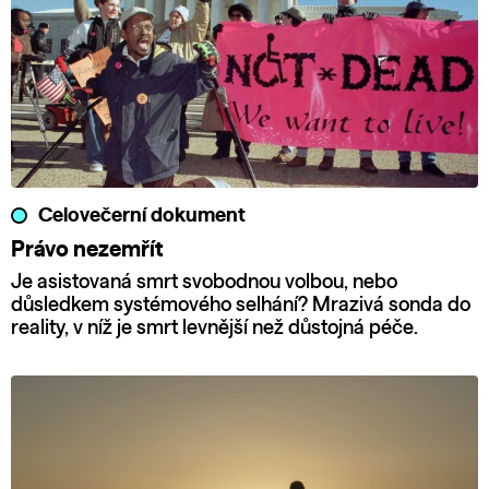
Celovečerní dokument
Právo nezemřít
Je asistovaná smrt svobodnou volbou, nebo
důsledkem systémového selhání? Mrazivá sonda do
reality, v níž je smrt levnější než důstojná péče.