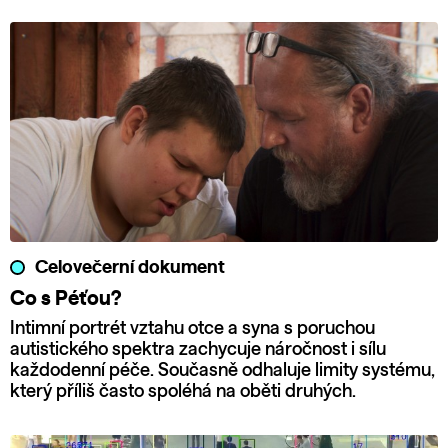
Celovečerní dokument
Co s Péťou?
Intimní portrét vztahu otce a syna s poruchou
autistického spektra zachycuje náročnost i sílu
každodenní péče. Současně odhaluje limity systému,
který příliš často spoléhá na oběti druhých.