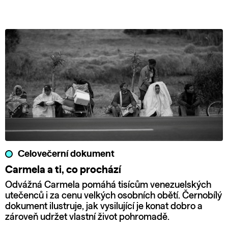
Celovečerní dokument
Carmela a ti, co prochází
Odvážná Carmela pomáhá tisícům venezuelských
utečenců i za cenu velkých osobních obětí. Černobílý
dokument ilustruje, jak vysilující je konat dobro a
zároveň udržet vlastní život pohromadě.