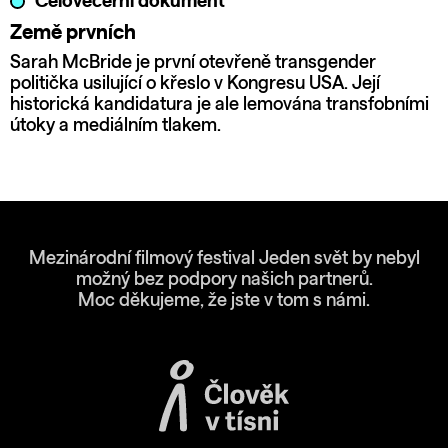
Celovečerní dokument
Země prvních
Sarah McBride je první otevřeně transgender
politička usilující o křeslo v Kongresu USA. Její
historická kandidatura je ale lemována transfobními
útoky a mediálním tlakem.
Mezinárodní filmový festival Jeden svět by nebyl
možný bez podpory našich partnerů.
Moc děkujeme, že jste v tom s námi.