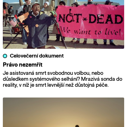
Celovečerní dokument
Právo nezemřít
Je asistovaná smrt svobodnou volbou, nebo
důsledkem systémového selhání? Mrazivá sonda do
reality, v níž je smrt levnější než důstojná péče.