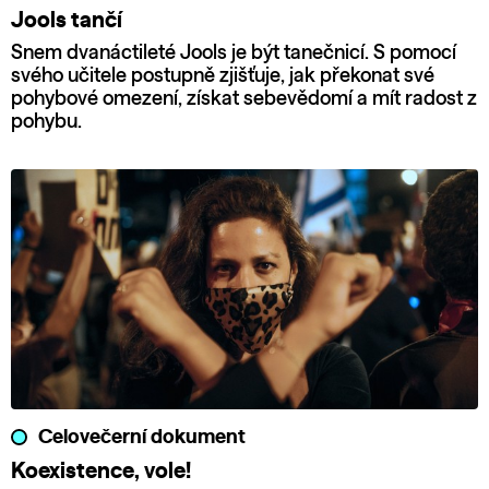
Jools tančí
Snem dvanáctileté Jools je být tanečnicí. S pomocí
svého učitele postupně zjišťuje, jak překonat své
pohybové omezení, získat sebevědomí a mít radost z
pohybu.
Celovečerní dokument
Koexistence, vole!