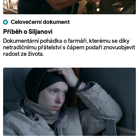
Celovečerní dokument
Příběh o Siljanovi
Dokumentární pohádka o farmáři, kterému se díky
netradičnímu přátelství s čápem podaří znovuobjevit
radost ze života.