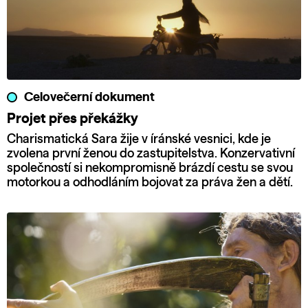
Celovečerní dokument
Projet přes překážky
Charismatická Sara žije v íránské vesnici, kde je
zvolena první ženou do zastupitelstva. Konzervativní
společností si nekompromisně brázdí cestu se svou
motorkou a odhodláním bojovat za práva žen a dětí.