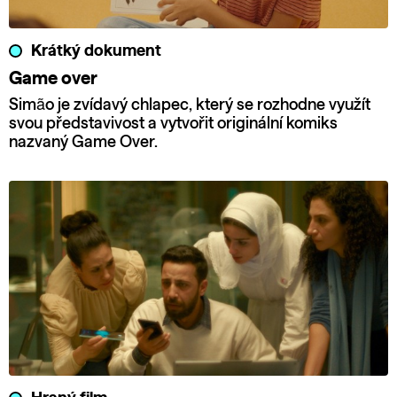
Krátký dokument
Game over
Simão je zvídavý chlapec, který se rozhodne využít
svou představivost a vytvořit originální komiks
nazvaný Game Over.