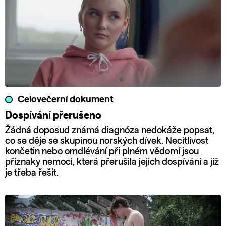
Celovečerní dokument
Dospívání přerušeno
Žádná doposud známá diagnóza nedokáže popsat,
co se děje se skupinou norských dívek. Necitlivost
končetin nebo omdlévání při plném vědomí jsou
příznaky nemoci, která přerušila jejich dospívání a již
je třeba řešit.