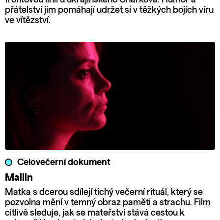
přátelství jim pomáhají udržet si v těžkých bojích víru
ve vítězství.
Celovečerní dokument
Mailin
Matka s dcerou sdílejí tichý večerní rituál, který se
pozvolna mění v temný obraz paměti a strachu. Film
citlivě sleduje, jak se mateřství stává cestou k