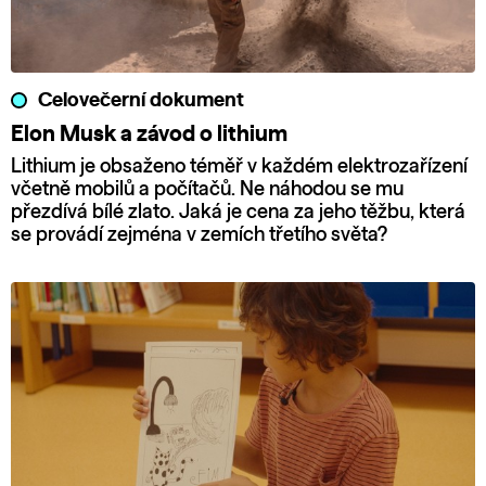
Celovečerní dokument
Elon Musk a závod o lithium
Lithium je obsaženo téměř v každém elektrozařízení
včetně mobilů a počítačů. Ne náhodou se mu
přezdívá bílé zlato. Jaká je cena za jeho těžbu, která
se provádí zejména v zemích třetího světa?