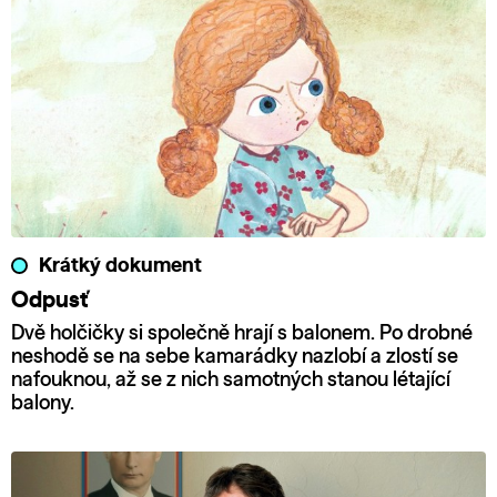
Krátký dokument
Odpusť
Dvě holčičky si společně hrají s balonem. Po drobné
neshodě se na sebe kamarádky nazlobí a zlostí se
nafouknou, až se z nich samotných stanou létající
balony.