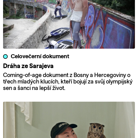
Celovečerní dokument
Dráha ze Sarajeva
Coming-of-age dokument z Bosny a Hercegoviny o
třech mladých klucích, kteří bojují za svůj olympijský
sen a šanci na lepší život.