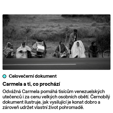
Celovečerní dokument
Carmela a ti, co prochází
Odvážná Carmela pomáhá tisícům venezuelských
utečenců i za cenu velkých osobních obětí. Černobílý
dokument ilustruje, jak vysilující je konat dobro a
zároveň udržet vlastní život pohromadě.