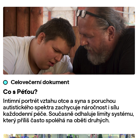
Celovečerní dokument
Co s Péťou?
Intimní portrét vztahu otce a syna s poruchou
autistického spektra zachycuje náročnost i sílu
každodenní péče. Současně odhaluje limity systému,
který příliš často spoléhá na oběti druhých.