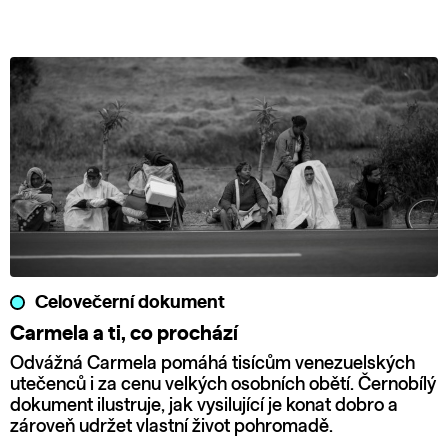
Celovečerní dokument
Carmela a ti, co prochází
Odvážná Carmela pomáhá tisícům venezuelských
utečenců i za cenu velkých osobních obětí. Černobílý
dokument ilustruje, jak vysilující je konat dobro a
zároveň udržet vlastní život pohromadě.