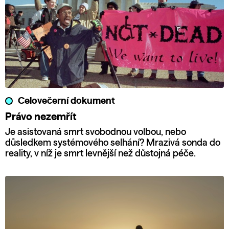
Celovečerní dokument
Právo nezemřít
Je asistovaná smrt svobodnou volbou, nebo
důsledkem systémového selhání? Mrazivá sonda do
reality, v níž je smrt levnější než důstojná péče.