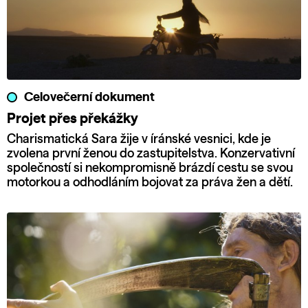
Celovečerní dokument
Projet přes překážky
Charismatická Sara žije v íránské vesnici, kde je
zvolena první ženou do zastupitelstva. Konzervativní
společností si nekompromisně brázdí cestu se svou
motorkou a odhodláním bojovat za práva žen a dětí.