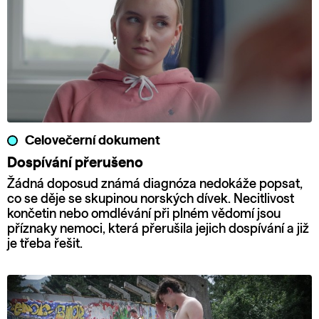
Celovečerní dokument
Dospívání přerušeno
Žádná doposud známá diagnóza nedokáže popsat,
co se děje se skupinou norských dívek. Necitlivost
končetin nebo omdlévání při plném vědomí jsou
příznaky nemoci, která přerušila jejich dospívání a již
je třeba řešit.