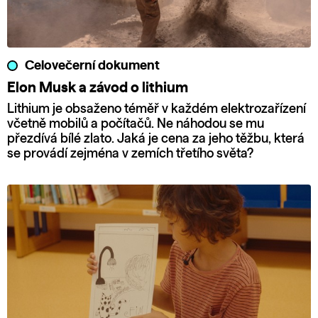
Celovečerní dokument
Elon Musk a závod o lithium
Lithium je obsaženo téměř v každém elektrozařízení
včetně mobilů a počítačů. Ne náhodou se mu
přezdívá bílé zlato. Jaká je cena za jeho těžbu, která
se provádí zejména v zemích třetího světa?