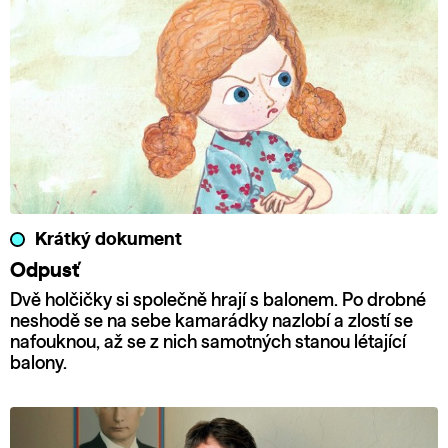
Krátký dokument
Odpusť
Dvě holčičky si společně hrají s balonem. Po drobné
neshodě se na sebe kamarádky nazlobí a zlostí se
nafouknou, až se z nich samotných stanou létající
balony.