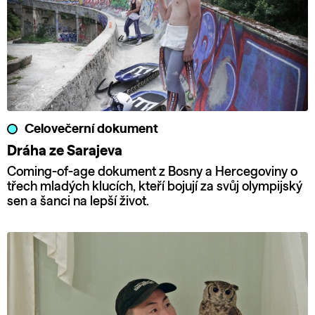
Celovečerní dokument
Dráha ze Sarajeva
Coming-of-age dokument z Bosny a Hercegoviny o
třech mladých klucích, kteří bojují za svůj olympijský
sen a šanci na lepší život.