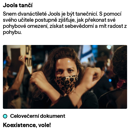
Jools tančí
Snem dvanáctileté Jools je být tanečnicí. S pomocí
svého učitele postupně zjišťuje, jak překonat své
pohybové omezení, získat sebevědomí a mít radost z
pohybu.
Celovečerní dokument
Koexistence, vole!