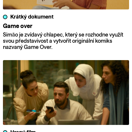
Krátký dokument
Game over
Simão je zvídavý chlapec, který se rozhodne využít
svou představivost a vytvořit originální komiks
nazvaný Game Over.