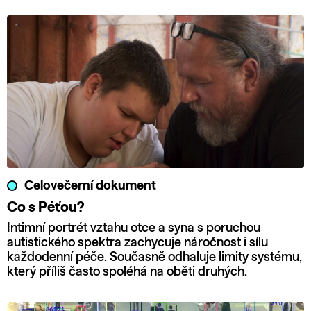
Celovečerní dokument
Co s Péťou?
Intimní portrét vztahu otce a syna s poruchou
autistického spektra zachycuje náročnost i sílu
každodenní péče. Současně odhaluje limity systému,
který příliš často spoléhá na oběti druhých.