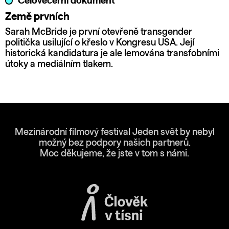
Celovečerní dokument
Země prvních
Sarah McBride je první otevřeně transgender
politička usilující o křeslo v Kongresu USA. Její
historická kandidatura je ale lemována transfobními
útoky a mediálním tlakem.
Mezinárodní filmový festival Jeden svět by nebyl
možný bez podpory našich partnerů.
Moc děkujeme, že jste v tom s námi.