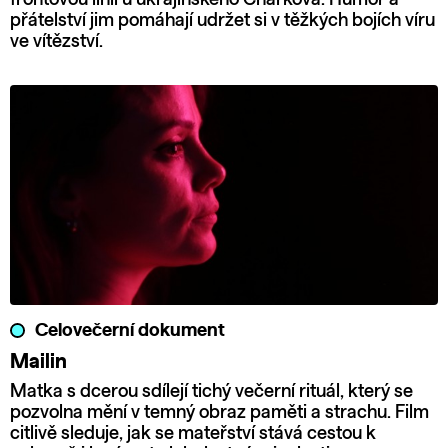
přátelství jim pomáhají udržet si v těžkých bojích víru
ve vítězství.
Celovečerní dokument
Mailin
Matka s dcerou sdílejí tichý večerní rituál, který se
pozvolna mění v temný obraz paměti a strachu. Film
citlivě sleduje, jak se mateřství stává cestou k