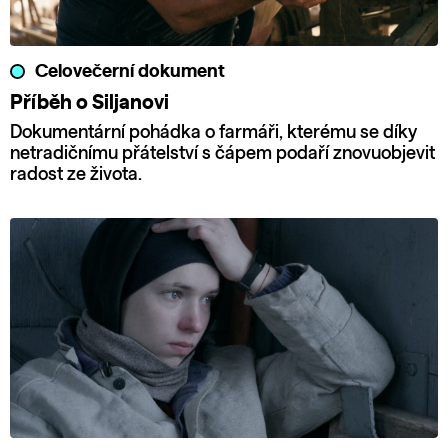
Celovečerní dokument
Příběh o Siljanovi
Dokumentární pohádka o farmáři, kterému se díky
netradičnímu přátelství s čápem podaří znovuobjevit
radost ze života.