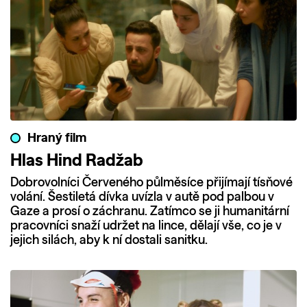
Hraný film
Hlas Hind Radžab
Dobrovolníci Červeného půlměsíce přijímají tísňové
volání. Šestiletá dívka uvízla v autě pod palbou v
Gaze a prosí o záchranu. Zatímco se ji humanitární
pracovníci snaží udržet na lince, dělají vše, co je v
jejich silách, aby k ní dostali sanitku.