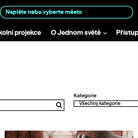
kolní projekce
O Jednom světě
Přístu
Kategorie