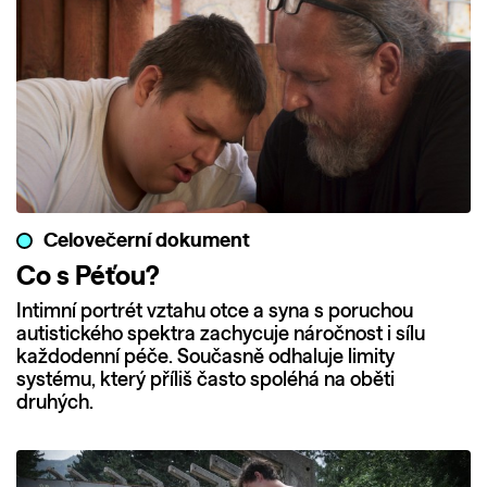
Celovečerní dokument
Co s Péťou?
Intimní portrét vztahu otce a syna s poruchou
autistického spektra zachycuje náročnost i sílu
každodenní péče. Současně odhaluje limity
systému, který příliš často spoléhá na oběti
druhých.