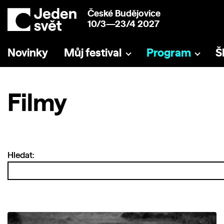
České Budějovice
10/3—23/4 2027
Novinky
Můj festival
Program
Š
Filmy
Hledat: