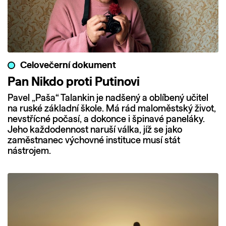
Celovečerní dokument
Pan Nikdo proti Putinovi
Pavel „Paša“ Talankin je nadšený a oblíbený učitel
na ruské základní škole. Má rád maloměstský život,
nevstřícné počasí, a dokonce i špinavé paneláky.
Jeho každodennost naruší válka, jíž se jako
zaměstnanec výchovné instituce musí stát
nástrojem.