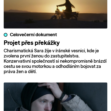
Celovečerní dokument
Projet přes překážky
Charismatická Sara žije v íránské vesnici, kde je
zvolena první ženou do zastupitelstva.
Konzervativní společností si nekompromisně brázdí
cestu se svou motorkou a odhodláním bojovat za
práva žen a dětí.