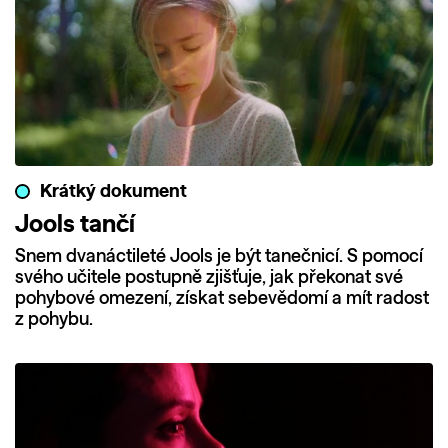
Krátký dokument
Jools tančí
Snem dvanáctileté Jools je být tanečnicí. S pomocí
svého učitele postupně zjišťuje, jak překonat své
pohybové omezení, získat sebevědomí a mít radost
z pohybu.