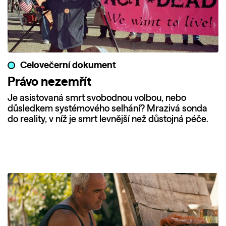
Celovečerní dokument
Právo nezemřít
Je asistovaná smrt svobodnou volbou, nebo
důsledkem systémového selhání? Mrazivá sonda
do reality, v níž je smrt levnější než důstojná péče.