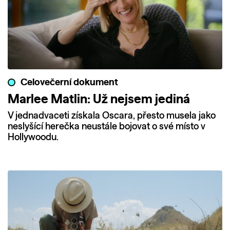
Celovečerní dokument
Marlee Matlin: Už nejsem jediná
V jednadvaceti získala Oscara, přesto musela jako
neslyšící herečka neustále bojovat o své místo v
Hollywoodu.