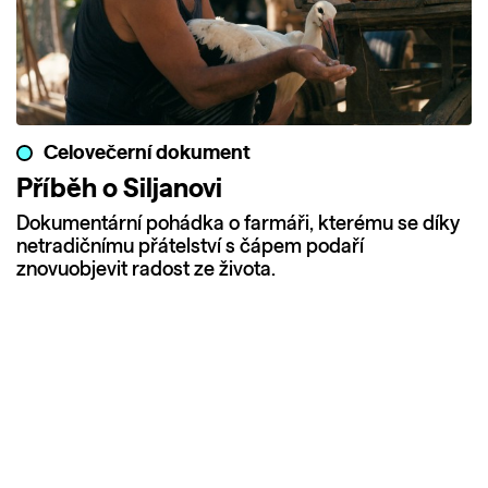
Celovečerní dokument
Příběh o Siljanovi
Dokumentární pohádka o farmáři, kterému se díky
netradičnímu přátelství s čápem podaří
znovuobjevit radost ze života.