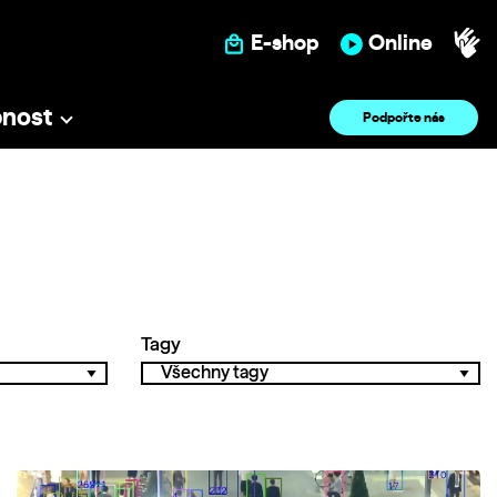
E-shop
Online
pnost
Podpořte nás
Tagy