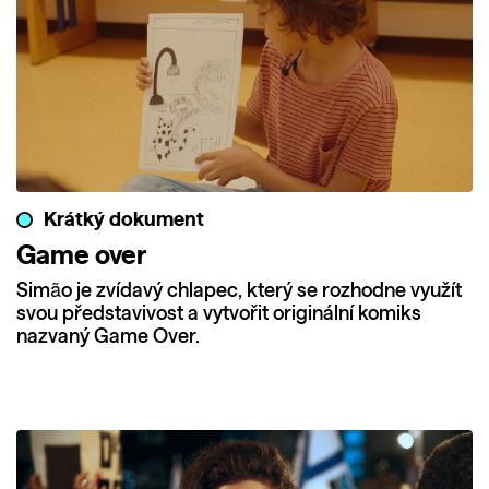
Krátký dokument
Game over
Simão je zvídavý chlapec, který se rozhodne využít
svou představivost a vytvořit originální komiks
nazvaný Game Over.