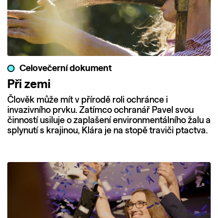
Celovečerní dokument
Při zemi
Člověk může mít v přírodě roli ochránce i
invazivního prvku. Zatímco ochranář Pavel svou
činností usiluje o zaplašení environmentálního žalu a
splynutí s krajinou, Klára je na stopě traviči ptactva.