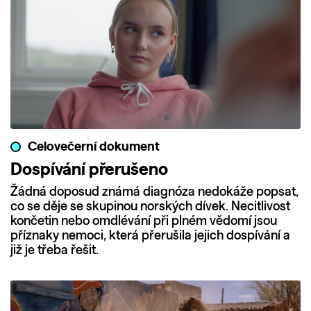
Celovečerní dokument
Dospívání přerušeno
Žádná doposud známá diagnóza nedokáže popsat,
co se děje se skupinou norských dívek. Necitlivost
končetin nebo omdlévání při plném vědomí jsou
příznaky nemoci, která přerušila jejich dospívání a
již je třeba řešit.