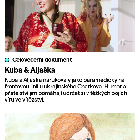
Celovečerní dokument
Kuba & Aljaška
Kuba a Aljaška narukovaly jako paramedičky na
frontovou linii u ukrajinského Charkova. Humor a
přátelství jim pomáhají udržet si v těžkých bojích
víru ve vítězství.