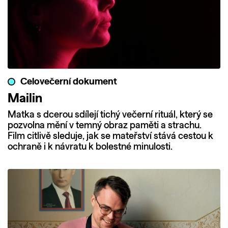
Celovečerní dokument
Mailin
Matka s dcerou sdílejí tichý večerní rituál, který se
pozvolna mění v temný obraz paměti a strachu.
Film citlivě sleduje, jak se mateřství stává cestou k
ochraně i k návratu k bolestné minulosti.