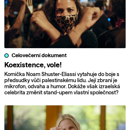
Celovečerní dokument
Koexistence, vole!
Komička Noam Shuster-Eliassi vytahuje do boje s
předsudky vůči palestinskému lidu. Její zbraní je
mikrofon, odvaha a humor. Dokáže však izraelská
celebrita změnit stand-upem vlastní společnost?