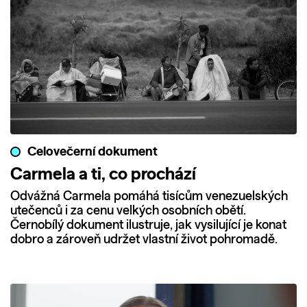
Celovečerní dokument
Carmela a ti, co prochází
Odvážná Carmela pomáhá tisícům venezuelských
utečenců i za cenu velkých osobních obětí.
Černobílý dokument ilustruje, jak vysilující je konat
dobro a zároveň udržet vlastní život pohromadě.