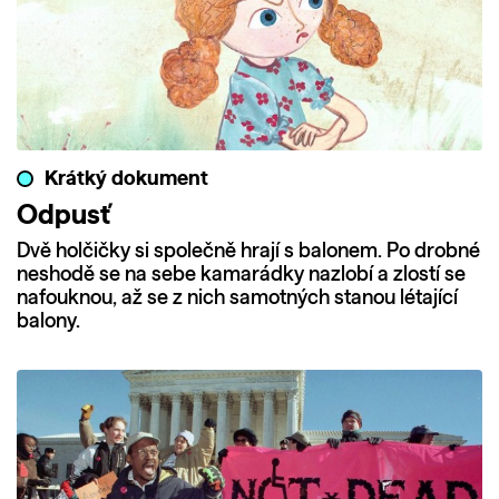
Krátký dokument
Odpusť
Dvě holčičky si společně hrají s balonem. Po drobné
neshodě se na sebe kamarádky nazlobí a zlostí se
nafouknou, až se z nich samotných stanou létající
balony.