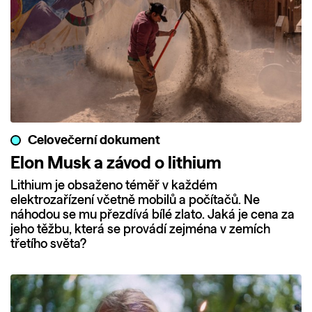
Celovečerní dokument
Elon Musk a závod o lithium
Lithium je obsaženo téměř v každém
elektrozařízení včetně mobilů a počítačů. Ne
náhodou se mu přezdívá bílé zlato. Jaká je cena za
jeho těžbu, která se provádí zejména v zemích
třetího světa?