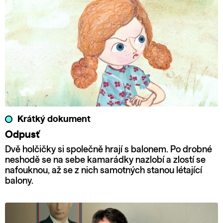
Krátký dokument
Odpusť
Dvě holčičky si společně hrají s balonem. Po drobné
neshodě se na sebe kamarádky nazlobí a zlostí se
nafouknou, až se z nich samotných stanou létající
balony.