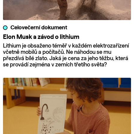
Celovečerní dokument
Elon Musk a závod o lithium
Lithium je obsaženo téměř v každém elektrozařízení
včetně mobilů a počítačů. Ne náhodou se mu
přezdívá bílé zlato. Jaká je cena za jeho těžbu, která
se provádí zejména v zemích třetího světa?