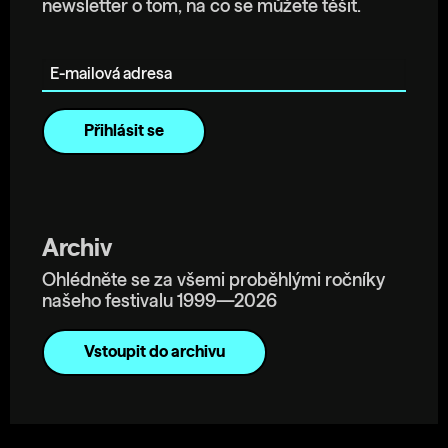
newsletter o tom, na co se můžete těšit.
E-mailová adresa
Archiv
Ohlédněte se za všemi proběhlými ročníky
našeho festivalu 1999—2026
Vstoupit do archivu