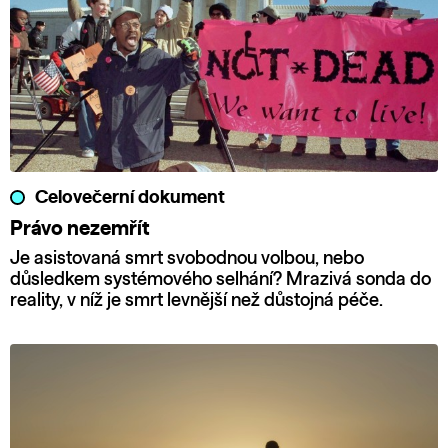
Celovečerní dokument
Právo nezemřít
Je asistovaná smrt svobodnou volbou, nebo
důsledkem systémového selhání? Mrazivá sonda do
reality, v níž je smrt levnější než důstojná péče.