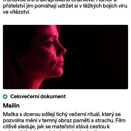
přátelství jim pomáhají udržet si v těžkých bojích víru
ve vítězství.
Celovečerní dokument
Mailin
Matka s dcerou sdílejí tichý večerní rituál, který se
pozvolna mění v temný obraz paměti a strachu. Film
citlivě sleduje, jak se mateřství stává cestou k