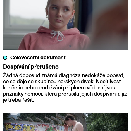
Celovečerní dokument
Dospívání přerušeno
Žádná doposud známá diagnóza nedokáže popsat,
co se děje se skupinou norských dívek. Necitlivost
končetin nebo omdlévání při plném vědomí jsou
příznaky nemoci, která přerušila jejich dospívání a již
je třeba řešit.