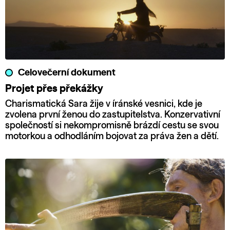
Celovečerní dokument
Projet přes překážky
Charismatická Sara žije v íránské vesnici, kde je
zvolena první ženou do zastupitelstva. Konzervativní
společností si nekompromisně brázdí cestu se svou
motorkou a odhodláním bojovat za práva žen a dětí.