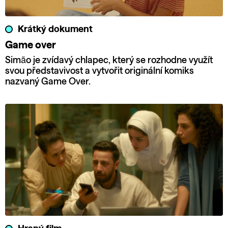
Krátký dokument
Game over
Simão je zvídavý chlapec, který se rozhodne využít
svou představivost a vytvořit originální komiks
nazvaný Game Over.