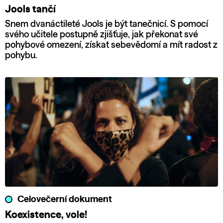
Jools tančí
Snem dvanáctileté Jools je být tanečnicí. S pomocí
svého učitele postupně zjišťuje, jak překonat své
pohybové omezení, získat sebevědomí a mít radost z
pohybu.
Celovečerní dokument
Koexistence, vole!