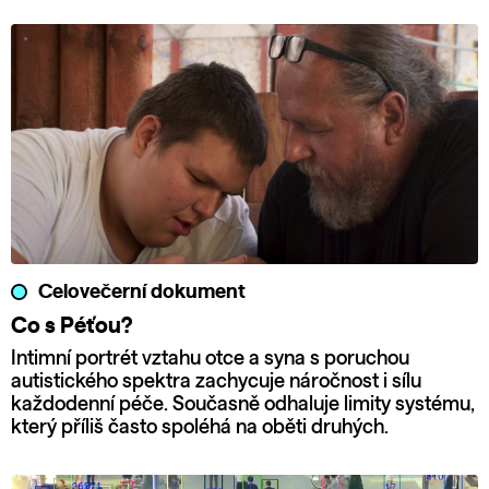
Celovečerní dokument
Co s Péťou?
Intimní portrét vztahu otce a syna s poruchou
autistického spektra zachycuje náročnost i sílu
každodenní péče. Současně odhaluje limity systému,
který příliš často spoléhá na oběti druhých.