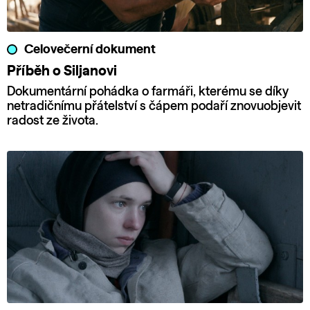
Celovečerní dokument
Příběh o Siljanovi
Dokumentární pohádka o farmáři, kterému se díky
netradičnímu přátelství s čápem podaří znovuobjevit
radost ze života.