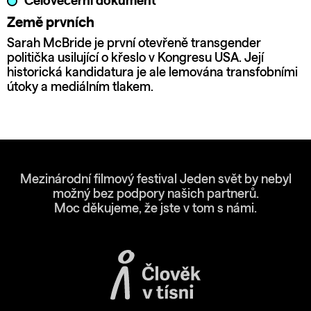
Celovečerní dokument
Země prvních
Sarah McBride je první otevřeně transgender
politička usilující o křeslo v Kongresu USA. Její
historická kandidatura je ale lemována transfobními
útoky a mediálním tlakem.
Mezinárodní filmový festival Jeden svět by nebyl
možný bez podpory našich partnerů.
Moc děkujeme, že jste v tom s námi.