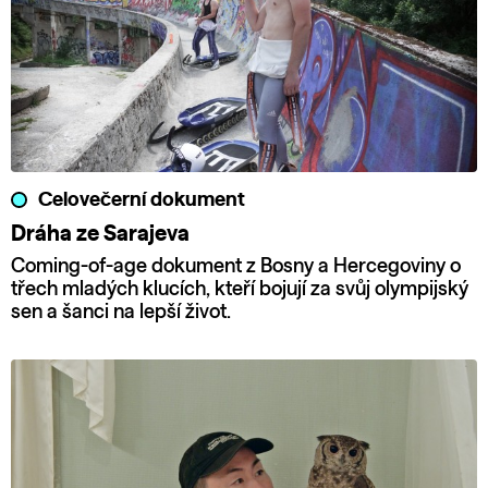
Celovečerní dokument
Dráha ze Sarajeva
Coming-of-age dokument z Bosny a Hercegoviny o
třech mladých klucích, kteří bojují za svůj olympijský
sen a šanci na lepší život.