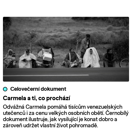
Celovečerní dokument
Carmela a ti, co prochází
Odvážná Carmela pomáhá tisícům venezuelských
utečenců i za cenu velkých osobních obětí. Černobílý
dokument ilustruje, jak vysilující je konat dobro a
zároveň udržet vlastní život pohromadě.