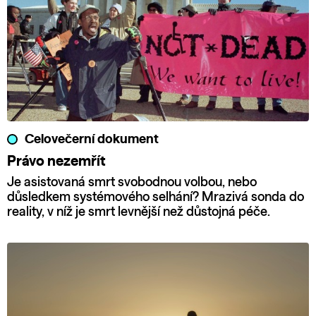
Celovečerní dokument
Právo nezemřít
Je asistovaná smrt svobodnou volbou, nebo
důsledkem systémového selhání? Mrazivá sonda do
reality, v níž je smrt levnější než důstojná péče.