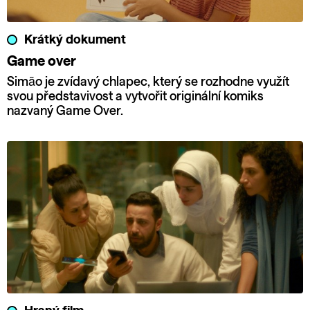
Krátký dokument
Game over
Simão je zvídavý chlapec, který se rozhodne využít
svou představivost a vytvořit originální komiks
nazvaný Game Over.