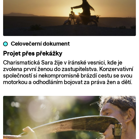
Celovečerní dokument
Projet přes překážky
Charismatická Sara žije v íránské vesnici, kde je
zvolena první ženou do zastupitelstva. Konzervativní
společností si nekompromisně brázdí cestu se svou
motorkou a odhodláním bojovat za práva žen a dětí.