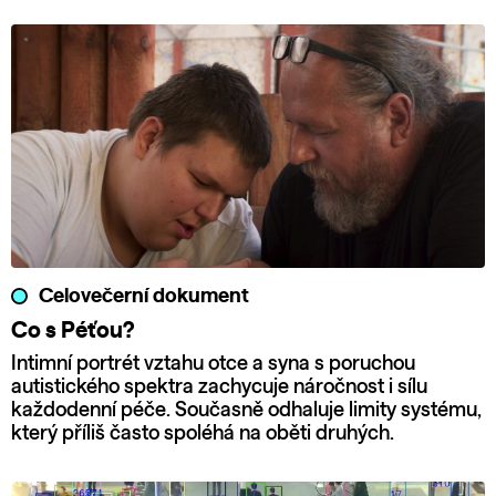
Celovečerní dokument
Co s Péťou?
Intimní portrét vztahu otce a syna s poruchou
autistického spektra zachycuje náročnost i sílu
každodenní péče. Současně odhaluje limity systému,
který příliš často spoléhá na oběti druhých.