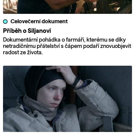
Celovečerní dokument
Příběh o Siljanovi
Dokumentární pohádka o farmáři, kterému se díky
netradičnímu přátelství s čápem podaří znovuobjevit
radost ze života.