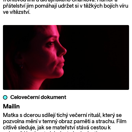
přátelství jim pomáhají udržet si v těžkých bojích víru
ve vítězství.
Celovečerní dokument
Mailin
Matka s dcerou sdílejí tichý večerní rituál, který se
pozvolna mění v temný obraz paměti a strachu. Film
citlivě sleduje, jak se mateřství stává cestou k