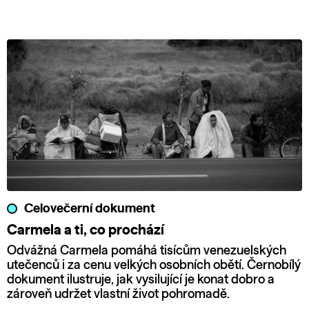
Celovečerní dokument
Carmela a ti, co prochází
Odvážná Carmela pomáhá tisícům venezuelských
utečenců i za cenu velkých osobních obětí. Černobílý
dokument ilustruje, jak vysilující je konat dobro a
zároveň udržet vlastní život pohromadě.