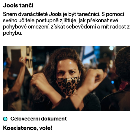
Jools tančí
Snem dvanáctileté Jools je být tanečnicí. S pomocí
svého učitele postupně zjišťuje, jak překonat své
pohybové omezení, získat sebevědomí a mít radost z
pohybu.
Celovečerní dokument
Koexistence, vole!