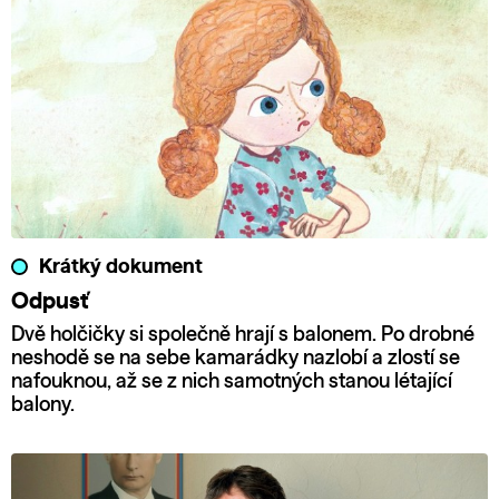
Krátký dokument
Odpusť
Dvě holčičky si společně hrají s balonem. Po drobné
neshodě se na sebe kamarádky nazlobí a zlostí se
nafouknou, až se z nich samotných stanou létající
balony.