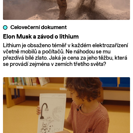
Celovečerní dokument
Elon Musk a závod o lithium
Lithium je obsaženo téměř v každém elektrozařízení
včetně mobilů a počítačů. Ne náhodou se mu
přezdívá bílé zlato. Jaká je cena za jeho těžbu, která
se provádí zejména v zemích třetího světa?