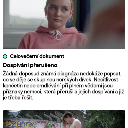
Celovečerní dokument
Dospívání přerušeno
Žádná doposud známá diagnóza nedokáže popsat,
co se děje se skupinou norských dívek. Necitlivost
končetin nebo omdlévání při plném vědomí jsou
příznaky nemoci, která přerušila jejich dospívání a již
je třeba řešit.