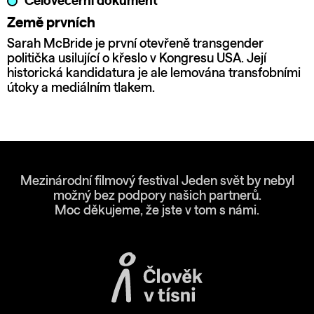
Celovečerní dokument
Země prvních
Sarah McBride je první otevřeně transgender
politička usilující o křeslo v Kongresu USA. Její
historická kandidatura je ale lemována transfobními
útoky a mediálním tlakem.
Mezinárodní filmový festival Jeden svět by nebyl
možný bez podpory našich partnerů.
Moc děkujeme, že jste v tom s námi.