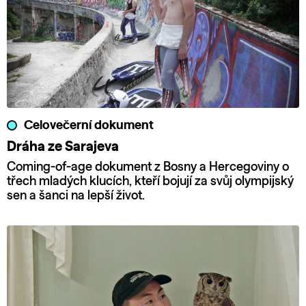
Celovečerní dokument
Dráha ze Sarajeva
Coming-of-age dokument z Bosny a Hercegoviny o
třech mladých klucích, kteří bojují za svůj olympijský
sen a šanci na lepší život.