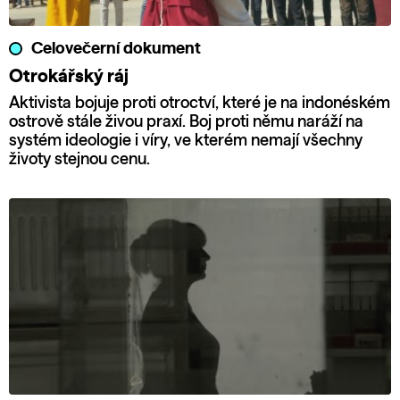
Celovečerní dokument
Otrokářský ráj
Aktivista bojuje proti otroctví, které je na indonéském
ostrově stále živou praxí. Boj proti němu naráží na
systém ideologie i víry, ve kterém nemají všechny
životy stejnou cenu.