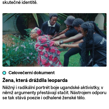
skutečné identitě.
Celovečerní dokument
Žena, která dráždila leoparda
Něžný i radikální portrét boje ugandské aktivistky, v
němž argumenty přestávají stačit. Nástrojem odporu
se tak stává poezie i odhalené ženské tělo.