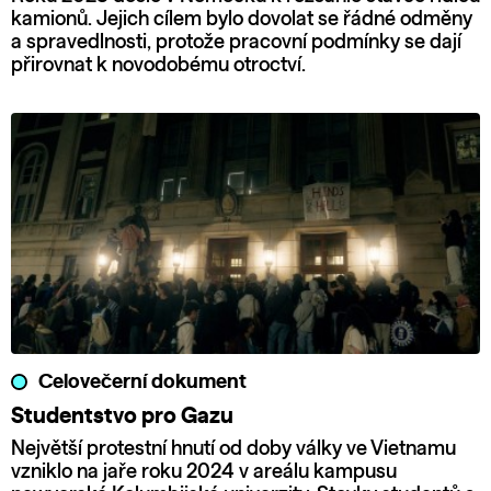
kamionů. Jejich cílem bylo dovolat se řádné odměny
a spravedlnosti, protože pracovní podmínky se dají
přirovnat k novodobému otroctví.
Celovečerní dokument
Studentstvo pro Gazu
Největší protestní hnutí od doby války ve Vietnamu
vzniklo na jaře roku 2024 v areálu kampusu