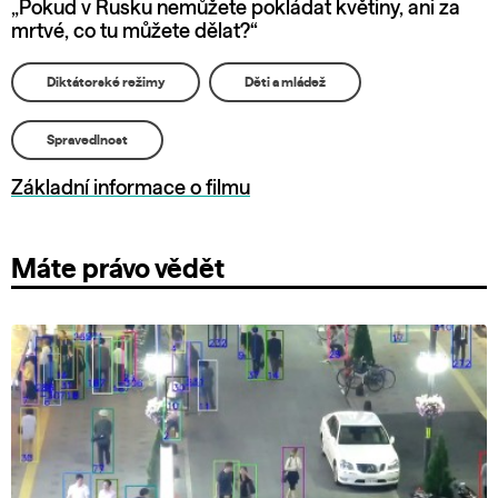
„Pokud v Rusku nemůžete pokládat květiny, ani za
mrtvé, co tu můžete dělat?“
Diktátorské režimy
Děti a mládež
Spravedlnost
Základní informace o filmu
Máte právo vědět