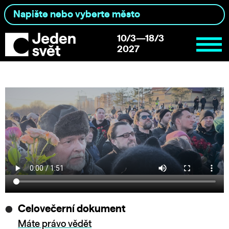
10/3—18/3
2027
Celovečerní dokument
Máte právo vědět