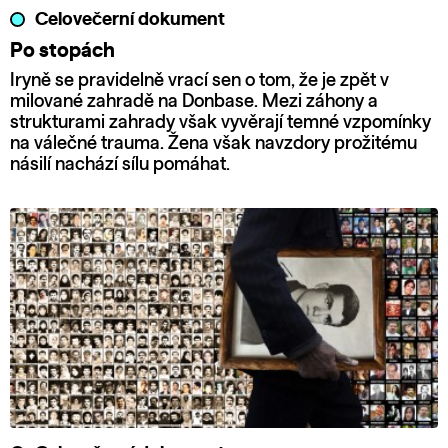
Celovečerní dokument
Po stopách
Iryně se pravidelně vrací sen o tom, že je zpět v
milované zahradě na Donbase. Mezi záhony a
strukturami zahrady však vyvěrají temné vzpomínky
na válečné trauma. Žena však navzdory prožitému
násilí nachází sílu pomáhat.