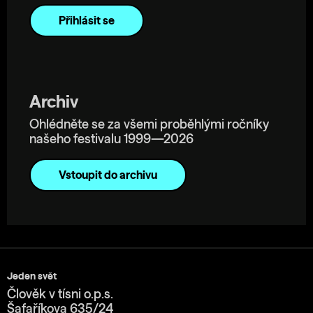
Archiv
Ohlédněte se za všemi proběhlými ročníky
našeho festivalu 1999—2026
Vstoupit do archivu
Jeden svět
Člověk v tísni o.p.s.
Šafaříkova 635/24