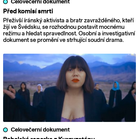
Celovečerní dokument
Před komisí smrti
Přeživší íránský aktivista a bratr zavražděného, kteří
žijí ve Švédsku, se rozhodnou postavit mocnému
režimu a hledat spravedlnost. Osobní a investigativní
dokument se promění ve strhující soudní drama.
Celovečerní dokument