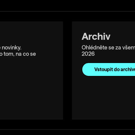
Archiv
 novinky.
Ohlédněte se za všem
o tom, na co se
2026
Vstoupit do archiv