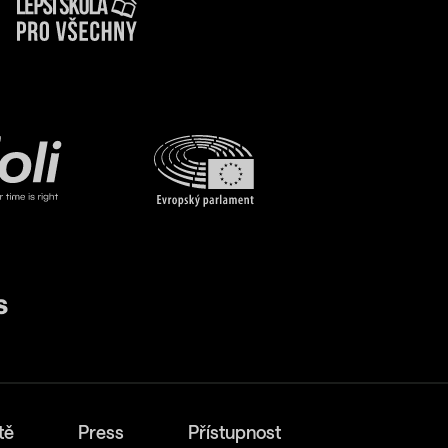
tě
Press
Přístupnost