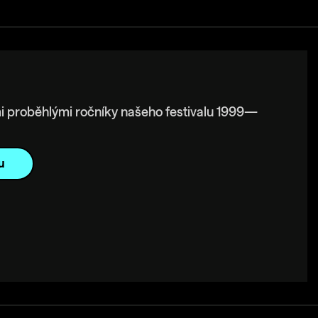
i proběhlými ročníky našeho festivalu 1999—
u