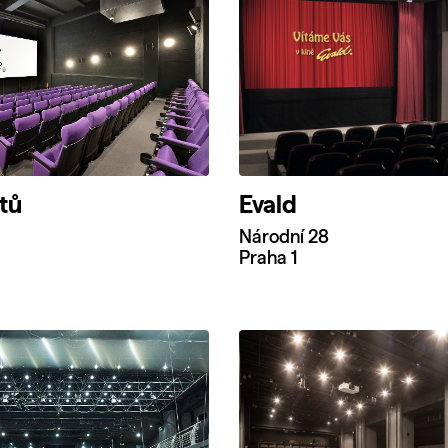
otů
Evald
Národní 28
Praha 1