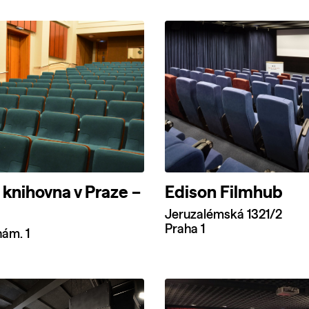
knihovna v Praze –
Edison Filmhub
Jeruzalémská 1321/2
Praha 1
ám. 1