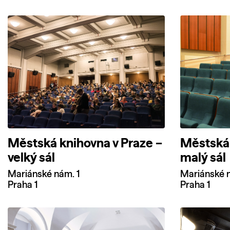
Městská knihovna v Praze –
Městská 
velký sál
malý sál
Mariánské nám. 1
Mariánské n
Praha 1
Praha 1