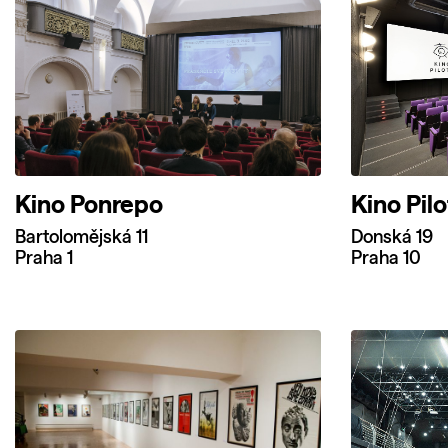
Kino Ponrepo
Kino Pil
Bartolomějská 11
Donská 19
Praha 1
Praha 10