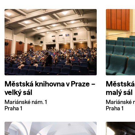
Městská knihovna v Praze –
Městská 
velký sál
malý sál
Mariánské nám. 1
Mariánské n
Praha 1
Praha 1