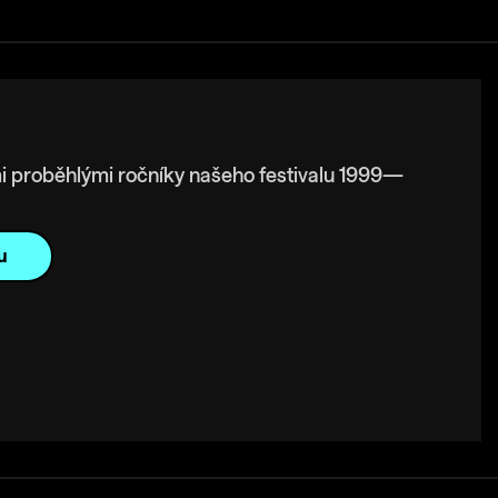
i proběhlými ročníky našeho festivalu 1999—
u