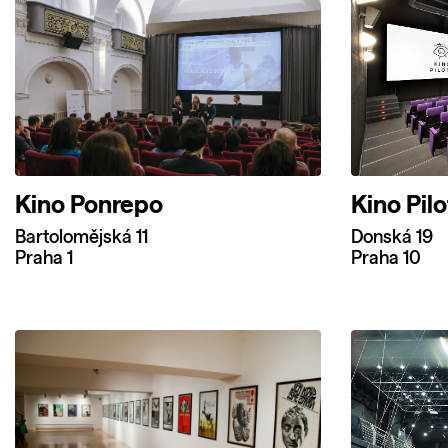
Kino Ponrepo
Kino Pil
Bartolomějská 11
Donská 19
Praha 1
Praha 10