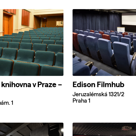
knihovna v Praze –
Edison Filmhub
Jeruzalémská 1321/2
Praha 1
ám. 1