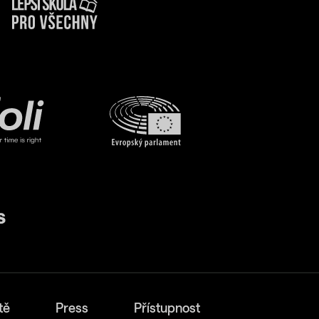
tě
Press
Přístupnost