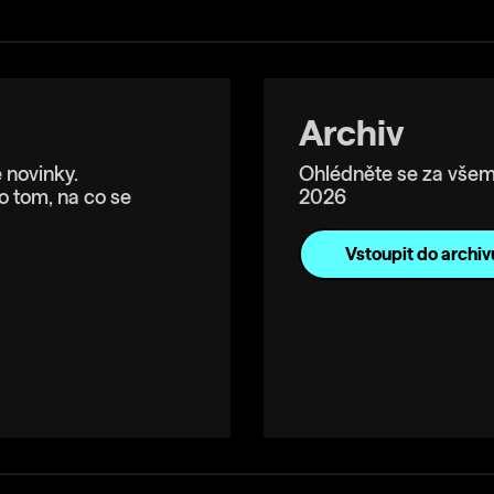
Archiv
 novinky.
Ohlédněte se za všem
o tom, na co se
2026
Vstoupit do archiv