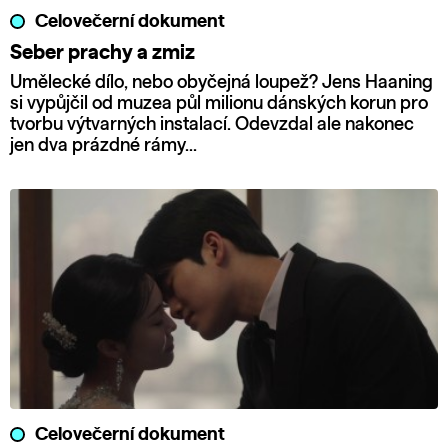
Celovečerní dokument
Seber prachy a zmiz
Umělecké dílo, nebo obyčejná loupež? Jens Haaning
si vypůjčil od muzea půl milionu dánských korun pro
tvorbu výtvarných instalací. Odevzdal ale nakonec
jen dva prázdné rámy…
Celovečerní dokument