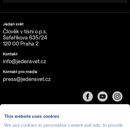
Jeden svět
Člověk v tísni o.p.s.
Šafaříkova 635/24
120 00 Praha 2
Kontakt
info@jedensvet.cz
Kontakt pro média
press@jedensvet.cz
This website uses cookies
We use cookies to personalise content and ads, to provide