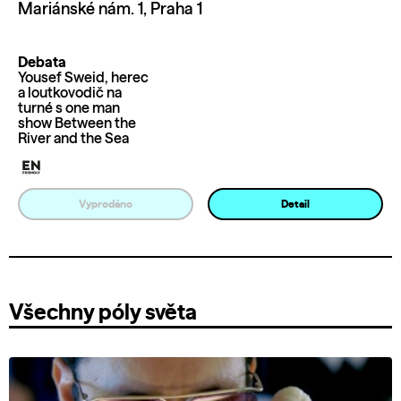
Mariánské nám. 1, Praha 1
Debata
Yousef Sweid, herec
a loutkovodič na
turné s one man
show Between the
River and the Sea
Vyprodáno
Detail
Všechny póly světa