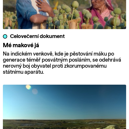
Celovečerní dokument
Mé makové já
Na indickém venkově, kde je pěstování máku po
generace téměř posvátným posláním, se odehrává
nerovný boj obyvatel proti zkorumpovanému
státnímu aparátu.