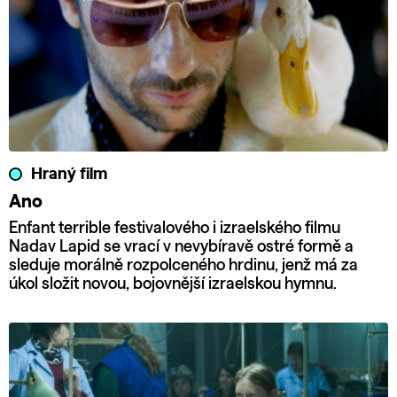
Hraný film
Ano
Enfant terrible festivalového i izraelského filmu
Nadav Lapid se vrací v nevybíravě ostré formě a
sleduje morálně rozpolceného hrdinu, jenž má za
úkol složit novou, bojovnější izraelskou hymnu.