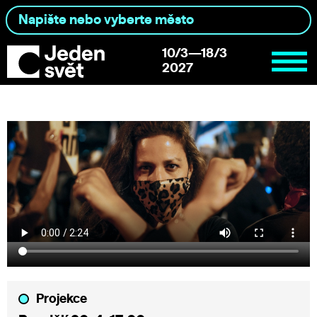
10/3—18/3
2027
Projekce