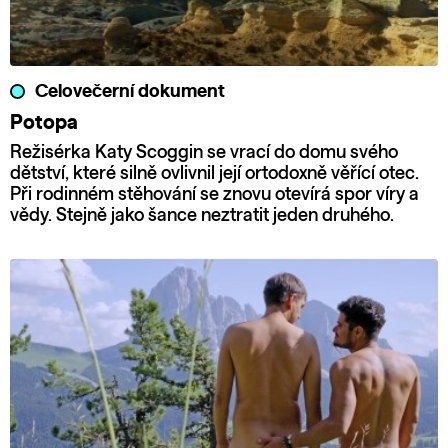
Celovečerní dokument
Potopa
Režisérka Katy Scoggin se vrací do domu svého
dětství, které silně ovlivnil její ortodoxně věřící otec.
Při rodinném stěhování se znovu otevírá spor víry a
vědy. Stejně jako šance neztratit jeden druhého.