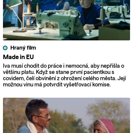
Hraný film
Made in EU
Iva musí chodit do práce i nemocná, aby nepřišla o
většinu platu. Když se stane první pacientkou s
covidem, čelí obvinění z ohrožení celého města. Její
možnou vinu má potvrdit vyšetřovací komise.