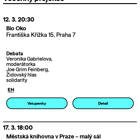
12. 3.
20:30
Bio Oko
Františka Křížka 15, Praha 7
Debata
Veronika Gabrielova,
moderátorka
Joe Grim Feinberg,
Židovský hlas
solidarity
Vstupenky
Detail
17. 3.
18:00
Městská knihovna v Praze – malý sál