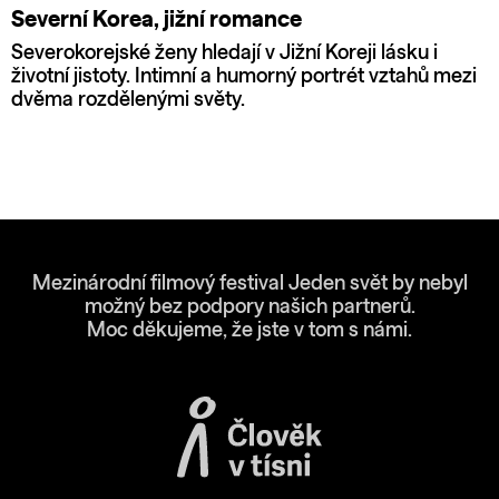
Severní Korea, jižní romance
Severokorejské ženy hledají v Jižní Koreji lásku i
životní jistoty. Intimní a humorný portrét vztahů mezi
dvěma rozdělenými světy.
Mezinárodní filmový festival Jeden svět by nebyl
možný bez podpory našich partnerů.
Moc děkujeme, že jste v tom s námi.