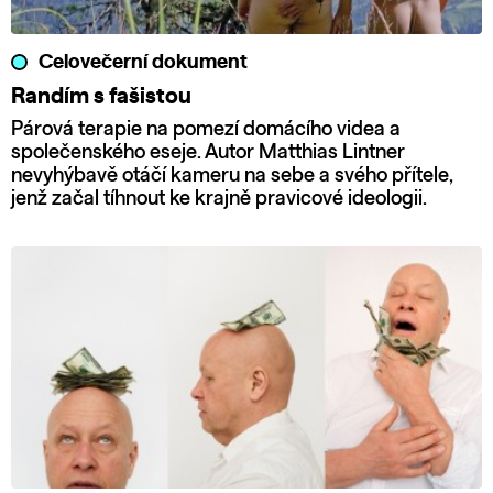
Celovečerní dokument
Randím s fašistou
Párová terapie na pomezí domácího videa a
společenského eseje. Autor Matthias Lintner
nevyhýbavě otáčí kameru na sebe a svého přítele,
jenž začal tíhnout ke krajně pravicové ideologii.