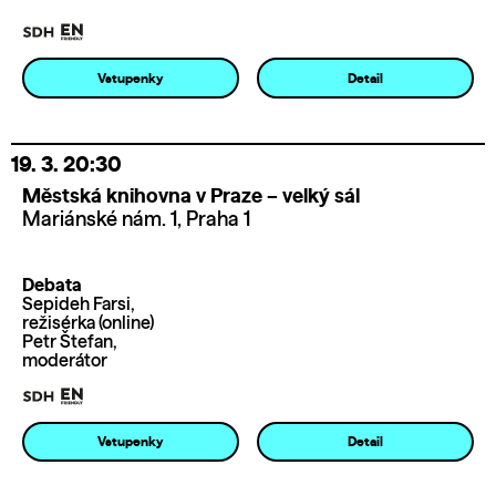
Vstupenky
Detail
19. 3.
20:30
Městská knihovna v Praze – velký sál
Mariánské nám. 1, Praha 1
Debata
Sepideh Farsi,
režisérka (online)
Petr Štefan,
moderátor
Vstupenky
Detail