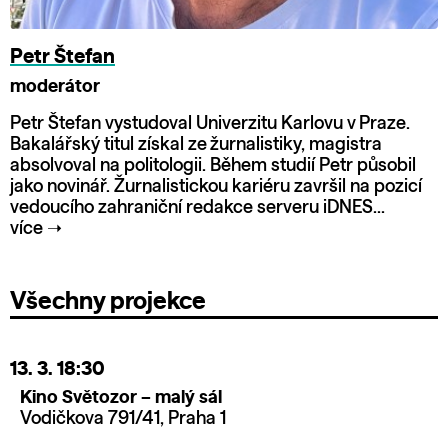
Petr Štefan
moderátor
Petr Štefan vystudoval Univerzitu Karlovu v Praze.
Bakalářský titul získal ze žurnalistiky, magistra
absolvoval na politologii. Během studií Petr působil
jako novinář. Žurnalistickou kariéru završil na pozicí
vedoucího zahraniční redakce serveru iDNES...
více
➝
Všechny projekce
13. 3.
18:30
Kino Světozor – malý sál
Vodičkova 791/41, Praha 1