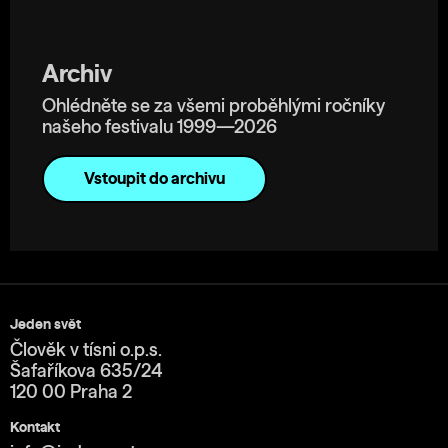
Archiv
Ohlédněte se za všemi proběhlými ročníky
našeho festivalu 1999—2026
Vstoupit do archivu
Jeden svět
Člověk v tísni o.p.s.
Šafaříkova 635/24
120 00 Praha 2
Kontakt