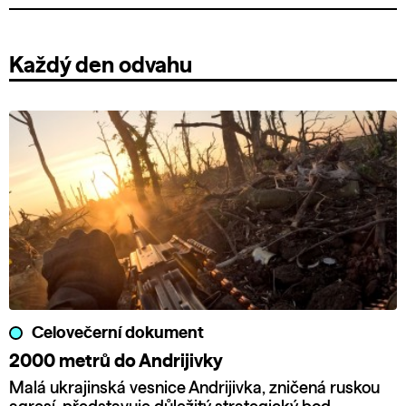
Každý den odvahu
Celovečerní dokument
2000 metrů do Andrijivky
Malá ukrajinská vesnice Andrijivka, zničená ruskou