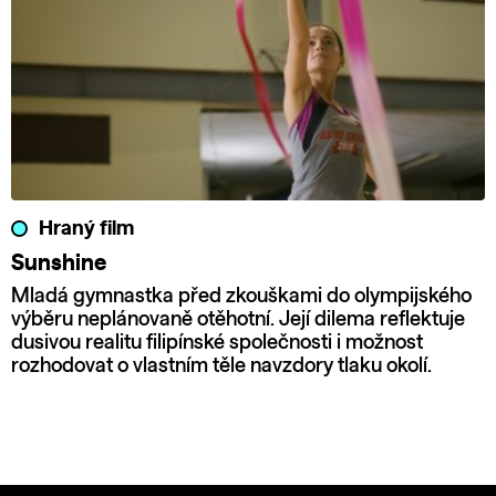
Hraný film
Sunshine
Mladá gymnastka před zkouškami do olympijského
výběru neplánovaně otěhotní. Její dilema reflektuje
dusivou realitu filipínské společnosti i možnost
rozhodovat o vlastním těle navzdory tlaku okolí.