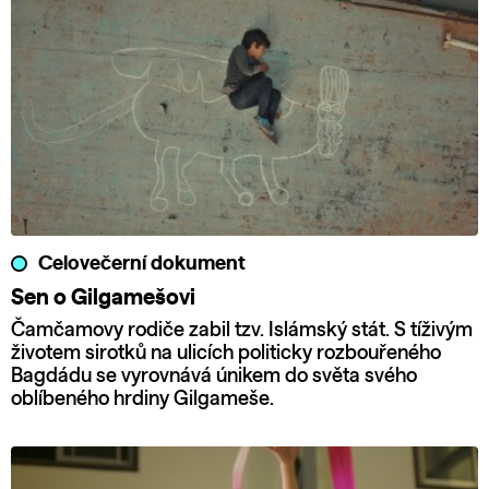
Celovečerní dokument
Sen o Gilgamešovi
Čamčamovy rodiče zabil tzv. Islámský stát. S tíživým
životem sirotků na ulicích politicky rozbouřeného
Bagdádu se vyrovnává únikem do světa svého
oblíbeného hrdiny Gilgameše.