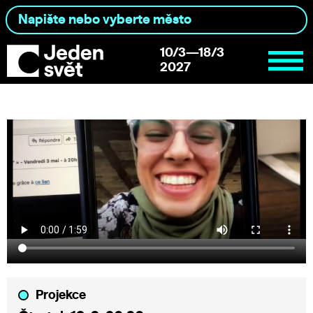
10/3—18/3
2027
Projekce