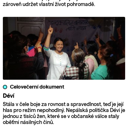
zároveň udržet vlastní život pohromadě.
Celovečerní dokument
Déví
Stála v čele boje za rovnost a spravedlnost, teď je její
hlas pro režim nepohodlný. Nepálská politička Dévi je
jednou z tisíců žen, které se v občanské válce staly
oběťmi násilných činů.