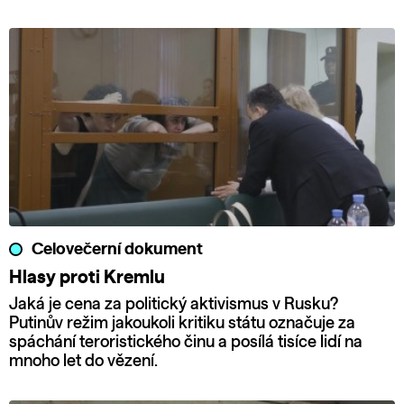
Celovečerní dokument
Hlasy proti Kremlu
Jaká je cena za politický aktivismus v Rusku?
Putinův režim jakoukoli kritiku státu označuje za
spáchání teroristického činu a posílá tisíce lidí na
mnoho let do vězení.