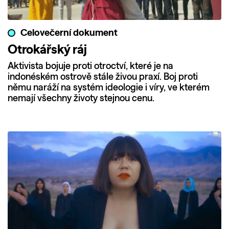
Celovečerní dokument
Otrokářský ráj
Aktivista bojuje proti otroctví, které je na
indonéském ostrově stále živou praxí. Boj proti
němu naráží na systém ideologie i víry, ve kterém
nemají všechny životy stejnou cenu.