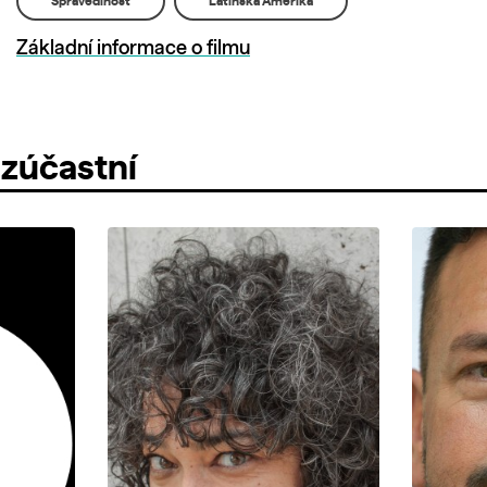
Spravedlnost
Latinská Amerika
Základní informace o filmu
 zúčastní