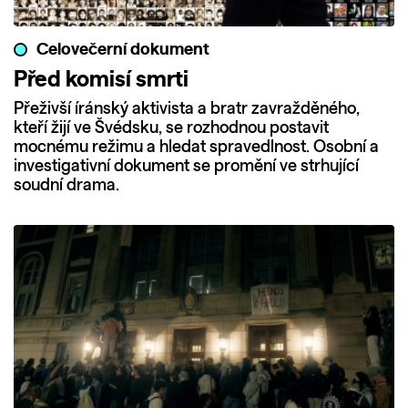
Celovečerní dokument
Před komisí smrti
Přeživší íránský aktivista a bratr zavražděného,
kteří žijí ve Švédsku, se rozhodnou postavit
mocnému režimu a hledat spravedlnost. Osobní a
investigativní dokument se promění ve strhující
soudní drama.