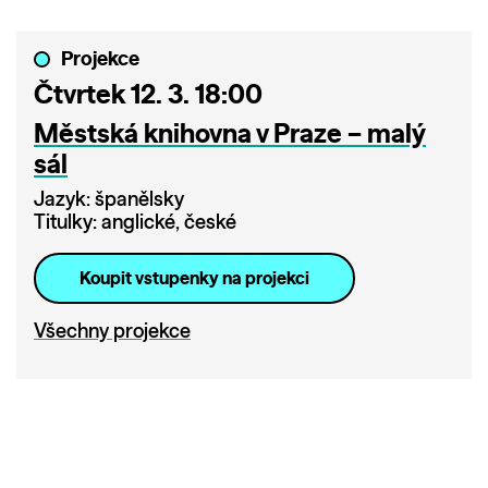
Projekce
Čtvrtek 12. 3. 18:00
Městská knihovna v Praze – malý
sál
Jazyk: španělsky
Titulky: anglické, české
Koupit vstupenky na projekci
Všechny projekce