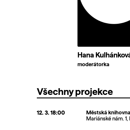
Hana Kulhánkov
moderátorka
Všechny projekce
12. 3.
18:00
Městská knihovna 
Mariánské nám. 1, 