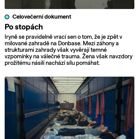
Celovečerní dokument
Po stopách
Iryně se pravidelně vrací sen o tom, že je zpět v
milované zahradě na Donbase. Mezi záhony a
strukturami zahrady však vyvěrají temné
vzpomínky na válečné trauma. Žena však navzdory
prožitému násilí nachází sílu pomáhat.