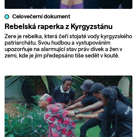
Celovečerní dokument
Rebelská raperka z Kyrgyzstánu
Zere je rebelka, která čeří stojaté vody kyrgyzského
patriarchátu. Svou hudbou a vystupováním
upozorňuje na alarmující stav práv dívek a žen v
zemi, kde je jim předepsáno tiše sedět v koutě.