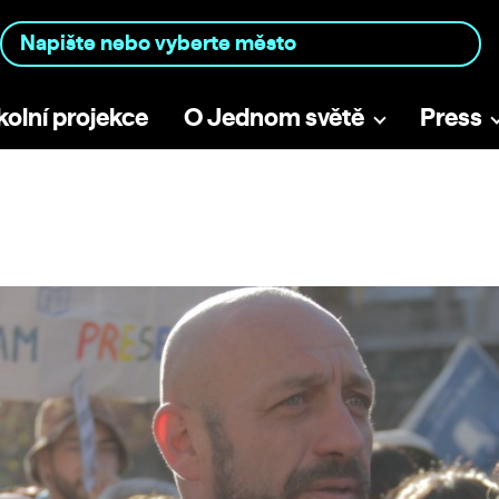
kolní projekce
O Jednom světě
Press