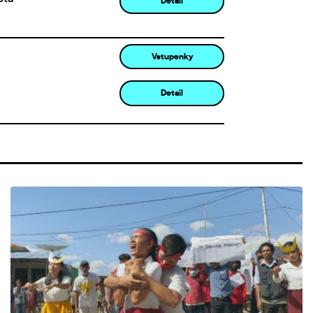
Detail
Vstupenky
Detail