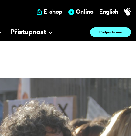
E-shop
Online
English
Přístupnost
Podpořte nás