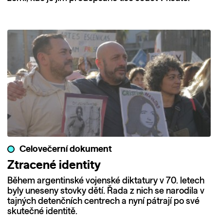
Celovečerní dokument
Ztracené identity
Během argentinské vojenské diktatury v 70. letech
byly uneseny stovky dětí. Řada z nich se narodila v
tajných detenčních centrech a nyní pátrají po své
skutečné identitě.