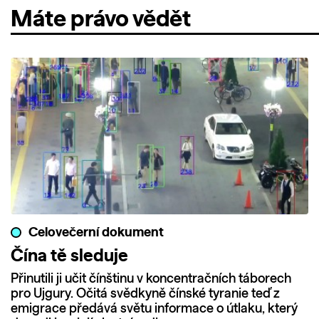
Máte právo vědět
Celovečerní dokument
Čína tě sleduje
Přinutili ji učit čínštinu v koncentračních táborech
pro Ujgury. Očitá svědkyně čínské tyranie teď z
emigrace předává světu informace o útlaku, který