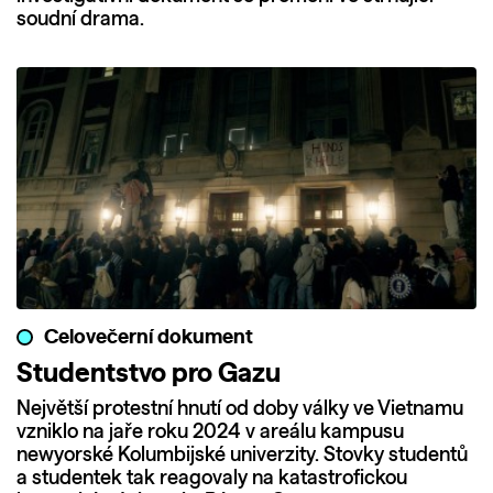
soudní drama.
Celovečerní dokument
Studentstvo pro Gazu
Největší protestní hnutí od doby války ve Vietnamu
vzniklo na jaře roku 2024 v areálu kampusu
newyorské Kolumbijské univerzity. Stovky studentů
a studentek tak reagovaly na katastrofickou