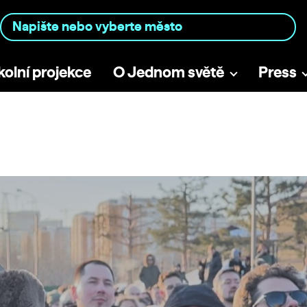
kolní projekce
O Jednom světě
Press