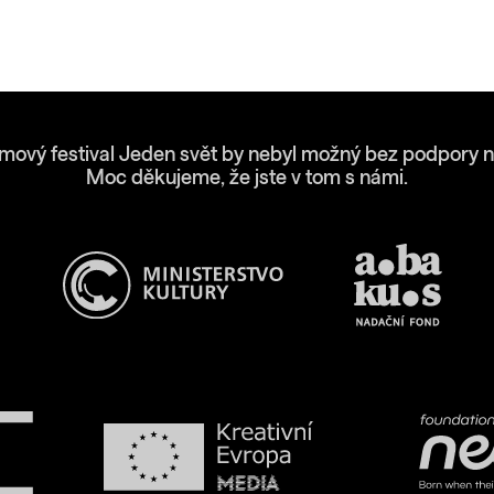
lmový festival Jeden svět by nebyl možný bez podpory n
Moc děkujeme, že jste v tom s námi.