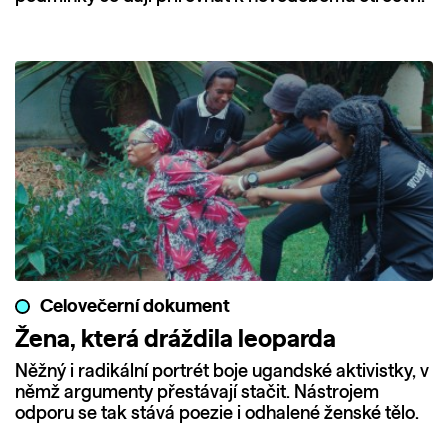
Celovečerní dokument
Žena, která dráždila leoparda
Něžný i radikální portrét boje ugandské aktivistky, v
němž argumenty přestávají stačit. Nástrojem
odporu se tak stává poezie i odhalené ženské tělo.