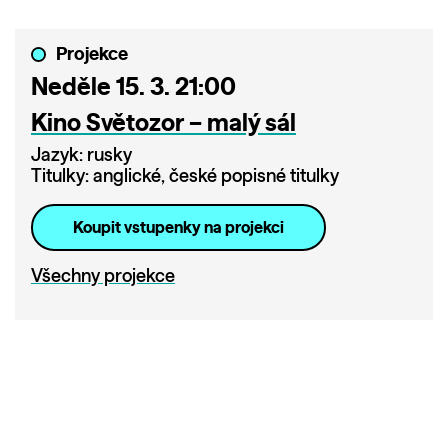
Projekce
Neděle 15. 3. 21:00
Kino Světozor – malý sál
Jazyk: rusky
Titulky: anglické, české popisné titulky
Koupit vstupenky na projekci
Všechny projekce