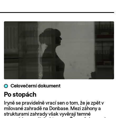
Celovečerní dokument
Po stopách
Iryně se pravidelně vrací sen o tom, že je zpět v
milované zahradě na Donbase. Mezi záhony a
strukturami zahrady však vyvěrají temné