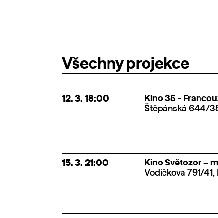
Všechny projekce
12. 3.
18:00
Kino 35 - Francouz
Štěpánská 644/35,
15. 3.
21:00
Kino Světozor – m
Vodičkova 791/41, 