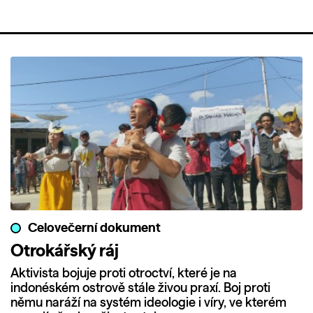
Celovečerní dokument
Otrokářský ráj
Aktivista bojuje proti otroctví, které je na
indonéském ostrově stále živou praxí. Boj proti
němu naráží na systém ideologie i víry, ve kterém