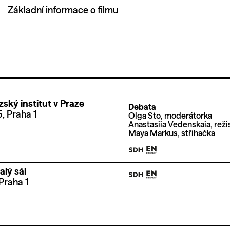
Základní informace o filmu
ský institut v Praze
Debata
 Praha 1
Olga Sto, moderátorka
Anastasiia Vedenskaia, reži
Maya Markus, střihačka
alý sál
Praha 1