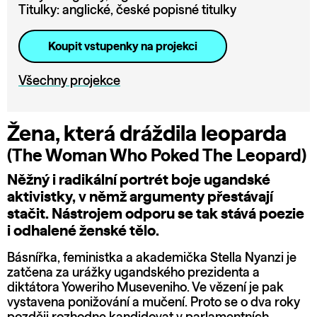
Titulky: anglické, české popisné titulky
Koupit vstupenky na projekci
Všechny projekce
Žena, která dráždila leoparda
(The Woman Who Poked The Leopard)
Něžný i radikální portrét boje ugandské
aktivistky, v němž argumenty přestávají
stačit. Nástrojem odporu se tak stává poezie
i odhalené ženské tělo.
Básnířka, feministka a akademička Stella Nyanzi je
zatčena za urážky ugandského prezidenta a
diktátora Yoweriho Museveniho. Ve vězení je pak
vystavena ponižování a mučení. Proto se o dva roky