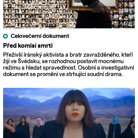
Celovečerní dokument
Před komisí smrti
Přeživší íránský aktivista a bratr zavražděného, kteří
žijí ve Švédsku, se rozhodnou postavit mocnému
režimu a hledat spravedlnost. Osobní a investigativní
dokument se promění ve strhující soudní drama.