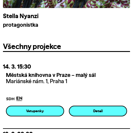
Stella Nyanzi
protagonistka
Všechny projekce
14. 3.
15:30
Městská knihovna v Praze – malý sál
Mariánské nám. 1, Praha 1
Vstupenky
Detail