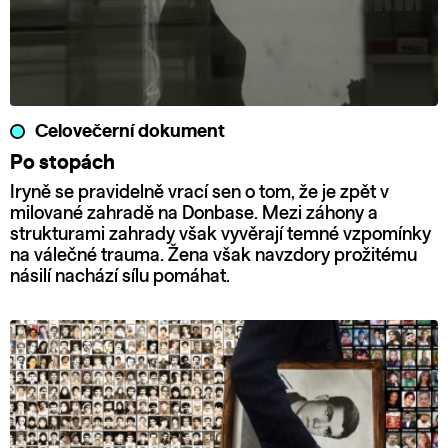
Celovečerní dokument
Po stopách
Iryně se pravidelně vrací sen o tom, že je zpět v
milované zahradě na Donbase. Mezi záhony a
strukturami zahrady však vyvěrají temné vzpomínky
na válečné trauma. Žena však navzdory prožitému
násilí nachází sílu pomáhat.