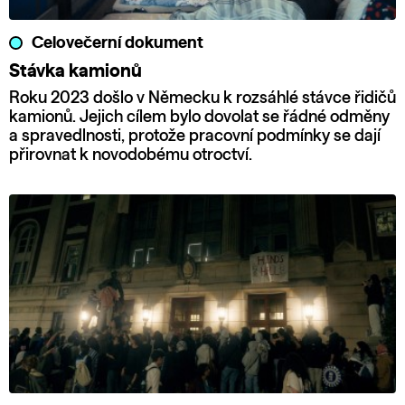
Celovečerní dokument
Stávka kamionů
Roku 2023 došlo v Německu k rozsáhlé stávce řidičů
kamionů. Jejich cílem bylo dovolat se řádné odměny
a spravedlnosti, protože pracovní podmínky se dají
přirovnat k novodobému otroctví.