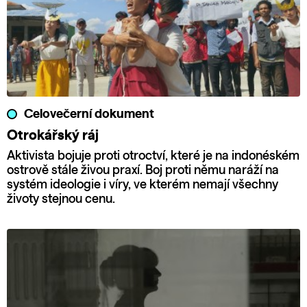
Celovečerní dokument
Otrokářský ráj
Aktivista bojuje proti otroctví, které je na indonéském
ostrově stále živou praxí. Boj proti němu naráží na
systém ideologie i víry, ve kterém nemají všechny
životy stejnou cenu.