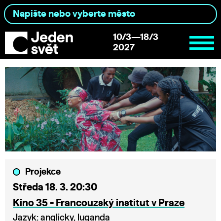
10/3—18/3
2027
Projekce
Středa 18. 3. 20:30
Kino 35 - Francouzský institut v Praze
Jazyk: anglicky, luganda