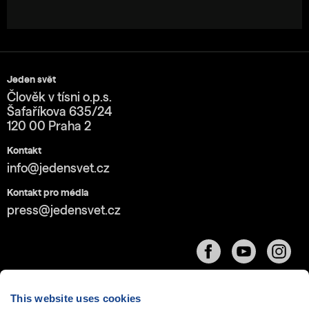
Jeden svět
Člověk v tísni o.p.s.
Šafaříkova 635/24
120 00 Praha 2
Kontakt
info@jedensvet.cz
Kontakt pro média
press@jedensvet.cz
This website uses cookies