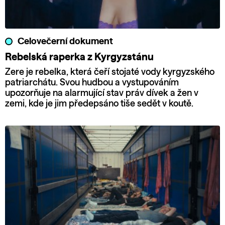
Celovečerní dokument
Rebelská raperka z Kyrgyzstánu
Zere je rebelka, která čeří stojaté vody kyrgyzského
patriarchátu. Svou hudbou a vystupováním
upozorňuje na alarmující stav práv dívek a žen v
zemi, kde je jim předepsáno tiše sedět v koutě.