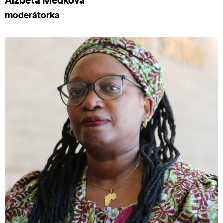
Alžběta Medková
moderátorka