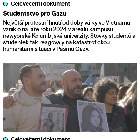
Celovečerní dokument
Studentstvo pro Gazu
Největší protestní hnutí od doby války ve Vietnamu
vzniklo na jaře roku 2024 v areálu kampusu
newyorské Kolumbijské univerzity. Stovky studentů a
studentek tak reagovaly na katastrofickou
humanitární situaci v Pásmu Gazy.
Celovečerní dokument