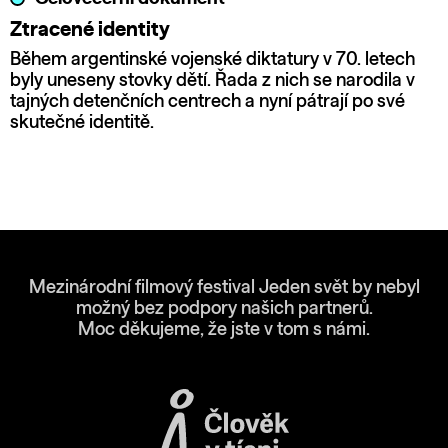
Ztracené identity
Během argentinské vojenské diktatury v 70. letech
byly uneseny stovky dětí. Řada z nich se narodila v
tajných detenčních centrech a nyní pátrají po své
skutečné identitě.
Mezinárodní filmový festival Jeden svět by nebyl
možný bez podpory našich partnerů.
Moc děkujeme, že jste v tom s námi.