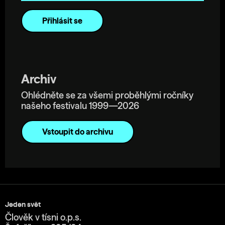
Archiv
Ohlédněte se za všemi proběhlými ročníky
našeho festivalu 1999—2026
Vstoupit do archivu
Jeden svět
Člověk v tísni o.p.s.