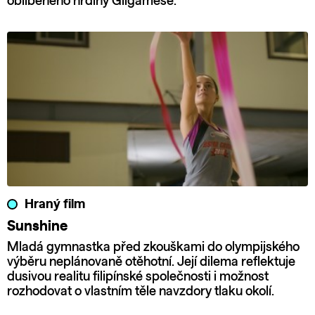
oblíbeného hrdiny Gilgameše.
Hraný film
Sunshine
Mladá gymnastka před zkouškami do olympijského
výběru neplánovaně otěhotní. Její dilema reflektuje
dusivou realitu filipínské společnosti i možnost
rozhodovat o vlastním těle navzdory tlaku okolí.