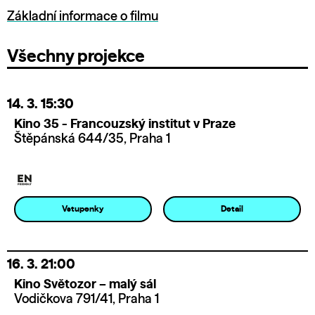
Základní informace o filmu
Všechny projekce
14. 3.
15:30
Kino 35 - Francouzský institut v Praze
Štěpánská 644/35, Praha 1
Vstupenky
Detail
16. 3.
21:00
Kino Světozor – malý sál
Vodičkova 791/41, Praha 1