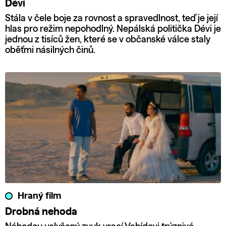
Déví
Stála v čele boje za rovnost a spravedlnost, teď je její
hlas pro režim nepohodlný. Nepálská politička Dévi je
jednou z tisíců žen, které se v občanské válce staly
oběťmi násilných činů.
Hraný film
Drobná nehoda