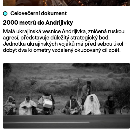
Celovečerní dokument
2000 metrů do Andrijivky
Malá ukrajinská vesnice Andrijivka, zničená ruskou
agresí, představuje důležitý strategický bod.
Jednotka ukrajinských vojáků má před sebou úkol –
dobýt dva kilometry vzdálený okupovaný cíl zpět.