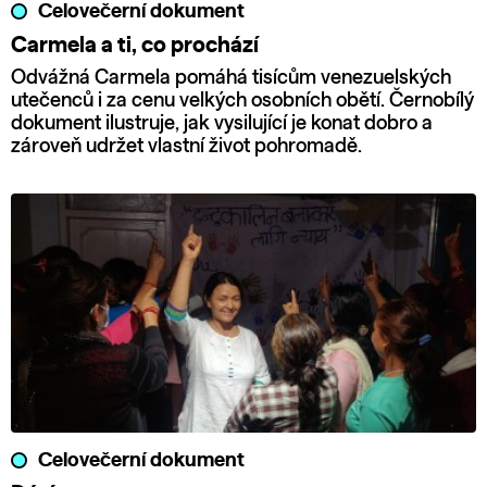
Celovečerní dokument
Carmela a ti, co prochází
Odvážná Carmela pomáhá tisícům venezuelských
utečenců i za cenu velkých osobních obětí. Černobílý
dokument ilustruje, jak vysilující je konat dobro a
zároveň udržet vlastní život pohromadě.
Celovečerní dokument