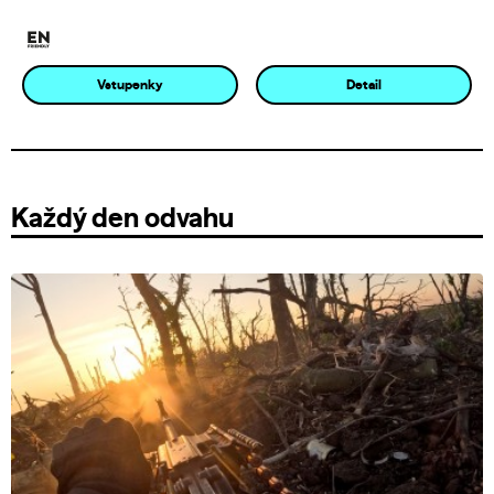
Vstupenky
Detail
Každý den odvahu