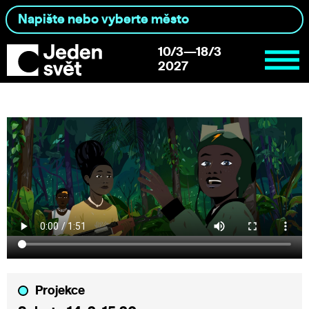
10/3—18/3
2027
Projekce