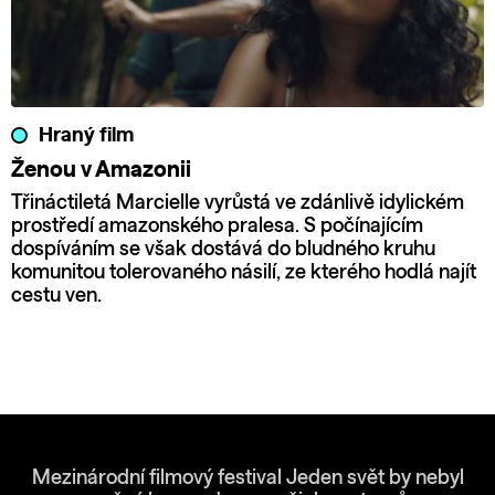
Hraný film
Ženou v Amazonii
Třináctiletá Marcielle vyrůstá ve zdánlivě idylickém
prostředí amazonského pralesa. S počínajícím
dospíváním se však dostává do bludného kruhu
komunitou tolerovaného násilí, ze kterého hodlá najít
cestu ven.
Mezinárodní filmový festival Jeden svět by nebyl