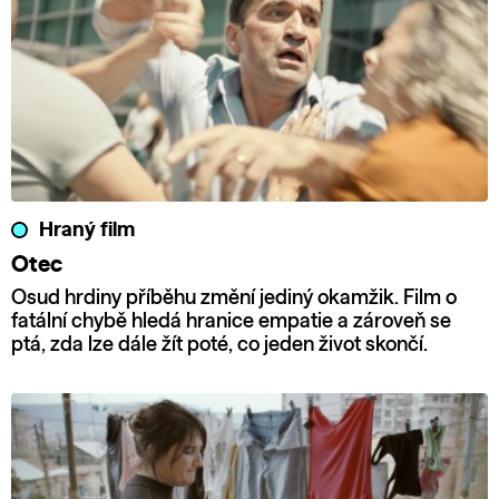
Hraný film
Otec
Osud hrdiny příběhu změní jediný okamžik. Film o
fatální chybě hledá hranice empatie a zároveň se
ptá, zda lze dále žít poté, co jeden život skončí.