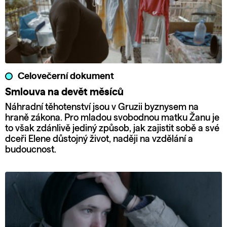
Celovečerní dokument
Smlouva na devět měsíců
Náhradní těhotenství jsou v Gruzii byznysem na
hraně zákona. Pro mladou svobodnou matku Žanu je
to však zdánlivě jediný způsob, jak zajistit sobě a své
dceři Elene důstojný život, naději na vzdělání a
budoucnost.