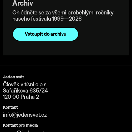
Archiv
Ohlédněte se za všemi proběhlými ročníky
našeho festivalu 1999—2026
Vstoupit do archivu
Jeden svět
Člověk v tísni o.p.s.
Šafaříkova 635/24
120 00 Praha 2
Kontakt
info@jedensvet.cz
Kontakt pro média