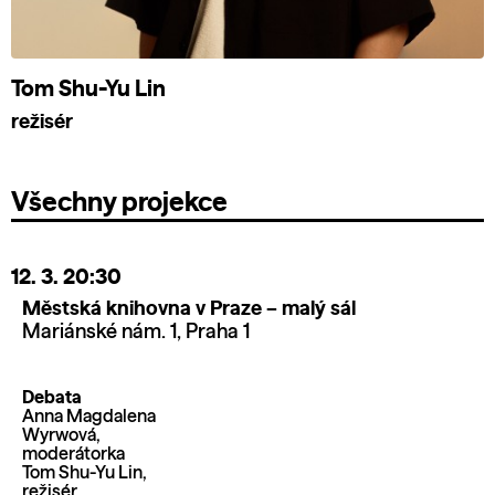
Tom Shu-Yu Lin
režisér
Všechny projekce
12. 3.
20:30
Městská knihovna v Praze – malý sál
Mariánské nám. 1, Praha 1
Debata
Anna Magdalena
Wyrwová,
moderátorka
Tom Shu-Yu Lin,
režisér