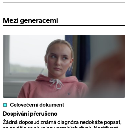
Mezi generacemi
Celovečerní dokument
Dospívání přerušeno
Žádná doposud známá diagnóza nedokáže popsat,