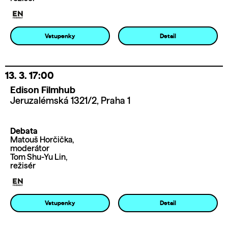
Vstupenky
Detail
13. 3.
17:00
Edison Filmhub
Jeruzalémská 1321/2, Praha 1
Debata
Matouš Horčička,
moderátor
Tom Shu-Yu Lin,
režisér
Vstupenky
Detail