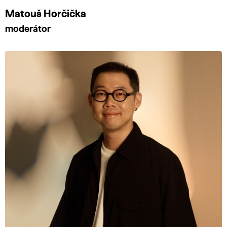
Matouš Horčička
moderátor