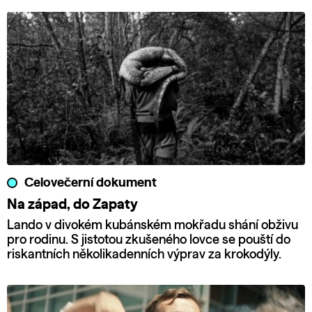
Celovečerní dokument
Na západ, do Zapaty
Lando v divokém kubánském mokřadu shání obživu
pro rodinu. S jistotou zkušeného lovce se pouští do
riskantních několikadenních výprav za krokodýly.