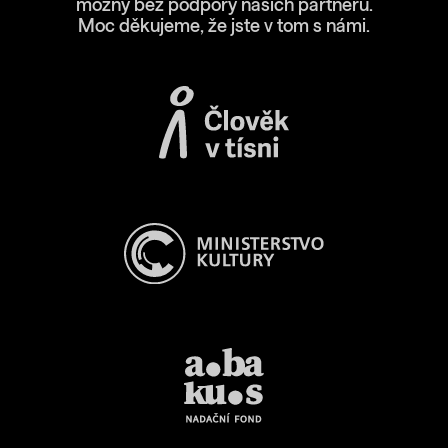
možný bez podpory našich partnerů.
Moc děkujeme, že jste v tom s námi.