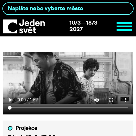
10/3—18/3
2027
Projekce