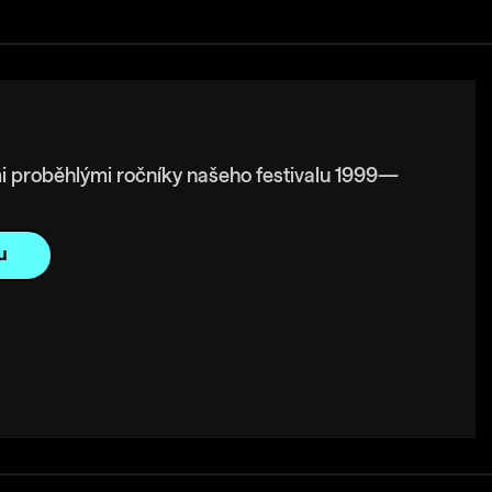
i proběhlými ročníky našeho festivalu 1999—
u