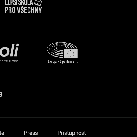
tě
Press
Přístupnost