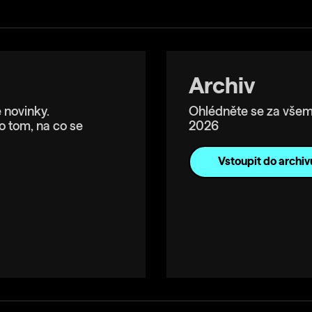
Archiv
 novinky.
Ohlédněte se za všem
o tom, na co se
2026
Vstoupit do archiv