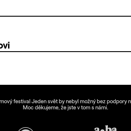
ovi
lmový festival Jeden svět by nebyl možný bez podpory n
Moc děkujeme, že jste v tom s námi.