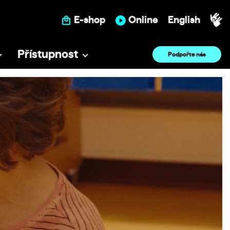
E-shop
Online
English
Přístupnost
Podpořte nás