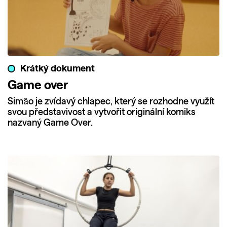
Krátký dokument
Game over
Simão je zvídavý chlapec, který se rozhodne využít
svou představivost a vytvořit originální komiks
nazvaný Game Over.