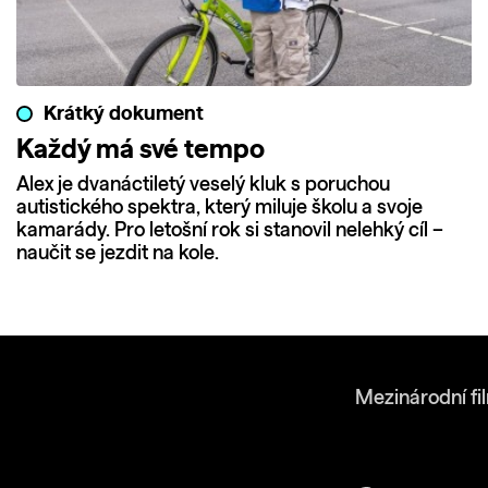
Krátký dokument
Každý má své tempo
Alex je dvanáctiletý veselý kluk s poruchou
autistického spektra, který miluje školu a svoje
kamarády. Pro letošní rok si stanovil nelehký cíl –
naučit se jezdit na kole.
Mezinárodní fi