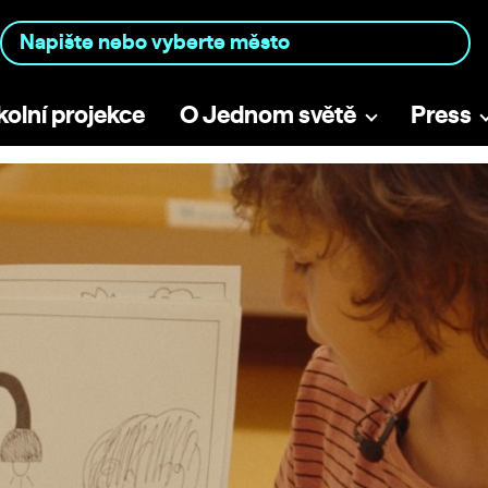
kolní projekce
O Jednom světě
Press