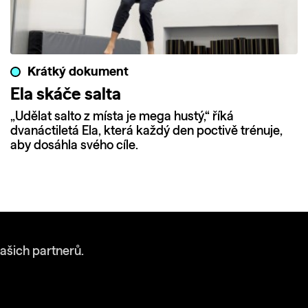
Krátký dokument
Ela skáče salta
„Udělat salto z místa je mega hustý,“ říká
dvanáctiletá Ela, která každý den poctivě trénuje,
aby dosáhla svého cíle.
ašich partnerů.