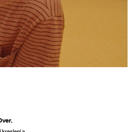
Over.
 kreslení a