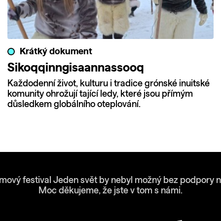
Krátký dokument
Sikoqqinngisaannassooq
Každodenní život, kulturu i tradice grónské inuitské
komunity ohrožují tající ledy, které jsou přímým
důsledkem globálního oteplování.
lmový festival Jeden svět by nebyl možný bez podpory n
Moc děkujeme, že jste v tom s námi.