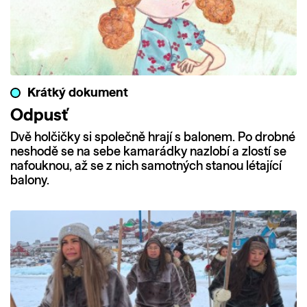
Krátký dokument
Odpusť
Dvě holčičky si společně hrají s balonem. Po drobné
neshodě se na sebe kamarádky nazlobí a zlostí se
nafouknou, až se z nich samotných stanou létající
balony.