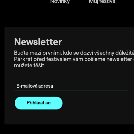
Novinky
Můj festival
Newsletter
Buďte mezi prvními, kdo se dozví všechny důležité
Párkrát před festivalem vám pošleme newsletter 
můžete těšit.
E-mailová adresa