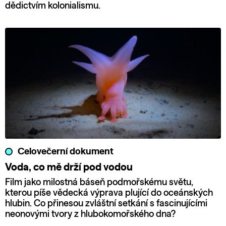
dědictvím kolonialismu.
Celovečerní dokument
Voda, co mě drží pod vodou
Film jako milostná báseň podmořskému světu,
kterou píše vědecká výprava plující do oceánských
hlubin. Co přinesou zvláštní setkání s fascinujícími
neonovými tvory z hlubokomořského dna?