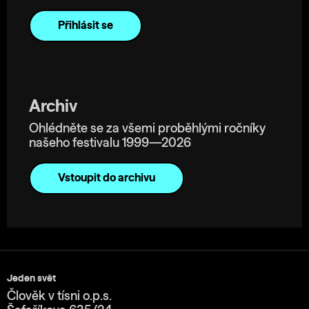
Archiv
Ohlédněte se za všemi proběhlými ročníky
našeho festivalu 1999—2026
Vstoupit do archivu
Jeden svět
Člověk v tísni o.p.s.