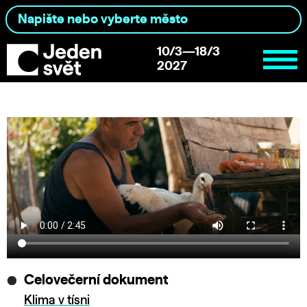
10/3—18/3
2027
Celovečerní dokument
Klima v tísni