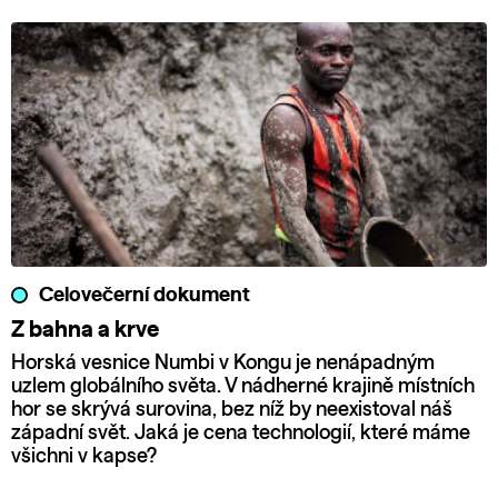
Celovečerní dokument
Z bahna a krve
Horská vesnice Numbi v Kongu je nenápadným
uzlem globálního světa. V nádherné krajině místních
hor se skrývá surovina, bez níž by neexistoval náš
západní svět. Jaká je cena technologií, které máme
všichni v kapse?