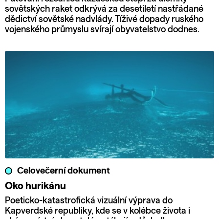
sovětských raket odkrývá za desetiletí nastřádané
dědictví sovětské nadvlády. Tíživé dopady ruského
vojenského průmyslu svírají obyvatelstvo dodnes.
Celovečerní dokument
Oko hurikánu
Poeticko-katastrofická vizuální výprava do
Kapverdské republiky, kde se v kolébce života i