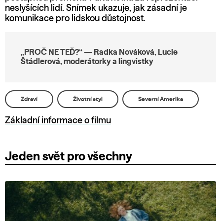
neslyšících lidí. Snímek ukazuje, jak zásadní je
komunikace pro lidskou důstojnost.
„PROČ NE TEĎ?“ — Radka Nováková, Lucie
Štádlerová, moderátorky a lingvistky
Zdraví
Životní styl
Severní Amerika
Základní informace o filmu
Jeden svět pro všechny