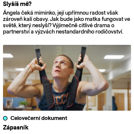
Slyšíš mě?
Ángela čeká miminko, její upřímnou radost však
zároveň kalí obavy. Jak bude jako matka fungovat ve
světě, který neslyší? Výjimečně citlivé drama o
partnerství a výzvách nestandardního rodičovství.
Celovečerní dokument
Zápasník