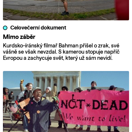
Celovečerní dokument
Mimo záběr
Kurdsko-íránský filmař Bahman přišel o zrak, své
vášně se však nevzdal. S kamerou stopuje napříč
Evropou a zachycuje svět, který už sám nevidí.