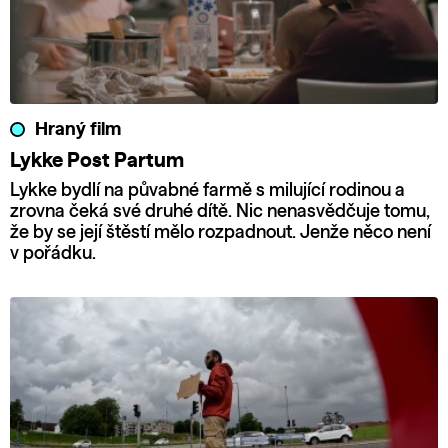
Hraný film
Lykke Post Partum
Lykke bydlí na půvabné farmě s milující rodinou a
zrovna čeká své druhé dítě. Nic nenasvědčuje tomu,
že by se její štěstí mělo rozpadnout. Jenže něco není
v pořádku.