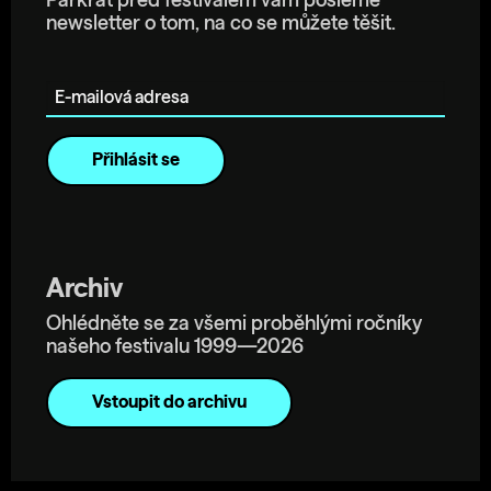
Párkrát před festivalem vám pošleme
newsletter o tom, na co se můžete těšit.
E-mailová adresa
Archiv
Ohlédněte se za všemi proběhlými ročníky
našeho festivalu 1999—2026
Vstoupit do archivu