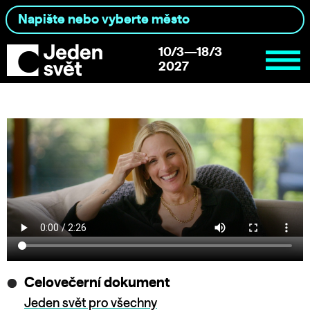
10/3—18/3
2027
Celovečerní dokument
Jeden svět pro všechny