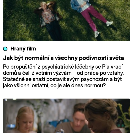
Hraný film
Jak být normální a všechny podivnosti světa
Po propuštění z psychiatrické léčebny se Pia vrací
domů a čelí životním výzvám – od práce po vztahy.
Statečně se snaží postavit svým psychózám a být
jako všichni ostatní, co je ale dnes normou?