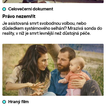
Celovečerní dokument
Právo nezemřít
Je asistovaná smrt svobodnou volbou, nebo
důsledkem systémového selhání? Mrazivá sonda do
reality, v níž je smrt levnější než důstojná péče.
Hraný film