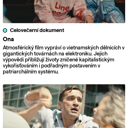
Celovečerní dokument
Ona
Atmosférický film vypráví o vietnamských dělnicích v
gigantických továrnách na elektroniku. Jejich
výpovědi přibližují životy zničené kapitalistickým
vykořisťováním i podřadným postavením v
patriarchálním systému.