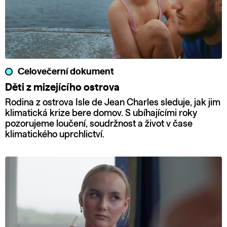
Celovečerní dokument
Děti z mizejícího ostrova
Rodina z ostrova Isle de Jean Charles sleduje, jak jim
klimatická krize bere domov. S ubíhajícími roky
pozorujeme loučení, soudržnost a život v čase
klimatického uprchlictví.