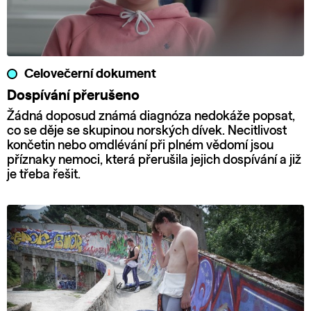
Celovečerní dokument
Dospívání přerušeno
Žádná doposud známá diagnóza nedokáže popsat,
co se děje se skupinou norských dívek. Necitlivost
končetin nebo omdlévání při plném vědomí jsou
příznaky nemoci, která přerušila jejich dospívání a již
je třeba řešit.