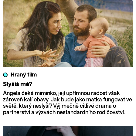
Hraný film
Slyšíš mě?
Ángela čeká miminko, její upřímnou radost však
zároveň kalí obavy. Jak bude jako matka fungovat ve
světě, který neslyší? Výjimečně citlivé drama o
partnerství a výzvách nestandardního rodičovství.