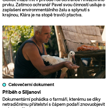
prvku. Zatímco ochranář Pavel svou činností usiluje o
zaplašení environmentálního žalu a splynutí s
krajinou, Klára je na stopě traviči ptactva.
Celovečerní dokument
Příběh o Siljanovi
Dokumentární pohádka o farmáři, kterému se díky
netradičnímu přátelství s čápem podaří znovuobjevit