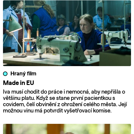
Hraný film
Made in EU
Iva musí chodit do práce i nemocná, aby nepřišla o
většinu platu. Když se stane první pacientkou s
covidem, čelí obvinění z ohrožení celého města. Její
možnou vinu má potvrdit vyšetřovací komise.