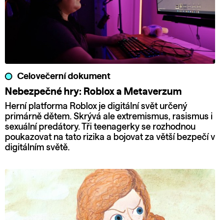
Celovečerní dokument
Nebezpečné hry: Roblox a Metaverzum
Herní platforma Roblox je digitální svět určený
primárně dětem. Skrývá ale extremismus, rasismus i
sexuální predátory. Tři teenagerky se rozhodnou
poukazovat na tato rizika a bojovat za větší bezpečí v
digitálním světě.