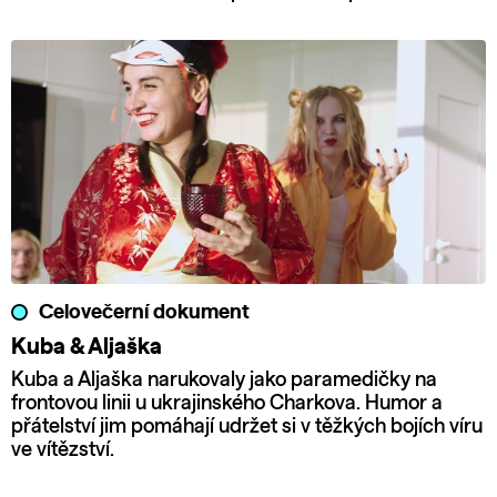
Celovečerní dokument
Kuba & Aljaška
Kuba a Aljaška narukovaly jako paramedičky na
frontovou linii u ukrajinského Charkova. Humor a
přátelství jim pomáhají udržet si v těžkých bojích víru
ve vítězství.