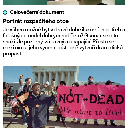
Celovečerní dokument
Portrét rozpačitého otce
Je vůbec možné být v dravé době iluzorních potřeb a
falešných model dobrým rodičem? Gunnar se o to
snaží. Je pozorný, zábavný a chápající. Přesto se
mezi ním a jeho synem postupně vytvoří dramatická
propast.