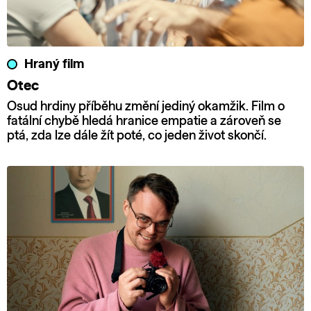
Hraný film
Otec
Osud hrdiny příběhu změní jediný okamžik. Film o
fatální chybě hledá hranice empatie a zároveň se
ptá, zda lze dále žít poté, co jeden život skončí.