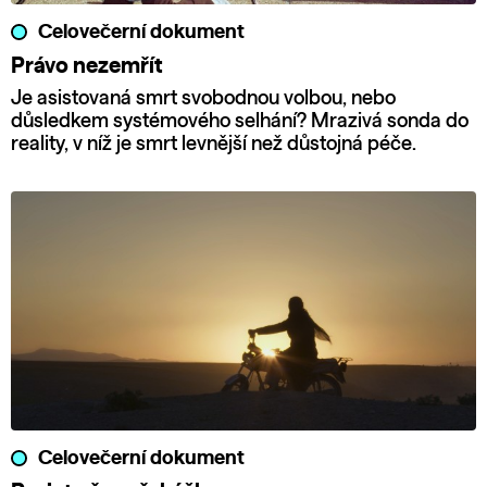
Celovečerní dokument
Právo nezemřít
Je asistovaná smrt svobodnou volbou, nebo
důsledkem systémového selhání? Mrazivá sonda do
reality, v níž je smrt levnější než důstojná péče.
Celovečerní dokument