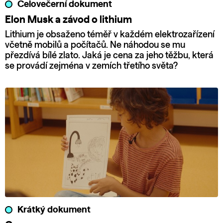
Celovečerní dokument
Elon Musk a závod o lithium
Lithium je obsaženo téměř v každém elektrozařízení
včetně mobilů a počítačů. Ne náhodou se mu
přezdívá bílé zlato. Jaká je cena za jeho těžbu, která
se provádí zejména v zemích třetího světa?
Krátký dokument