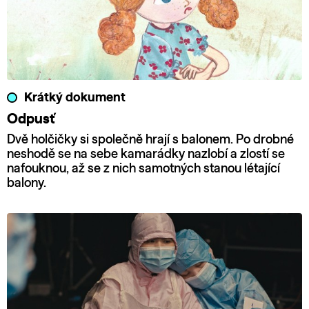
Krátký dokument
Odpusť
Dvě holčičky si společně hrají s balonem. Po drobné
neshodě se na sebe kamarádky nazlobí a zlostí se
nafouknou, až se z nich samotných stanou létající
balony.