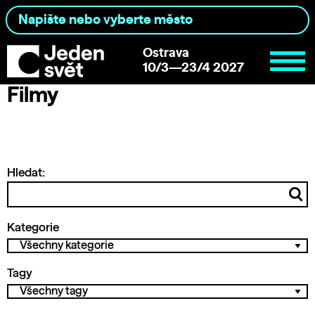
Ostrava
10/3—23/4 2027
Filmy
Hledat:
Kategorie
Tagy