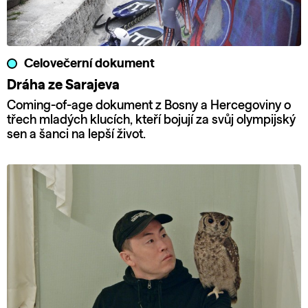
Celovečerní dokument
Dráha ze Sarajeva
Coming-of-age dokument z Bosny a Hercegoviny o
třech mladých klucích, kteří bojují za svůj olympijský
sen a šanci na lepší život.