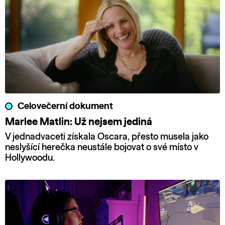
Celovečerní dokument
Marlee Matlin: Už nejsem jediná
V jednadvaceti získala Oscara, přesto musela jako
neslyšící herečka neustále bojovat o své místo v
Hollywoodu.