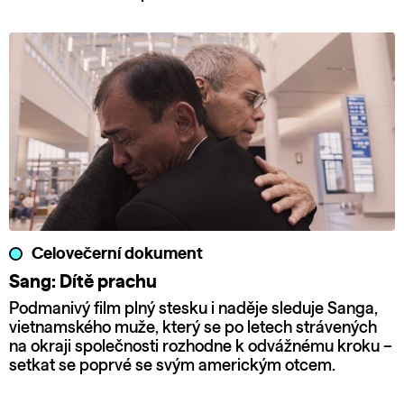
Celovečerní dokument
Sang: Dítě prachu
Podmanivý film plný stesku i naděje sleduje Sanga,
vietnamského muže, který se po letech strávených
na okraji společnosti rozhodne k odvážnému kroku –
setkat se poprvé se svým americkým otcem.