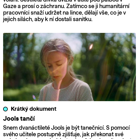
Gaze a prosí o záchranu. Zatímco se ji humanitární
pracovníci snaží udržet na lince, dělají vše, co je v
jejich silách, aby k ní dostali sanitku.
Krátký dokument
Jools tančí
Snem dvanáctileté Jools je být tanečnicí. S pomocí
svého učitele postupně zjišťuje, jak překonat své