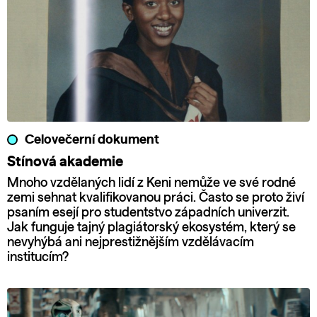
Celovečerní dokument
Stínová akademie
Mnoho vzdělaných lidí z Keni nemůže ve své rodné
zemi sehnat kvalifikovanou práci. Často se proto živí
psaním esejí pro studentstvo západních univerzit.
Jak funguje tajný plagiátorský ekosystém, který se
nevyhýbá ani nejprestižnějším vzdělávacím
institucím?