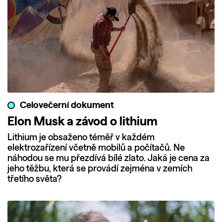
Celovečerní dokument
Elon Musk a závod o lithium
Lithium je obsaženo téměř v každém
elektrozařízení včetně mobilů a počítačů. Ne
náhodou se mu přezdívá bílé zlato. Jaká je cena za
jeho těžbu, která se provádí zejména v zemích
třetího světa?