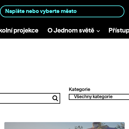
kolní projekce
O Jednom světě
Přístu
Kategorie