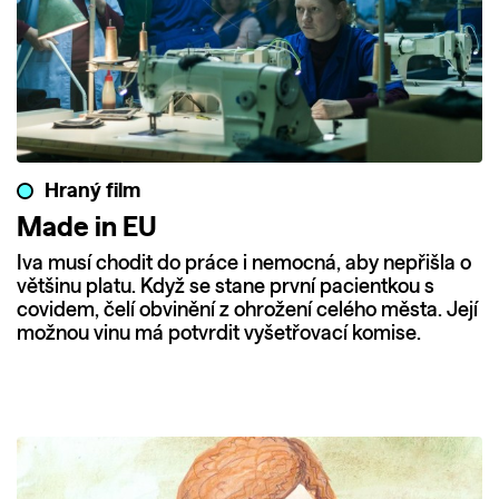
Hraný film
Made in EU
Iva musí chodit do práce i nemocná, aby nepřišla o
většinu platu. Když se stane první pacientkou s
covidem, čelí obvinění z ohrožení celého města. Její
možnou vinu má potvrdit vyšetřovací komise.