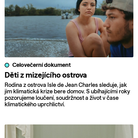
Celovečerní dokument
Děti z mizejícího ostrova
Rodina z ostrova Isle de Jean Charles sleduje, jak
jim klimatická krize bere domov. S ubíhajícími roky
pozorujeme loučení, soudržnost a život v čase
klimatického uprchlictví.