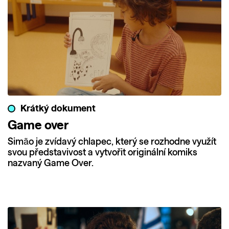
Krátký dokument
Game over
Simão je zvídavý chlapec, který se rozhodne využít
svou představivost a vytvořit originální komiks
nazvaný Game Over.