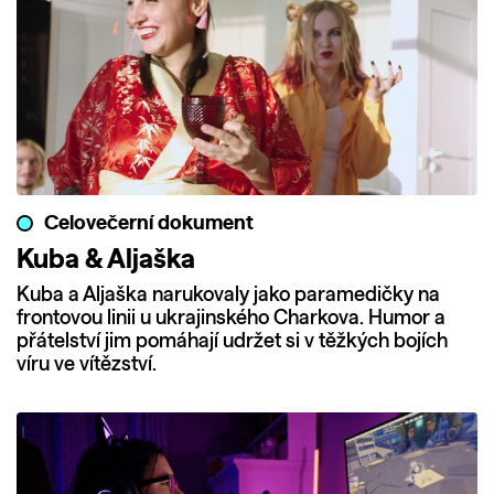
Celovečerní dokument
Kuba & Aljaška
Kuba a Aljaška narukovaly jako paramedičky na
frontovou linii u ukrajinského Charkova. Humor a
přátelství jim pomáhají udržet si v těžkých bojích
víru ve vítězství.