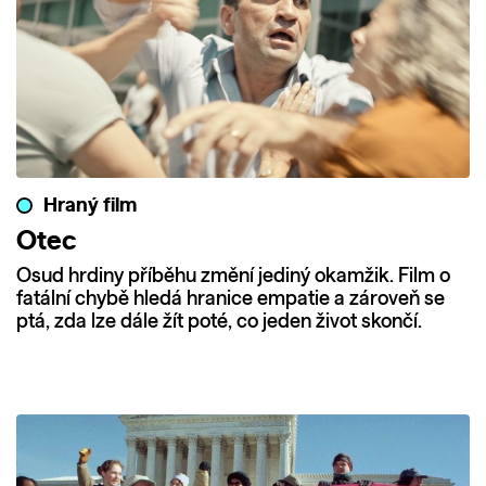
Hraný film
Otec
Osud hrdiny příběhu změní jediný okamžik. Film o
fatální chybě hledá hranice empatie a zároveň se
ptá, zda lze dále žít poté, co jeden život skončí.