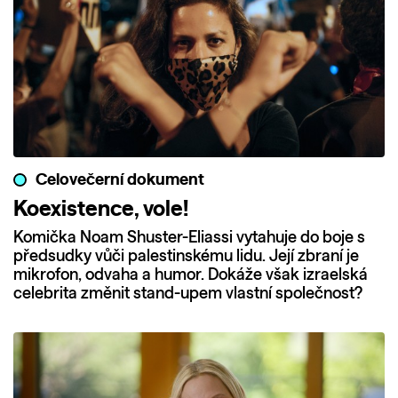
Celovečerní dokument
Koexistence, vole!
Komička Noam Shuster-Eliassi vytahuje do boje s
předsudky vůči palestinskému lidu. Její zbraní je
mikrofon, odvaha a humor. Dokáže však izraelská
celebrita změnit stand-upem vlastní společnost?