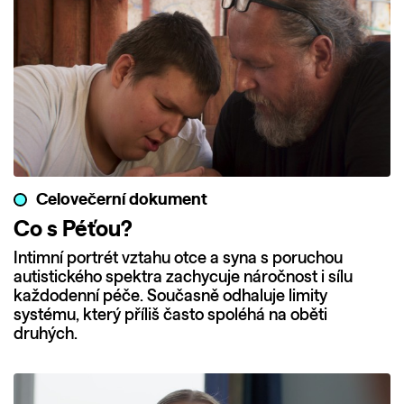
Celovečerní dokument
Co s Péťou?
Intimní portrét vztahu otce a syna s poruchou
autistického spektra zachycuje náročnost i sílu
každodenní péče. Současně odhaluje limity
systému, který příliš často spoléhá na oběti
druhých.