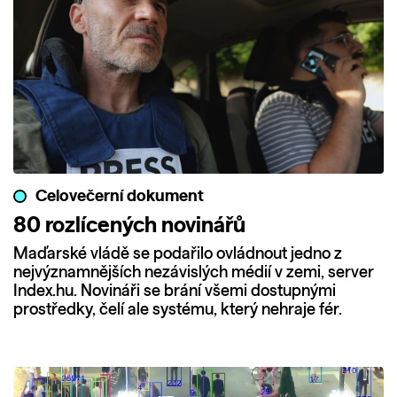
Celovečerní dokument
80 rozlícených novinářů
Maďarské vládě se podařilo ovládnout jedno z
nejvýznamnějších nezávislých médií v zemi, server
Index.hu. Novináři se brání všemi dostupnými
prostředky, čelí ale systému, který nehraje fér.