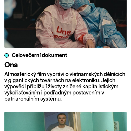
Celovečerní dokument
Ona
Atmosférický film vypráví o vietnamských dělnicích
v gigantických továrnách na elektroniku. Jejich
výpovědi přibližují životy zničené kapitalistickým
vykořisťováním i podřadným postavením v
patriarchálním systému.