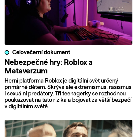
Celovečerní dokument
Nebezpečné hry: Roblox a
Metaverzum
Herní platforma Roblox je digitální svět určený
primárně dětem. Skrývá ale extremismus, rasismus
i sexuální predátory. Tři teenagerky se rozhodnou
poukazovat na tato rizika a bojovat za větší bezpečí
v digitálním světě.