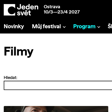
Ostrava
10/3—23/4 2027
Novinky
Můj festival
Program
Š
Filmy
Hledat: