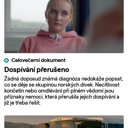
Celovečerní dokument
Dospívání přerušeno
Žádná doposud známá diagnóza nedokáže popsat,
co se děje se skupinou norských dívek. Necitlivost
končetin nebo omdlévání při plném vědomí jsou
příznaky nemoci, která přerušila jejich dospívání a
již je třeba řešit.