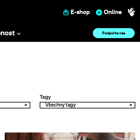
E-shop
Online
pnost
Podpořte nás
Tagy