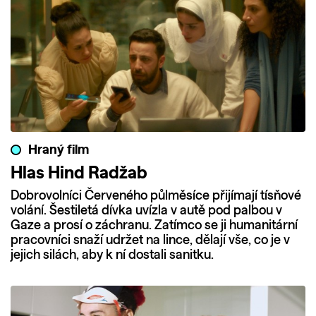
Hraný film
Hlas Hind Radžab
Dobrovolníci Červeného půlměsíce přijímají tísňové
volání. Šestiletá dívka uvízla v autě pod palbou v
Gaze a prosí o záchranu. Zatímco se ji humanitární
pracovníci snaží udržet na lince, dělají vše, co je v
jejich silách, aby k ní dostali sanitku.