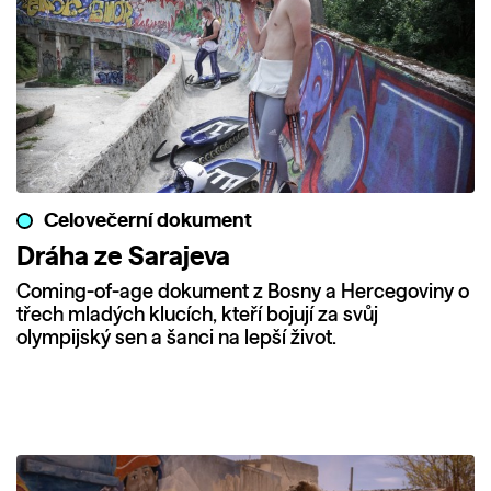
Celovečerní dokument
Dráha ze Sarajeva
Coming-of-age dokument z Bosny a Hercegoviny o
třech mladých klucích, kteří bojují za svůj
olympijský sen a šanci na lepší život.