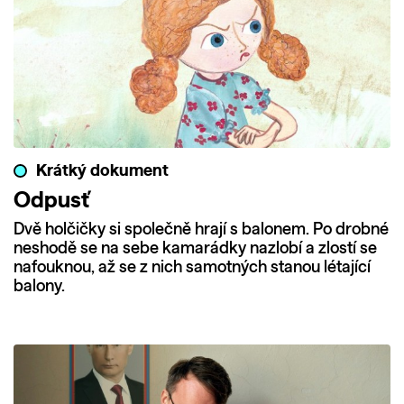
Krátký dokument
Odpusť
Dvě holčičky si společně hrají s balonem. Po drobné
neshodě se na sebe kamarádky nazlobí a zlostí se
nafouknou, až se z nich samotných stanou létající
balony.