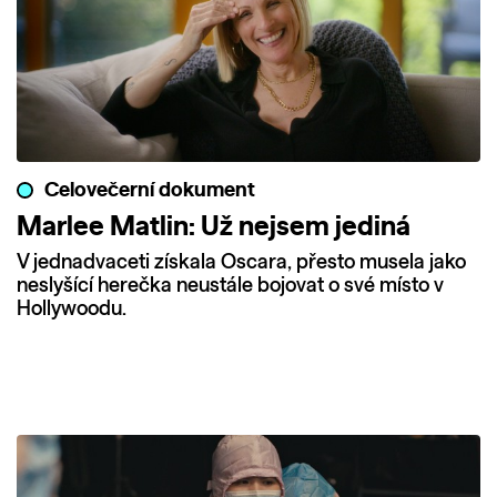
Celovečerní dokument
Marlee Matlin: Už nejsem jediná
V jednadvaceti získala Oscara, přesto musela jako
neslyšící herečka neustále bojovat o své místo v
Hollywoodu.