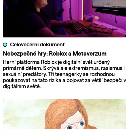
Celovečerní dokument
Nebezpečné hry: Roblox a Metaverzum
Herní platforma Roblox je digitální svět určený
primárně dětem. Skrývá ale extremismus, rasismus i
sexuální predátory. Tři teenagerky se rozhodnou
poukazovat na tato rizika a bojovat za větší bezpečí v
digitálním světě.