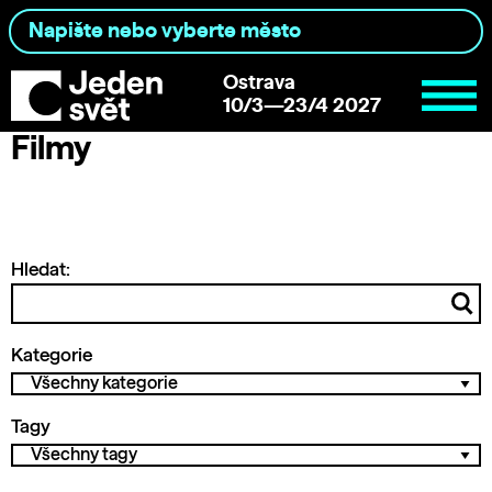
Ostrava
10/3—23/4 2027
Filmy
Hledat:
Kategorie
Tagy