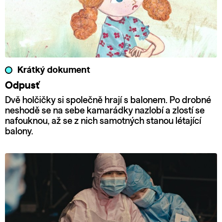
Krátký dokument
Odpusť
Dvě holčičky si společně hrají s balonem. Po drobné
neshodě se na sebe kamarádky nazlobí a zlostí se
nafouknou, až se z nich samotných stanou létající
balony.