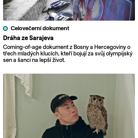
Celovečerní dokument
Dráha ze Sarajeva
Coming-of-age dokument z Bosny a Hercegoviny o
třech mladých klucích, kteří bojují za svůj olympijský
sen a šanci na lepší život.