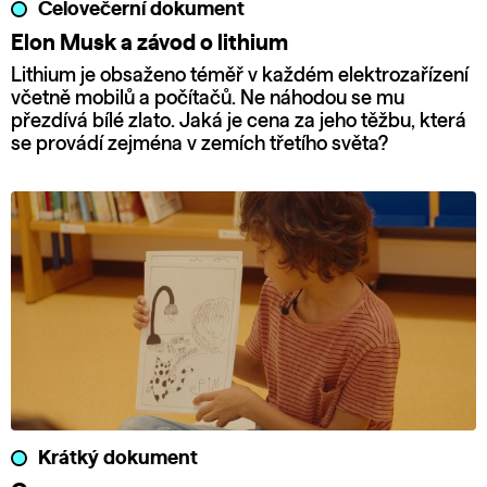
Celovečerní dokument
Elon Musk a závod o lithium
Lithium je obsaženo téměř v každém elektrozařízení
včetně mobilů a počítačů. Ne náhodou se mu
přezdívá bílé zlato. Jaká je cena za jeho těžbu, která
se provádí zejména v zemích třetího světa?
Krátký dokument