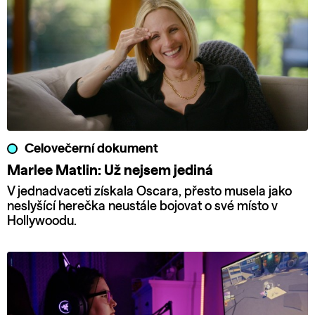
Celovečerní dokument
Marlee Matlin: Už nejsem jediná
V jednadvaceti získala Oscara, přesto musela jako
neslyšící herečka neustále bojovat o své místo v
Hollywoodu.