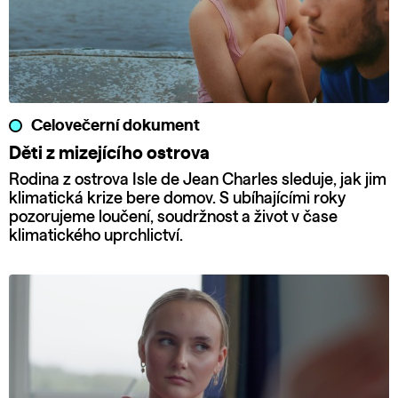
Celovečerní dokument
Děti z mizejícího ostrova
Rodina z ostrova Isle de Jean Charles sleduje, jak jim
klimatická krize bere domov. S ubíhajícími roky
pozorujeme loučení, soudržnost a život v čase
klimatického uprchlictví.