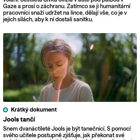
Gaze a prosí o záchranu. Zatímco se ji humanitární
pracovníci snaží udržet na lince, dělají vše, co je v
jejich silách, aby k ní dostali sanitku.
Krátký dokument
Jools tančí
Snem dvanáctileté Jools je být tanečnicí. S pomocí
svého učitele postupně zjišťuje, jak překonat své