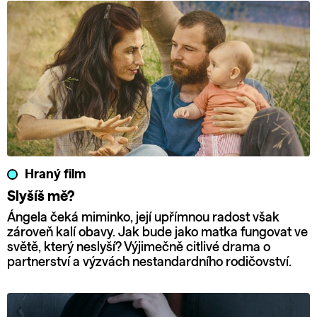
Hraný film
Slyšíš mě?
Ángela čeká miminko, její upřímnou radost však
zároveň kalí obavy. Jak bude jako matka fungovat ve
světě, který neslyší? Výjimečně citlivé drama o
partnerství a výzvách nestandardního rodičovství.