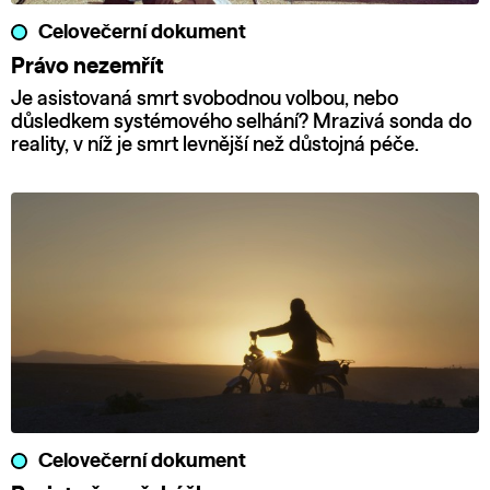
Celovečerní dokument
Právo nezemřít
Je asistovaná smrt svobodnou volbou, nebo
důsledkem systémového selhání? Mrazivá sonda do
reality, v níž je smrt levnější než důstojná péče.
Celovečerní dokument