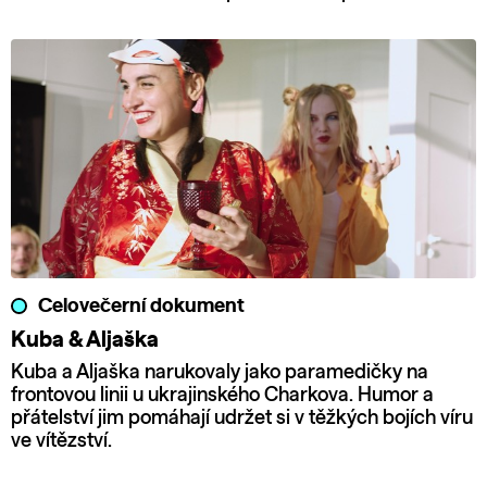
Celovečerní dokument
Kuba & Aljaška
Kuba a Aljaška narukovaly jako paramedičky na
frontovou linii u ukrajinského Charkova. Humor a
přátelství jim pomáhají udržet si v těžkých bojích víru
ve vítězství.