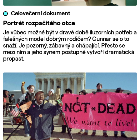
Celovečerní dokument
Portrét rozpačitého otce
Je vůbec možné být v dravé době iluzorních potřeb a
falešných model dobrým rodičem? Gunnar se o to
snaží. Je pozorný, zábavný a chápající. Přesto se
mezi ním a jeho synem postupně vytvoří dramatická
propast.