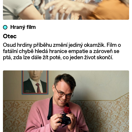
Hraný film
Otec
Osud hrdiny příběhu změní jediný okamžik. Film o
fatální chybě hledá hranice empatie a zároveň se
ptá, zda lze dále žít poté, co jeden život skončí.