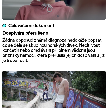
Celovečerní dokument
Dospívání přerušeno
Žádná doposud známá diagnóza nedokáže popsat,
co se děje se skupinou norských dívek. Necitlivost
končetin nebo omdlévání při plném vědomí jsou
příznaky nemoci, která přerušila jejich dospívání a již
je třeba řešit.