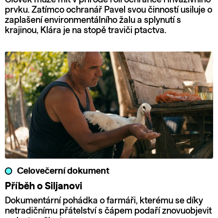
prvku. Zatímco ochranář Pavel svou činností usiluje o
zaplašení environmentálního žalu a splynutí s
krajinou, Klára je na stopě traviči ptactva.
Celovečerní dokument
Příběh o Siljanovi
Dokumentární pohádka o farmáři, kterému se díky
netradičnímu přátelství s čápem podaří znovuobjevit