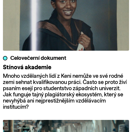
Celovečerní dokument
Stínová akademie
Mnoho vzdělaných lidí z Keni nemůže ve své rodné
zemi sehnat kvalifikovanou práci. Často se proto živí
psaním esejí pro studentstvo západních univerzit.
Jak funguje tajný plagiátorský ekosystém, který se
nevyhýbá ani nejprestižnějším vzdělávacím
institucím?