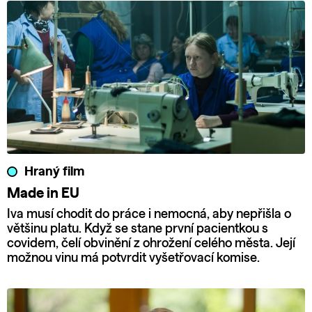
Hraný film
Made in EU
Iva musí chodit do práce i nemocná, aby nepřišla o
většinu platu. Když se stane první pacientkou s
covidem, čelí obvinění z ohrožení celého města. Její
možnou vinu má potvrdit vyšetřovací komise.