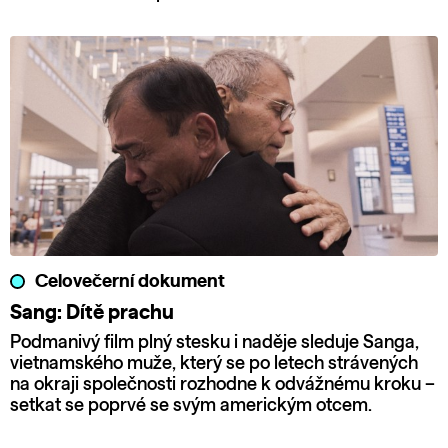
Celovečerní dokument
Sang: Dítě prachu
Podmanivý film plný stesku i naděje sleduje Sanga,
vietnamského muže, který se po letech strávených
na okraji společnosti rozhodne k odvážnému kroku –
setkat se poprvé se svým americkým otcem.