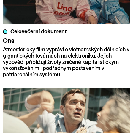
Celovečerní dokument
Ona
Atmosférický film vypráví o vietnamských dělnicích v
gigantických továrnách na elektroniku. Jejich
výpovědi přibližují životy zničené kapitalistickým
vykořisťováním i podřadným postavením v
patriarchálním systému.