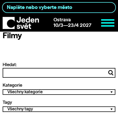
Ostrava
10/3—23/4 2027
Filmy
Hledat:
Kategorie
Tagy