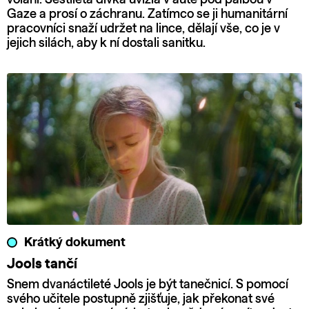
Gaze a prosí o záchranu. Zatímco se ji humanitární
pracovníci snaží udržet na lince, dělají vše, co je v
jejich silách, aby k ní dostali sanitku.
Krátký dokument
Jools tančí
Snem dvanáctileté Jools je být tanečnicí. S pomocí
svého učitele postupně zjišťuje, jak překonat své