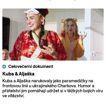
Celovečerní dokument
Kuba & Aljaška
Kuba a Aljaška narukovaly jako paramedičky na
frontovou linii u ukrajinského Charkova. Humor a
přátelství jim pomáhají udržet si v těžkých bojích víru
ve vítězství.