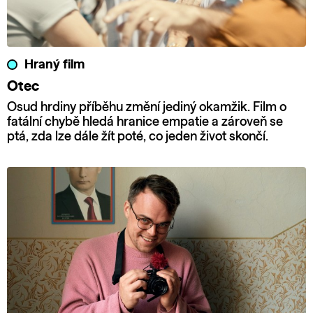
Hraný film
Otec
Osud hrdiny příběhu změní jediný okamžik. Film o
fatální chybě hledá hranice empatie a zároveň se
ptá, zda lze dále žít poté, co jeden život skončí.