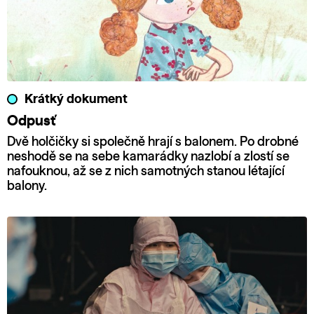
Krátký dokument
Odpusť
Dvě holčičky si společně hrají s balonem. Po drobné
neshodě se na sebe kamarádky nazlobí a zlostí se
nafouknou, až se z nich samotných stanou létající
balony.