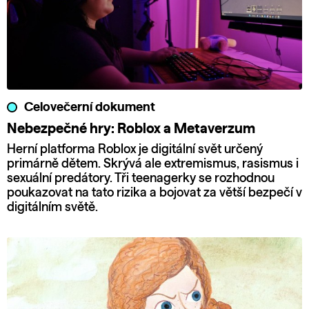
Celovečerní dokument
Nebezpečné hry: Roblox a Metaverzum
Herní platforma Roblox je digitální svět určený
primárně dětem. Skrývá ale extremismus, rasismus i
sexuální predátory. Tři teenagerky se rozhodnou
poukazovat na tato rizika a bojovat za větší bezpečí v
digitálním světě.