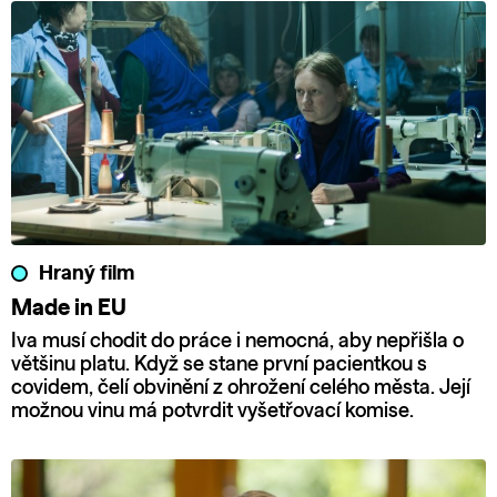
Hraný film
Made in EU
Iva musí chodit do práce i nemocná, aby nepřišla o
většinu platu. Když se stane první pacientkou s
covidem, čelí obvinění z ohrožení celého města. Její
možnou vinu má potvrdit vyšetřovací komise.