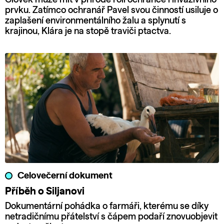
prvku. Zatímco ochranář Pavel svou činností usiluje o
zaplašení environmentálního žalu a splynutí s
krajinou, Klára je na stopě traviči ptactva.
Celovečerní dokument
Příběh o Siljanovi
Dokumentární pohádka o farmáři, kterému se díky
netradičnímu přátelství s čápem podaří znovuobjevit