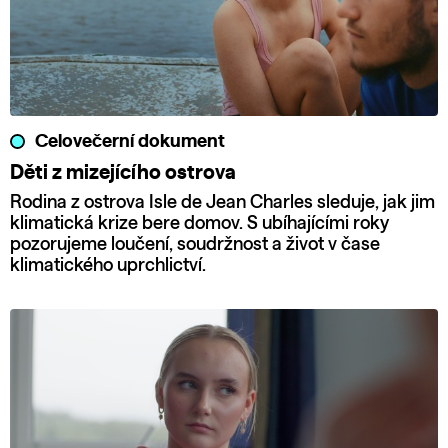
Celovečerní dokument
Děti z mizejícího ostrova
Rodina z ostrova Isle de Jean Charles sleduje, jak jim
klimatická krize bere domov. S ubíhajícími roky
pozorujeme loučení, soudržnost a život v čase
klimatického uprchlictví.