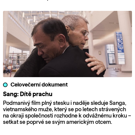
Celovečerní dokument
Sang: Dítě prachu
Podmanivý film plný stesku i naděje sleduje Sanga,
vietnamského muže, který se po letech strávených
na okraji společnosti rozhodne k odvážnému kroku –
setkat se poprvé se svým americkým otcem.