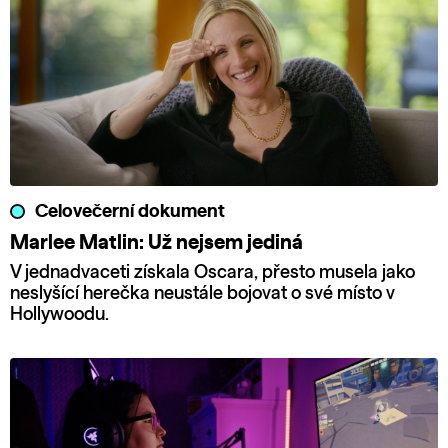
Celovečerní dokument
Marlee Matlin: Už nejsem jediná
V jednadvaceti získala Oscara, přesto musela jako
neslyšící herečka neustále bojovat o své místo v
Hollywoodu.