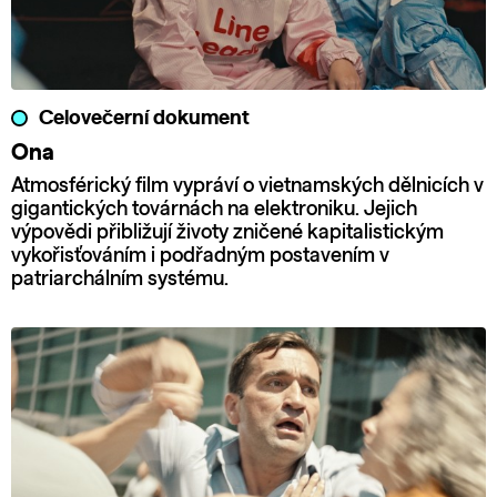
Celovečerní dokument
Ona
Atmosférický film vypráví o vietnamských dělnicích v
gigantických továrnách na elektroniku. Jejich
výpovědi přibližují životy zničené kapitalistickým
vykořisťováním i podřadným postavením v
patriarchálním systému.