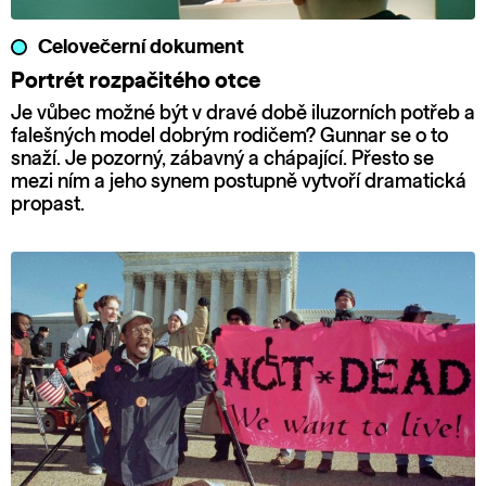
Celovečerní dokument
Portrét rozpačitého otce
Je vůbec možné být v dravé době iluzorních potřeb a
falešných model dobrým rodičem? Gunnar se o to
snaží. Je pozorný, zábavný a chápající. Přesto se
mezi ním a jeho synem postupně vytvoří dramatická
propast.