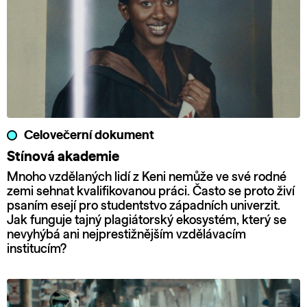
Celovečerní dokument
Stínová akademie
Mnoho vzdělaných lidí z Keni nemůže ve své rodné
zemi sehnat kvalifikovanou práci. Často se proto živí
psaním esejí pro studentstvo západních univerzit.
Jak funguje tajný plagiátorský ekosystém, který se
nevyhýbá ani nejprestižnějším vzdělávacím
institucím?