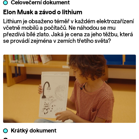
Celovečerní dokument
Elon Musk a závod o lithium
Lithium je obsaženo téměř v každém elektrozařízení
včetně mobilů a počítačů. Ne náhodou se mu
přezdívá bílé zlato. Jaká je cena za jeho těžbu, která
se provádí zejména v zemích třetího světa?
Krátký dokument