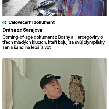
Celovečerní dokument
Dráha ze Sarajeva
Coming-of-age dokument z Bosny a Hercegoviny o
třech mladých klucích, kteří bojují za svůj olympijský
sen a šanci na lepší život.