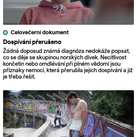
Celovečerní dokument
Dospívání přerušeno
Žádná doposud známá diagnóza nedokáže popsat,
co se děje se skupinou norských dívek. Necitlivost
končetin nebo omdlévání při plném vědomí jsou
příznaky nemoci, která přerušila jejich dospívání a již
je třeba řešit.