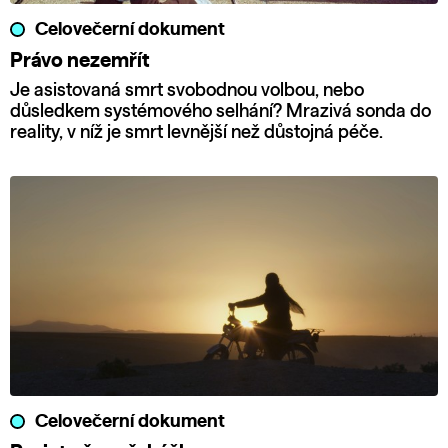
Celovečerní dokument
Právo nezemřít
Je asistovaná smrt svobodnou volbou, nebo
důsledkem systémového selhání? Mrazivá sonda do
reality, v níž je smrt levnější než důstojná péče.
Celovečerní dokument