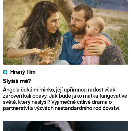
Hraný film
Slyšíš mě?
Ángela čeká miminko, její upřímnou radost však
zároveň kalí obavy. Jak bude jako matka fungovat ve
světě, který neslyší? Výjimečně citlivé drama o
partnerství a výzvách nestandardního rodičovství.