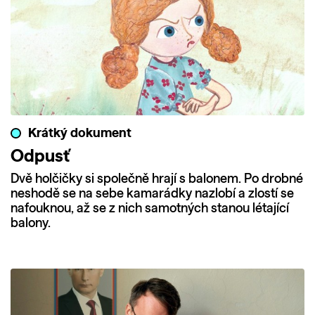
Krátký dokument
Odpusť
Dvě holčičky si společně hrají s balonem. Po drobné
neshodě se na sebe kamarádky nazlobí a zlostí se
nafouknou, až se z nich samotných stanou létající
balony.