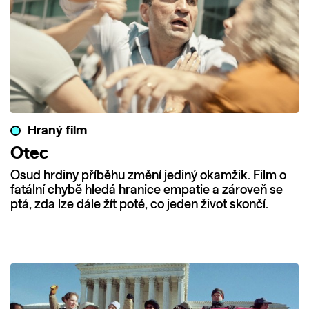
Hraný film
Otec
Osud hrdiny příběhu změní jediný okamžik. Film o
fatální chybě hledá hranice empatie a zároveň se
ptá, zda lze dále žít poté, co jeden život skončí.