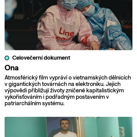
Celovečerní dokument
Ona
Atmosférický film vypráví o vietnamských dělnicích
v gigantických továrnách na elektroniku. Jejich
výpovědi přibližují životy zničené kapitalistickým
vykořisťováním i podřadným postavením v
patriarchálním systému.