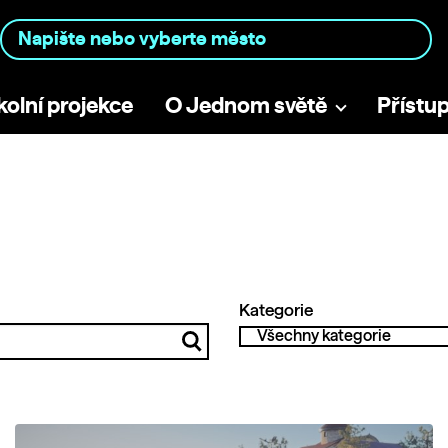
kolní projekce
O Jednom světě
Přístu
Kategorie