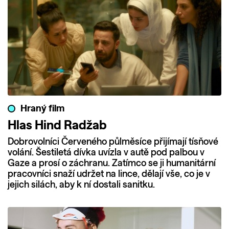
Hraný film
Hlas Hind Radžab
Dobrovolníci Červeného půlměsíce přijímají tísňové
volání. Šestiletá dívka uvízla v autě pod palbou v
Gaze a prosí o záchranu. Zatímco se ji humanitární
pracovníci snaží udržet na lince, dělají vše, co je v
jejich silách, aby k ní dostali sanitku.