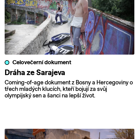
Celovečerní dokument
Dráha ze Sarajeva
Coming-of-age dokument z Bosny a Hercegoviny o
třech mladých klucích, kteří bojují za svůj
olympijský sen a šanci na lepší život.