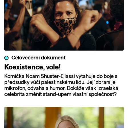
Celovečerní dokument
Koexistence, vole!
Komička Noam Shuster-Eliassi vytahuje do boje s
předsudky vůči palestinskému lidu. Její zbraní je
mikrofon, odvaha a humor. Dokáže však izraelská
celebrita změnit stand-upem vlastní společnost?