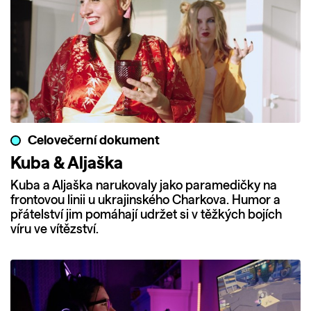
Celovečerní dokument
Kuba & Aljaška
Kuba a Aljaška narukovaly jako paramedičky na
frontovou linii u ukrajinského Charkova. Humor a
přátelství jim pomáhají udržet si v těžkých bojích
víru ve vítězství.