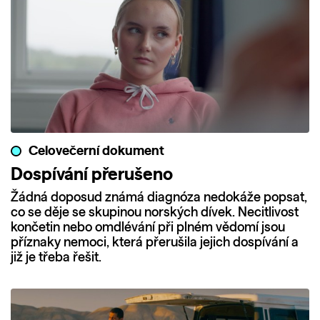
Celovečerní dokument
Dospívání přerušeno
Žádná doposud známá diagnóza nedokáže popsat,
co se děje se skupinou norských dívek. Necitlivost
končetin nebo omdlévání při plném vědomí jsou
příznaky nemoci, která přerušila jejich dospívání a
již je třeba řešit.