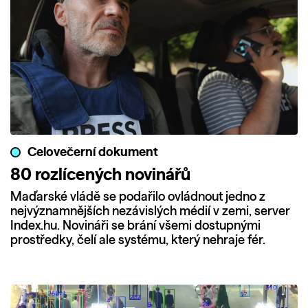
Celovečerní dokument
80 rozlícených novinářů
Maďarské vládě se podařilo ovládnout jedno z
nejvýznamnějších nezávislých médií v zemi, server
Index.hu. Novináři se brání všemi dostupnými
prostředky, čelí ale systému, který nehraje fér.