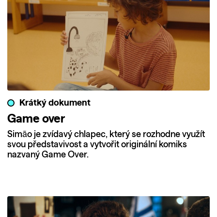
Krátký dokument
Game over
Simão je zvídavý chlapec, který se rozhodne využít
svou představivost a vytvořit originální komiks
nazvaný Game Over.