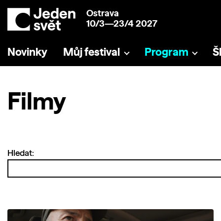
Ostrava
10/3—23/4 2027
Novinky
Můj festival
Program
Š
Filmy
Hledat: