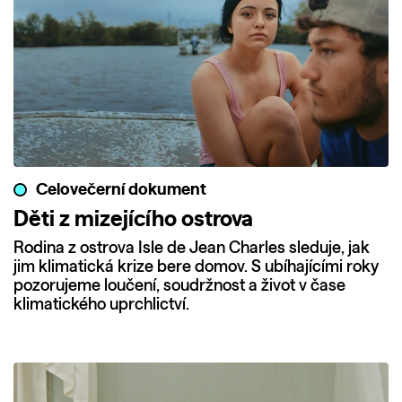
Celovečerní dokument
Děti z mizejícího ostrova
Rodina z ostrova Isle de Jean Charles sleduje, jak
jim klimatická krize bere domov. S ubíhajícími roky
pozorujeme loučení, soudržnost a život v čase
klimatického uprchlictví.