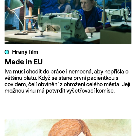
Hraný film
Made in EU
Iva musí chodit do práce i nemocná, aby nepřišla o
většinu platu. Když se stane první pacientkou s
covidem, čelí obvinění z ohrožení celého města. Její
možnou vinu má potvrdit vyšetřovací komise.