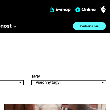
E-shop
Online
pnost
Podpořte nás
Tagy