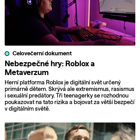
Celovečerní dokument
Nebezpečné hry: Roblox a
Metaverzum
Herní platforma Roblox je digitální svět určený
primárně dětem. Skrývá ale extremismus, rasismus
i sexuální predátory. Tři teenagerky se rozhodnou
poukazovat na tato rizika a bojovat za větší bezpečí
v digitálním světě.