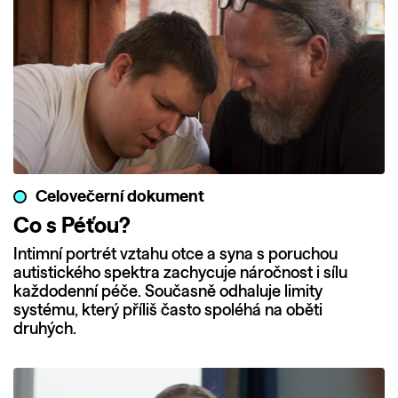
Celovečerní dokument
Co s Péťou?
Intimní portrét vztahu otce a syna s poruchou
autistického spektra zachycuje náročnost i sílu
každodenní péče. Současně odhaluje limity
systému, který příliš často spoléhá na oběti
druhých.