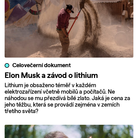
Celovečerní dokument
Elon Musk a závod o lithium
Lithium je obsaženo téměř v každém
elektrozařízení včetně mobilů a počítačů. Ne
náhodou se mu přezdívá bílé zlato. Jaká je cena za
jeho těžbu, která se provádí zejména v zemích
třetího světa?