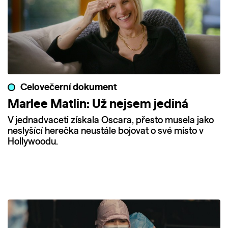
Celovečerní dokument
Marlee Matlin: Už nejsem jediná
V jednadvaceti získala Oscara, přesto musela jako
neslyšící herečka neustále bojovat o své místo v
Hollywoodu.