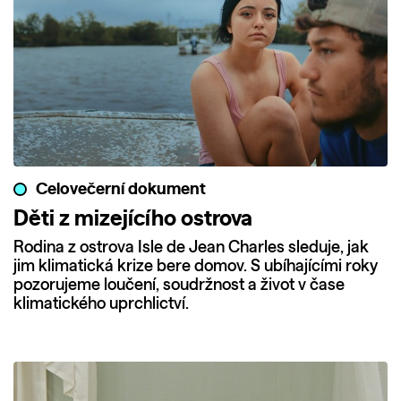
Celovečerní dokument
Děti z mizejícího ostrova
Rodina z ostrova Isle de Jean Charles sleduje, jak
jim klimatická krize bere domov. S ubíhajícími roky
pozorujeme loučení, soudržnost a život v čase
klimatického uprchlictví.