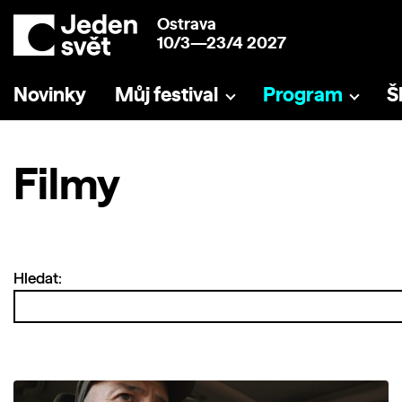
Ostrava
10/3—23/4 2027
Novinky
Můj festival
Program
Š
Filmy
Hledat: