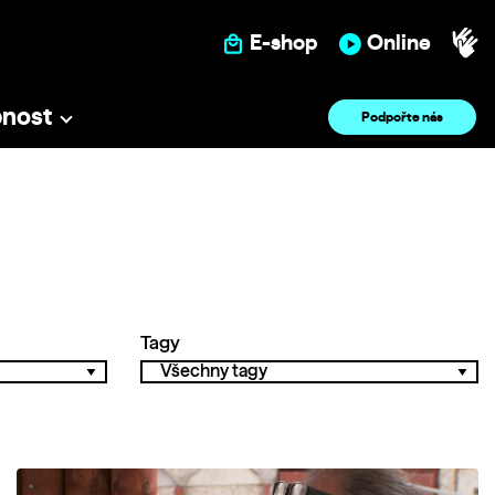
E-shop
Online
pnost
Podpořte nás
Tagy