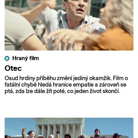
Hraný film
Otec
Osud hrdiny příběhu změní jediný okamžik. Film o
fatální chybě hledá hranice empatie a zároveň se
ptá, zda lze dále žít poté, co jeden život skončí.