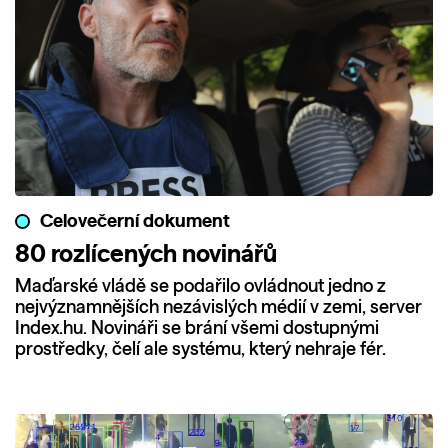
Celovečerní dokument
80 rozlícených novinářů
Maďarské vládě se podařilo ovládnout jedno z
nejvýznamnějších nezávislých médií v zemi, server
Index.hu. Novináři se brání všemi dostupnými
prostředky, čelí ale systému, který nehraje fér.