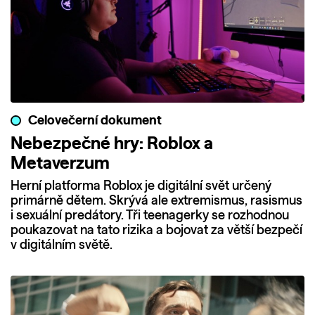
Celovečerní dokument
Nebezpečné hry: Roblox a
Metaverzum
Herní platforma Roblox je digitální svět určený
primárně dětem. Skrývá ale extremismus, rasismus
i sexuální predátory. Tři teenagerky se rozhodnou
poukazovat na tato rizika a bojovat za větší bezpečí
v digitálním světě.