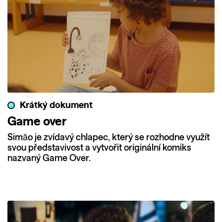
Krátký dokument
Game over
Simão je zvídavý chlapec, který se rozhodne využít
svou představivost a vytvořit originální komiks
nazvaný Game Over.