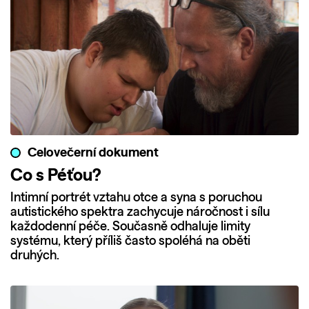
Celovečerní dokument
Co s Péťou?
Intimní portrét vztahu otce a syna s poruchou
autistického spektra zachycuje náročnost i sílu
každodenní péče. Současně odhaluje limity
systému, který příliš často spoléhá na oběti
druhých.