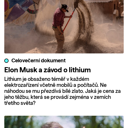
Celovečerní dokument
Elon Musk a závod o lithium
Lithium je obsaženo téměř v každém
elektrozařízení včetně mobilů a počítačů. Ne
náhodou se mu přezdívá bílé zlato. Jaká je cena za
jeho těžbu, která se provádí zejména v zemích
třetího světa?