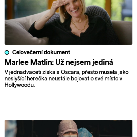
Celovečerní dokument
Marlee Matlin: Už nejsem jediná
V jednadvaceti získala Oscara, přesto musela jako
neslyšící herečka neustále bojovat o své místo v
Hollywoodu.