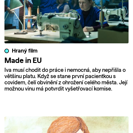
Hraný film
Made in EU
Iva musí chodit do práce i nemocná, aby nepřišla o
většinu platu. Když se stane první pacientkou s
covidem, čelí obvinění z ohrožení celého města. Její
možnou vinu má potvrdit vyšetřovací komise.