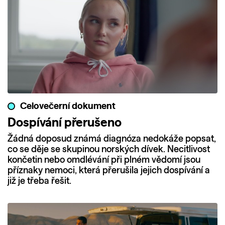
Celovečerní dokument
Dospívání přerušeno
Žádná doposud známá diagnóza nedokáže popsat,
co se děje se skupinou norských dívek. Necitlivost
končetin nebo omdlévání při plném vědomí jsou
příznaky nemoci, která přerušila jejich dospívání a
již je třeba řešit.