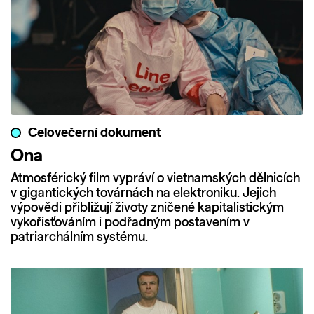
Celovečerní dokument
Ona
Atmosférický film vypráví o vietnamských dělnicích
v gigantických továrnách na elektroniku. Jejich
výpovědi přibližují životy zničené kapitalistickým
vykořisťováním i podřadným postavením v
patriarchálním systému.