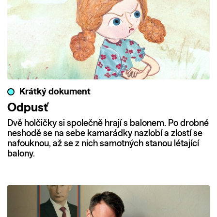
Krátký dokument
Odpusť
Dvě holčičky si společně hrají s balonem. Po drobné
neshodě se na sebe kamarádky nazlobí a zlostí se
nafouknou, až se z nich samotných stanou létající
balony.