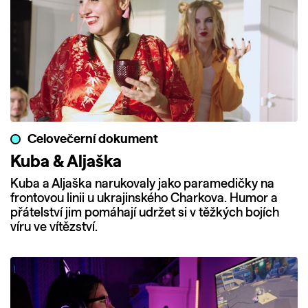
Celovečerní dokument
Kuba & Aljaška
Kuba a Aljaška narukovaly jako paramedičky na
frontovou linii u ukrajinského Charkova. Humor a
přátelství jim pomáhají udržet si v těžkých bojích
víru ve vítězství.