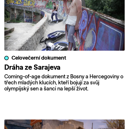
Celovečerní dokument
Dráha ze Sarajeva
Coming-of-age dokument z Bosny a Hercegoviny o
třech mladých klucích, kteří bojují za svůj
olympijský sen a šanci na lepší život.