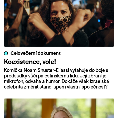
Celovečerní dokument
Koexistence, vole!
Komička Noam Shuster-Eliassi vytahuje do boje s
předsudky vůči palestinskému lidu. Její zbraní je
mikrofon, odvaha a humor. Dokáže však izraelská
celebrita změnit stand-upem vlastní společnost?