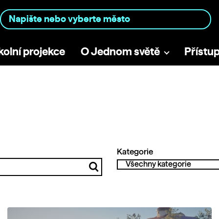
kolní projekce
O Jednom světě
Přístu
Kategorie