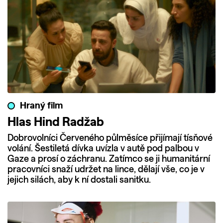
Hraný film
Hlas Hind Radžab
Dobrovolníci Červeného půlměsíce přijímají tísňové
volání. Šestiletá dívka uvízla v autě pod palbou v
Gaze a prosí o záchranu. Zatímco se ji humanitární
pracovníci snaží udržet na lince, dělají vše, co je v
jejich silách, aby k ní dostali sanitku.