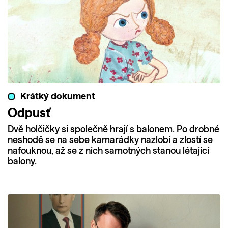
Krátký dokument
Odpusť
Dvě holčičky si společně hrají s balonem. Po drobné
neshodě se na sebe kamarádky nazlobí a zlostí se
nafouknou, až se z nich samotných stanou létající
balony.