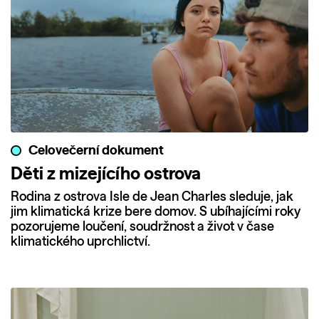
Celovečerní dokument
Děti z mizejícího ostrova
Rodina z ostrova Isle de Jean Charles sleduje, jak
jim klimatická krize bere domov. S ubíhajícími roky
pozorujeme loučení, soudržnost a život v čase
klimatického uprchlictví.