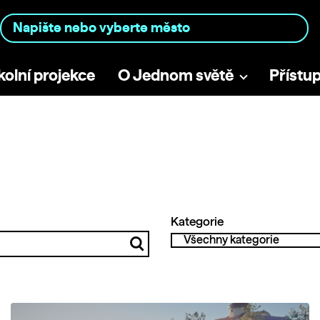
kolní projekce
O Jednom světě
Přístu
Kategorie