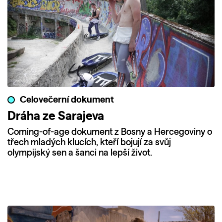
Celovečerní dokument
Dráha ze Sarajeva
Coming-of-age dokument z Bosny a Hercegoviny o
třech mladých klucích, kteří bojují za svůj
olympijský sen a šanci na lepší život.