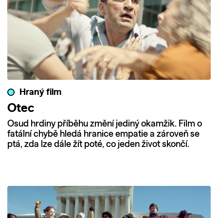
Hraný film
Otec
Osud hrdiny příběhu změní jediný okamžik. Film o
fatální chybě hledá hranice empatie a zároveň se
ptá, zda lze dále žít poté, co jeden život skončí.