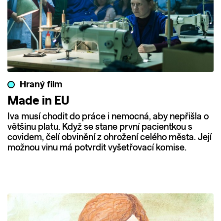
Hraný film
Made in EU
Iva musí chodit do práce i nemocná, aby nepřišla o
většinu platu. Když se stane první pacientkou s
covidem, čelí obvinění z ohrožení celého města. Její
možnou vinu má potvrdit vyšetřovací komise.