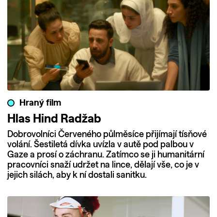
Hraný film
Hlas Hind Radžab
Dobrovolníci Červeného půlměsíce přijímají tísňové
volání. Šestiletá dívka uvízla v autě pod palbou v
Gaze a prosí o záchranu. Zatímco se ji humanitární
pracovníci snaží udržet na lince, dělají vše, co je v
jejich silách, aby k ní dostali sanitku.