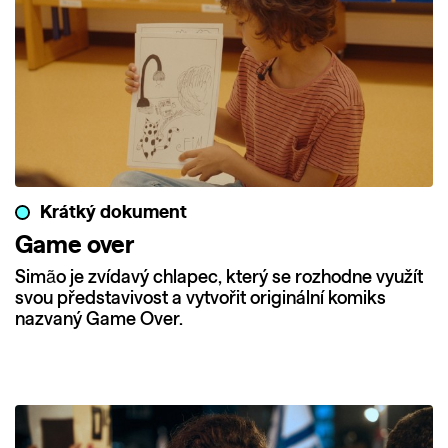
Krátký dokument
Game over
Simão je zvídavý chlapec, který se rozhodne využít
svou představivost a vytvořit originální komiks
nazvaný Game Over.