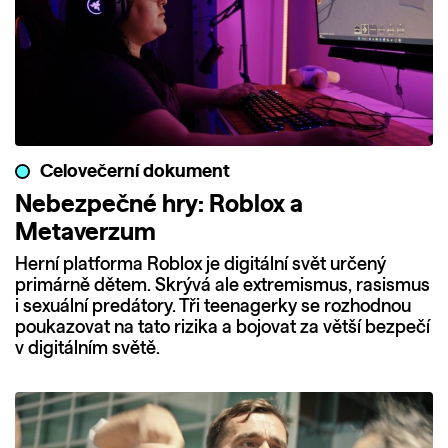
Celovečerní dokument
Nebezpečné hry: Roblox a
Metaverzum
Herní platforma Roblox je digitální svět určený
primárně dětem. Skrývá ale extremismus, rasismus
i sexuální predátory. Tři teenagerky se rozhodnou
poukazovat na tato rizika a bojovat za větší bezpečí
v digitálním světě.