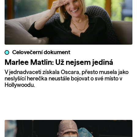
Celovečerní dokument
Marlee Matlin: Už nejsem jediná
V jednadvaceti získala Oscara, přesto musela jako
neslyšící herečka neustále bojovat o své místo v
Hollywoodu.