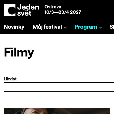
Ostrava
10/3—23/4 2027
Novinky
Můj festival
Program
Š
Filmy
Hledat: