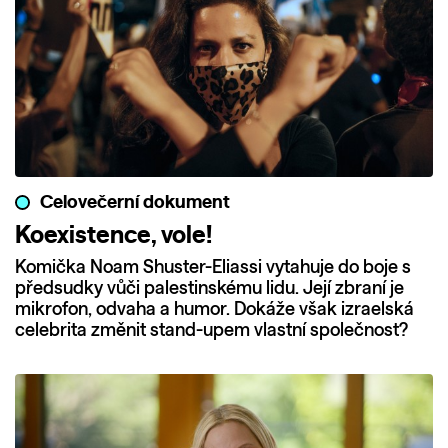
Celovečerní dokument
Koexistence, vole!
Komička Noam Shuster-Eliassi vytahuje do boje s
předsudky vůči palestinskému lidu. Její zbraní je
mikrofon, odvaha a humor. Dokáže však izraelská
celebrita změnit stand-upem vlastní společnost?