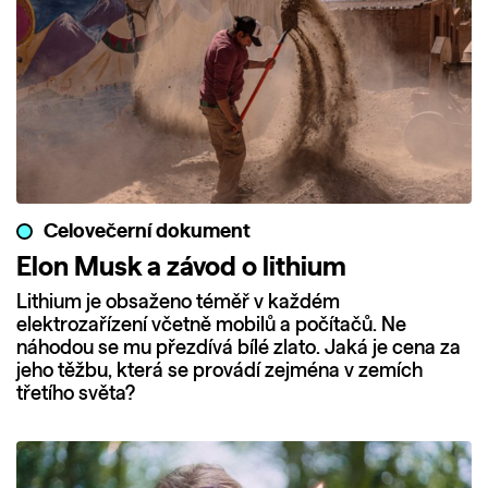
Celovečerní dokument
Elon Musk a závod o lithium
Lithium je obsaženo téměř v každém
elektrozařízení včetně mobilů a počítačů. Ne
náhodou se mu přezdívá bílé zlato. Jaká je cena za
jeho těžbu, která se provádí zejména v zemích
třetího světa?