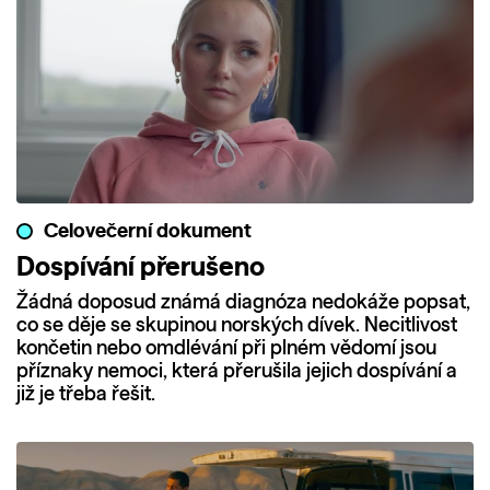
Celovečerní dokument
Dospívání přerušeno
Žádná doposud známá diagnóza nedokáže popsat,
co se děje se skupinou norských dívek. Necitlivost
končetin nebo omdlévání při plném vědomí jsou
příznaky nemoci, která přerušila jejich dospívání a
již je třeba řešit.