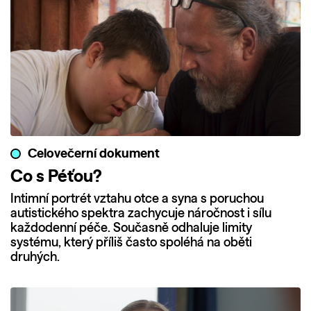
Celovečerní dokument
Co s Péťou?
Intimní portrét vztahu otce a syna s poruchou
autistického spektra zachycuje náročnost i sílu
každodenní péče. Současně odhaluje limity
systému, který příliš často spoléhá na oběti
druhých.