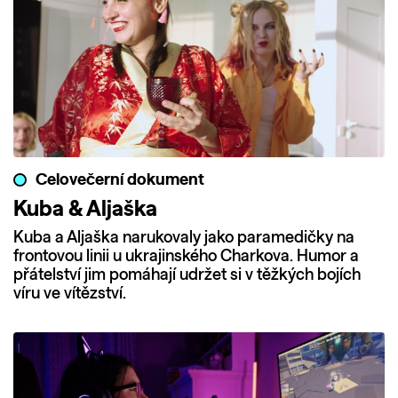
Celovečerní dokument
Kuba & Aljaška
Kuba a Aljaška narukovaly jako paramedičky na
frontovou linii u ukrajinského Charkova. Humor a
přátelství jim pomáhají udržet si v těžkých bojích
víru ve vítězství.