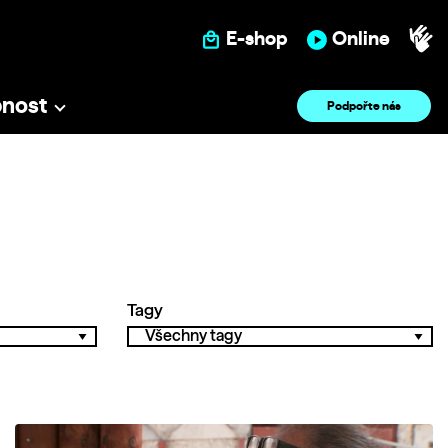
E-shop
Online
pnost
Podpořte nás
Tagy