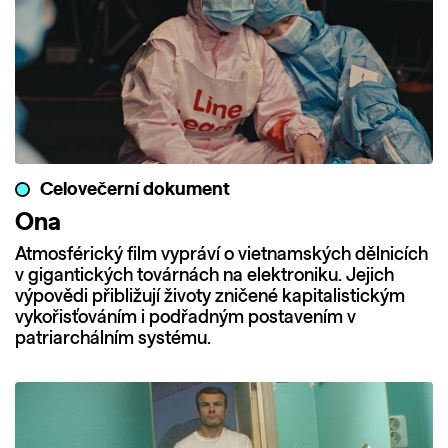
Celovečerní dokument
Ona
Atmosférický film vypráví o vietnamských dělnicích
v gigantických továrnách na elektroniku. Jejich
výpovědi přibližují životy zničené kapitalistickým
vykořisťováním i podřadným postavením v
patriarchálním systému.