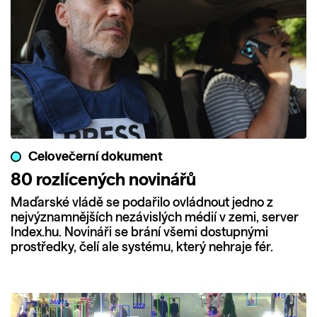
Celovečerní dokument
80 rozlícených novinářů
Maďarské vládě se podařilo ovládnout jedno z
nejvýznamnějších nezávislých médií v zemi, server
Index.hu. Novináři se brání všemi dostupnými
prostředky, čelí ale systému, který nehraje fér.