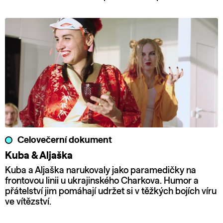
Celovečerní dokument
Kuba & Aljaška
Kuba a Aljaška narukovaly jako paramedičky na
frontovou linii u ukrajinského Charkova. Humor a
přátelství jim pomáhají udržet si v těžkých bojích víru
ve vítězství.