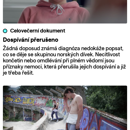
Celovečerní dokument
Dospívání přerušeno
Žádná doposud známá diagnóza nedokáže popsat,
co se děje se skupinou norských dívek. Necitlivost
končetin nebo omdlévání při plném vědomí jsou
příznaky nemoci, která přerušila jejich dospívání a již
je třeba řešit.