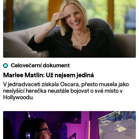
Celovečerní dokument
Marlee Matlin: Už nejsem jediná
V jednadvaceti získala Oscara, přesto musela jako
neslyšící herečka neustále bojovat o své místo v
Hollywoodu.