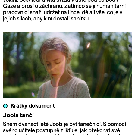
Gaze a prosí o záchranu. Zatímco se ji humanitární
pracovníci snaží udržet na lince, dělají vše, co je v
jejich silách, aby k ní dostali sanitku.
Krátký dokument
Jools tančí
Snem dvanáctileté Jools je být tanečnicí. S pomocí
svého učitele postupně zjišťuje, jak překonat své