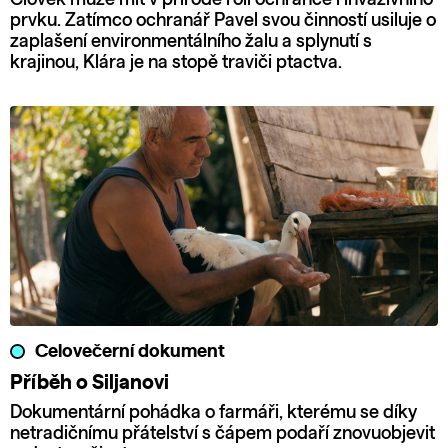
prvku. Zatímco ochranář Pavel svou činností usiluje o
zaplašení environmentálního žalu a splynutí s
krajinou, Klára je na stopě traviči ptactva.
Celovečerní dokument
Příběh o Siljanovi
Dokumentární pohádka o farmáři, kterému se díky
netradičnímu přátelství s čápem podaří znovuobjevit