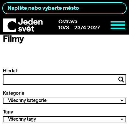
Ostrava
10/3—23/4 2027
Filmy
Hledat:
Kategorie
Tagy