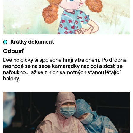
Krátký dokument
Odpusť
Dvě holčičky si společně hrají s balonem. Po drobné
neshodě se na sebe kamarádky nazlobí a zlostí se
nafouknou, až se z nich samotných stanou létající
balony.