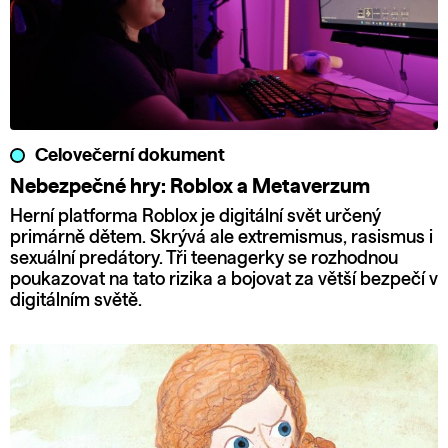
Celovečerní dokument
Nebezpečné hry: Roblox a Metaverzum
Herní platforma Roblox je digitální svět určený
primárně dětem. Skrývá ale extremismus, rasismus i
sexuální predátory. Tři teenagerky se rozhodnou
poukazovat na tato rizika a bojovat za větší bezpečí v
digitálním světě.