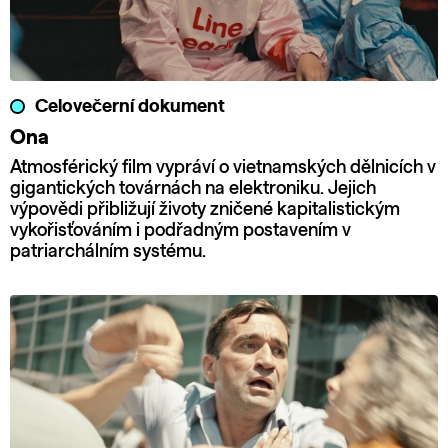
Celovečerní dokument
Ona
Atmosférický film vypráví o vietnamských dělnicích v
gigantických továrnách na elektroniku. Jejich
výpovědi přibližují životy zničené kapitalistickým
vykořisťováním i podřadným postavením v
patriarchálním systému.