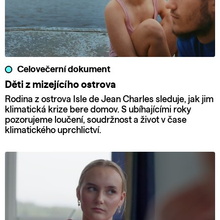
Celovečerní dokument
Děti z mizejícího ostrova
Rodina z ostrova Isle de Jean Charles sleduje, jak jim
klimatická krize bere domov. S ubíhajícími roky
pozorujeme loučení, soudržnost a život v čase
klimatického uprchlictví.