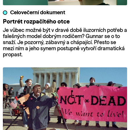
Celovečerní dokument
Portrét rozpačitého otce
Je vůbec možné být v dravé době iluzorních potřeb a
falešných model dobrým rodičem? Gunnar se o to
snaží. Je pozorný, zábavný a chápající. Přesto se
mezi ním a jeho synem postupně vytvoří dramatická
propast.