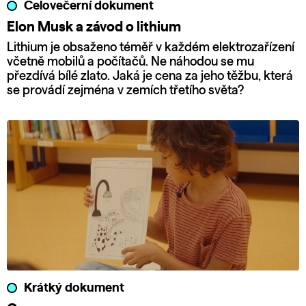
Celovečerní dokument
Elon Musk a závod o lithium
Lithium je obsaženo téměř v každém elektrozařízení
včetně mobilů a počítačů. Ne náhodou se mu
přezdívá bílé zlato. Jaká je cena za jeho těžbu, která
se provádí zejména v zemích třetího světa?
Krátký dokument