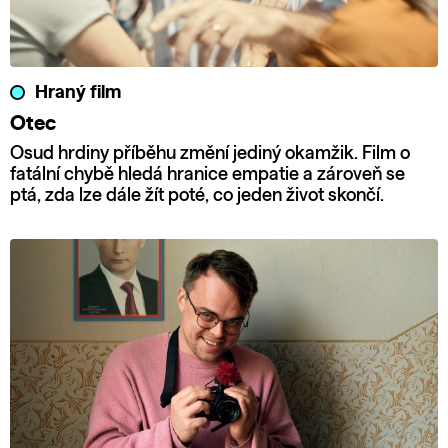
Hraný film
Otec
Osud hrdiny příběhu změní jediný okamžik. Film o
fatální chybě hledá hranice empatie a zároveň se
ptá, zda lze dále žít poté, co jeden život skončí.