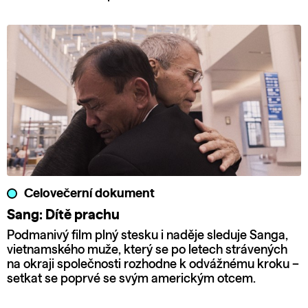
Celovečerní dokument
Sang: Dítě prachu
Podmanivý film plný stesku i naděje sleduje Sanga,
vietnamského muže, který se po letech strávených
na okraji společnosti rozhodne k odvážnému kroku –
setkat se poprvé se svým americkým otcem.