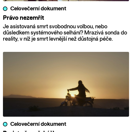
Celovečerní dokument
Právo nezemřít
Je asistovaná smrt svobodnou volbou, nebo
důsledkem systémového selhání? Mrazivá sonda do
reality, v níž je smrt levnější než důstojná péče.
Celovečerní dokument