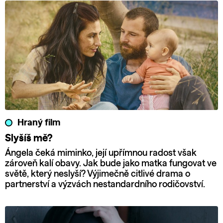
Hraný film
Slyšíš mě?
Ángela čeká miminko, její upřímnou radost však
zároveň kalí obavy. Jak bude jako matka fungovat ve
světě, který neslyší? Výjimečně citlivé drama o
partnerství a výzvách nestandardního rodičovství.