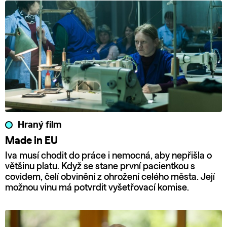
Hraný film
Made in EU
Iva musí chodit do práce i nemocná, aby nepřišla o
většinu platu. Když se stane první pacientkou s
covidem, čelí obvinění z ohrožení celého města. Její
možnou vinu má potvrdit vyšetřovací komise.