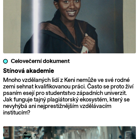
Celovečerní dokument
Stínová akademie
Mnoho vzdělaných lidí z Keni nemůže ve své rodné
zemi sehnat kvalifikovanou práci. Často se proto živí
psaním esejí pro studentstvo západních univerzit.
Jak funguje tajný plagiátorský ekosystém, který se
nevyhýbá ani nejprestižnějším vzdělávacím
institucím?