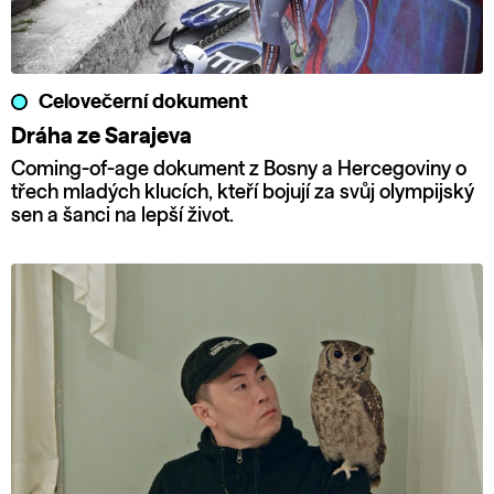
Celovečerní dokument
Dráha ze Sarajeva
Coming-of-age dokument z Bosny a Hercegoviny o
třech mladých klucích, kteří bojují za svůj olympijský
sen a šanci na lepší život.