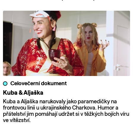
Celovečerní dokument
Kuba & Aljaška
Kuba a Aljaška narukovaly jako paramedičky na
frontovou linii u ukrajinského Charkova. Humor a
přátelství jim pomáhají udržet si v těžkých bojích víru
ve vítězství.