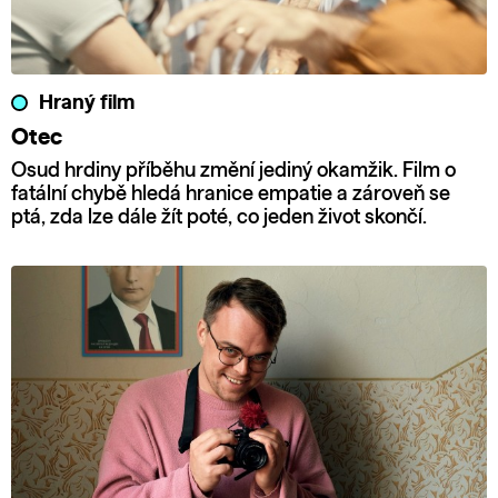
Hraný film
Otec
Osud hrdiny příběhu změní jediný okamžik. Film o
fatální chybě hledá hranice empatie a zároveň se
ptá, zda lze dále žít poté, co jeden život skončí.