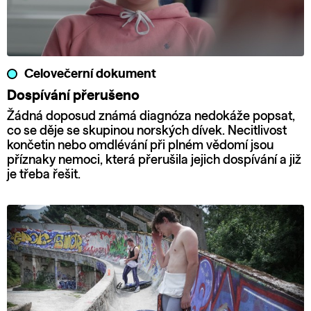
Celovečerní dokument
Dospívání přerušeno
Žádná doposud známá diagnóza nedokáže popsat,
co se děje se skupinou norských dívek. Necitlivost
končetin nebo omdlévání při plném vědomí jsou
příznaky nemoci, která přerušila jejich dospívání a již
je třeba řešit.