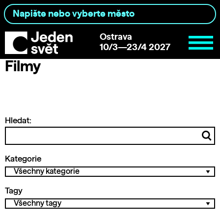
Ostrava
10/3—23/4 2027
Filmy
Hledat:
Kategorie
Tagy