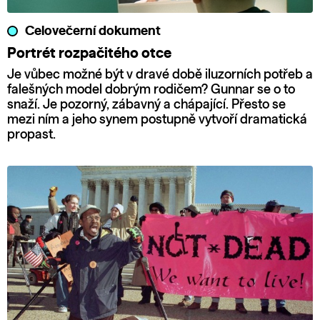
Celovečerní dokument
Portrét rozpačitého otce
Je vůbec možné být v dravé době iluzorních potřeb a
falešných model dobrým rodičem? Gunnar se o to
snaží. Je pozorný, zábavný a chápající. Přesto se
mezi ním a jeho synem postupně vytvoří dramatická
propast.