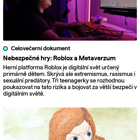
Celovečerní dokument
Nebezpečné hry: Roblox a Metaverzum
Herní platforma Roblox je digitální svět určený
primárně dětem. Skrývá ale extremismus, rasismus i
sexuální predátory. Tři teenagerky se rozhodnou
poukazovat na tato rizika a bojovat za větší bezpečí v
digitálním světě.