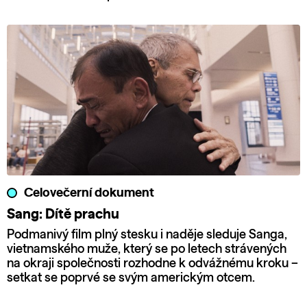
Celovečerní dokument
Sang: Dítě prachu
Podmanivý film plný stesku i naděje sleduje Sanga,
vietnamského muže, který se po letech strávených
na okraji společnosti rozhodne k odvážnému kroku –
setkat se poprvé se svým americkým otcem.