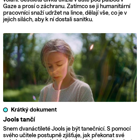
Gaze a prosí o záchranu. Zatímco se ji humanitární
pracovníci snaží udržet na lince, dělají vše, co je v
jejich silách, aby k ní dostali sanitku.
Krátký dokument
Jools tančí
Snem dvanáctileté Jools je být tanečnicí. S pomocí
svého učitele postupně zjišťuje, jak překonat své