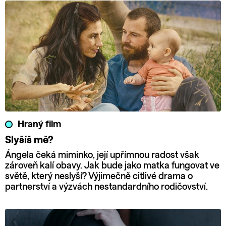
Hraný film
Slyšíš mě?
Ángela čeká miminko, její upřímnou radost však
zároveň kalí obavy. Jak bude jako matka fungovat ve
světě, který neslyší? Výjimečně citlivé drama o
partnerství a výzvách nestandardního rodičovství.