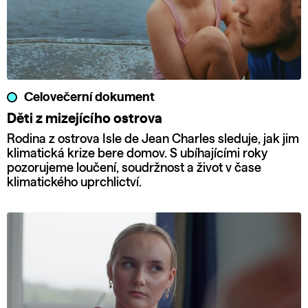
Celovečerní dokument
Děti z mizejícího ostrova
Rodina z ostrova Isle de Jean Charles sleduje, jak jim
klimatická krize bere domov. S ubíhajícími roky
pozorujeme loučení, soudržnost a život v čase
klimatického uprchlictví.