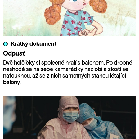
Krátký dokument
Odpusť
Dvě holčičky si společně hrají s balonem. Po drobné
neshodě se na sebe kamarádky nazlobí a zlostí se
nafouknou, až se z nich samotných stanou létající
balony.