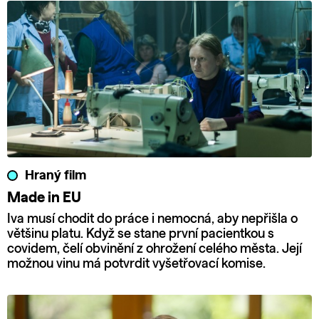
Hraný film
Made in EU
Iva musí chodit do práce i nemocná, aby nepřišla o
většinu platu. Když se stane první pacientkou s
covidem, čelí obvinění z ohrožení celého města. Její
možnou vinu má potvrdit vyšetřovací komise.