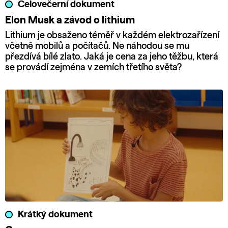
Celovečerní dokument
Elon Musk a závod o lithium
Lithium je obsaženo téměř v každém elektrozařízení
včetně mobilů a počítačů. Ne náhodou se mu
přezdívá bílé zlato. Jaká je cena za jeho těžbu, která
se provádí zejména v zemích třetího světa?
Krátký dokument