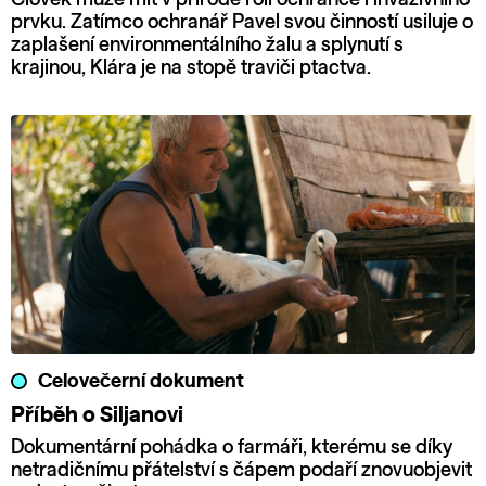
prvku. Zatímco ochranář Pavel svou činností usiluje o
zaplašení environmentálního žalu a splynutí s
krajinou, Klára je na stopě traviči ptactva.
Celovečerní dokument
Příběh o Siljanovi
Dokumentární pohádka o farmáři, kterému se díky
netradičnímu přátelství s čápem podaří znovuobjevit