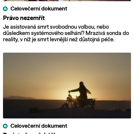
Celovečerní dokument
Právo nezemřít
Je asistovaná smrt svobodnou volbou, nebo
důsledkem systémového selhání? Mrazivá sonda do
reality, v níž je smrt levnější než důstojná péče.
Celovečerní dokument