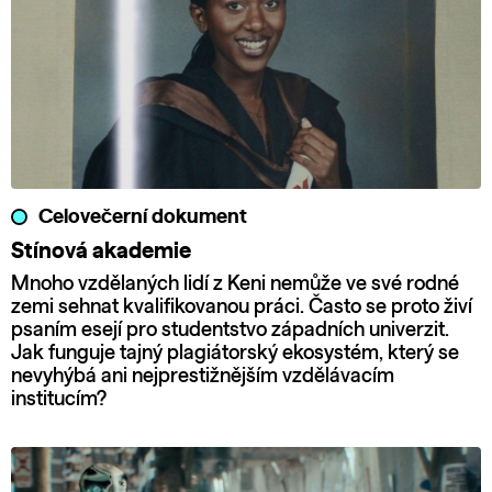
Celovečerní dokument
Stínová akademie
Mnoho vzdělaných lidí z Keni nemůže ve své rodné
zemi sehnat kvalifikovanou práci. Často se proto živí
psaním esejí pro studentstvo západních univerzit.
Jak funguje tajný plagiátorský ekosystém, který se
nevyhýbá ani nejprestižnějším vzdělávacím
institucím?