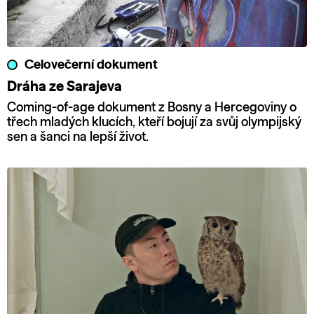
Celovečerní dokument
Dráha ze Sarajeva
Coming-of-age dokument z Bosny a Hercegoviny o
třech mladých klucích, kteří bojují za svůj olympijský
sen a šanci na lepší život.