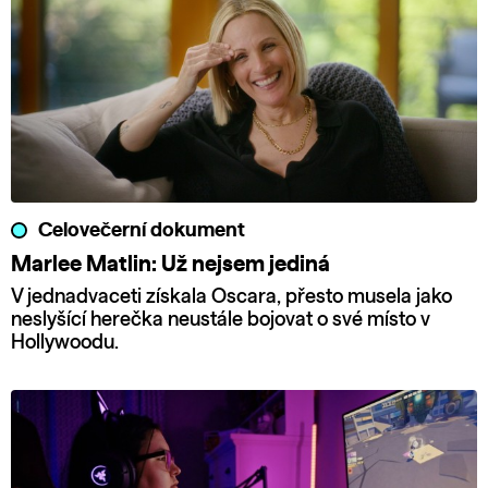
Celovečerní dokument
Marlee Matlin: Už nejsem jediná
V jednadvaceti získala Oscara, přesto musela jako
neslyšící herečka neustále bojovat o své místo v
Hollywoodu.