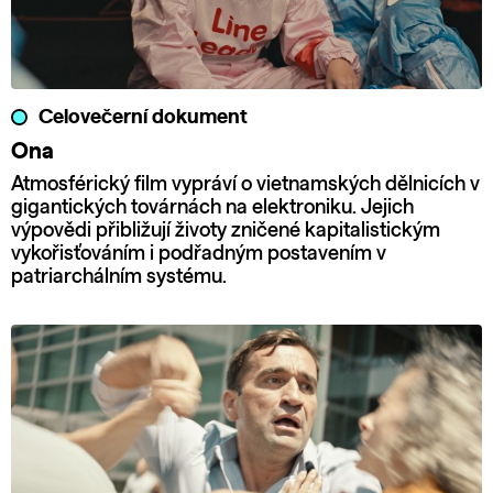
Celovečerní dokument
Ona
Atmosférický film vypráví o vietnamských dělnicích v
gigantických továrnách na elektroniku. Jejich
výpovědi přibližují životy zničené kapitalistickým
vykořisťováním i podřadným postavením v
patriarchálním systému.