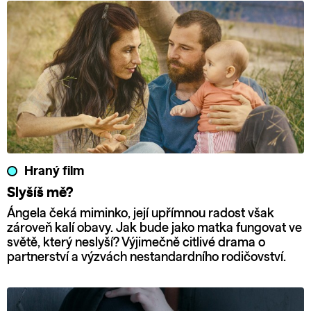
Hraný film
Slyšíš mě?
Ángela čeká miminko, její upřímnou radost však
zároveň kalí obavy. Jak bude jako matka fungovat ve
světě, který neslyší? Výjimečně citlivé drama o
partnerství a výzvách nestandardního rodičovství.