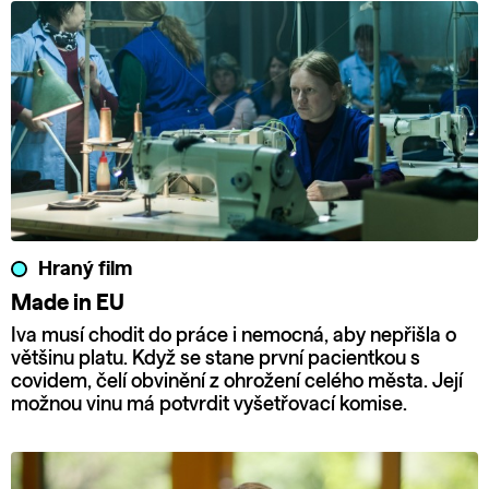
Hraný film
Made in EU
Iva musí chodit do práce i nemocná, aby nepřišla o
většinu platu. Když se stane první pacientkou s
covidem, čelí obvinění z ohrožení celého města. Její
možnou vinu má potvrdit vyšetřovací komise.