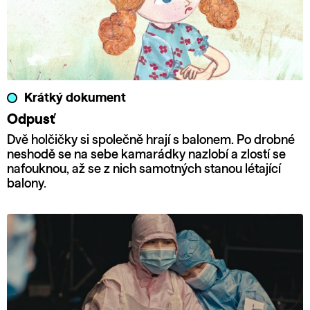
Krátký dokument
Odpusť
Dvě holčičky si společně hrají s balonem. Po drobné
neshodě se na sebe kamarádky nazlobí a zlostí se
nafouknou, až se z nich samotných stanou létající
balony.