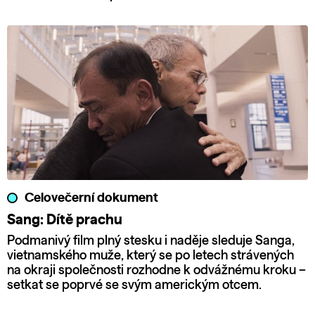
Celovečerní dokument
Sang: Dítě prachu
Podmanivý film plný stesku i naděje sleduje Sanga,
vietnamského muže, který se po letech strávených
na okraji společnosti rozhodne k odvážnému kroku –
setkat se poprvé se svým americkým otcem.