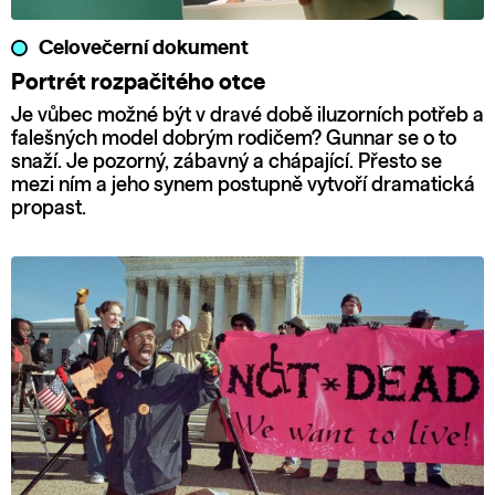
Celovečerní dokument
Portrét rozpačitého otce
Je vůbec možné být v dravé době iluzorních potřeb a
falešných model dobrým rodičem? Gunnar se o to
snaží. Je pozorný, zábavný a chápající. Přesto se
mezi ním a jeho synem postupně vytvoří dramatická
propast.