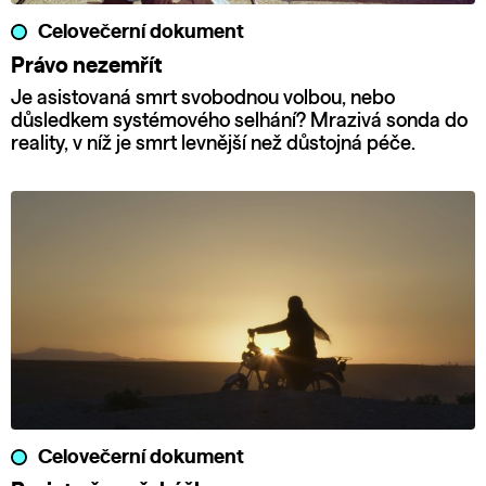
Celovečerní dokument
Právo nezemřít
Je asistovaná smrt svobodnou volbou, nebo
důsledkem systémového selhání? Mrazivá sonda do
reality, v níž je smrt levnější než důstojná péče.
Celovečerní dokument