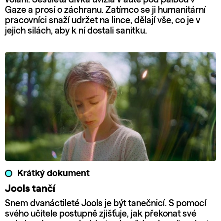
Gaze a prosí o záchranu. Zatímco se ji humanitární
pracovníci snaží udržet na lince, dělají vše, co je v
jejich silách, aby k ní dostali sanitku.
Krátký dokument
Jools tančí
Snem dvanáctileté Jools je být tanečnicí. S pomocí
svého učitele postupně zjišťuje, jak překonat své