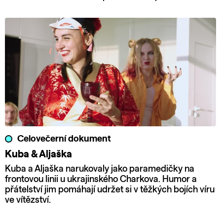
Celovečerní dokument
Kuba & Aljaška
Kuba a Aljaška narukovaly jako paramedičky na
frontovou linii u ukrajinského Charkova. Humor a
přátelství jim pomáhají udržet si v těžkých bojích víru
ve vítězství.