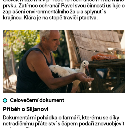
prvku. Zatímco ochranář Pavel svou činností usiluje o
zaplašení environmentálního žalu a splynutí s
krajinou, Klára je na stopě traviči ptactva.
Celovečerní dokument
Příběh o Siljanovi
Dokumentární pohádka o farmáři, kterému se díky
netradičnímu přátelství s čápem podaří znovuobjevit