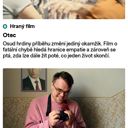
Hraný film
Otec
Osud hrdiny příběhu změní jediný okamžik. Film o
fatální chybě hledá hranice empatie a zároveň se
ptá, zda lze dále žít poté, co jeden život skončí.