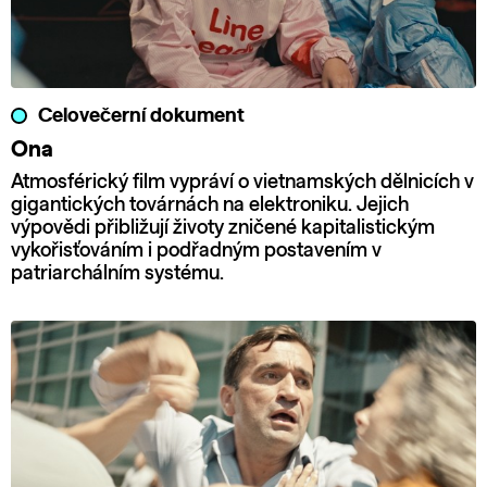
Celovečerní dokument
Ona
Atmosférický film vypráví o vietnamských dělnicích v
gigantických továrnách na elektroniku. Jejich
výpovědi přibližují životy zničené kapitalistickým
vykořisťováním i podřadným postavením v
patriarchálním systému.