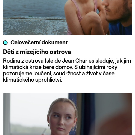
Celovečerní dokument
Děti z mizejícího ostrova
Rodina z ostrova Isle de Jean Charles sleduje, jak jim
klimatická krize bere domov. S ubíhajícími roky
pozorujeme loučení, soudržnost a život v čase
klimatického uprchlictví.