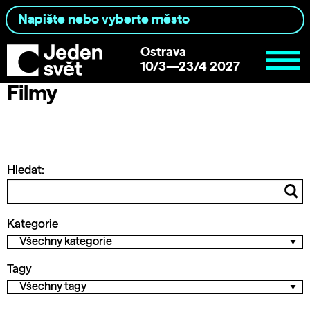
Ostrava
10/3—23/4 2027
Filmy
Hledat:
Kategorie
Tagy