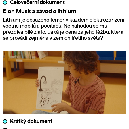
Celovečerní dokument
Elon Musk a závod o lithium
Lithium je obsaženo téměř v každém elektrozařízení
včetně mobilů a počítačů. Ne náhodou se mu
přezdívá bílé zlato. Jaká je cena za jeho těžbu, která
se provádí zejména v zemích třetího světa?
Krátký dokument