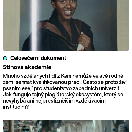
Celovečerní dokument
Stínová akademie
Mnoho vzdělaných lidí z Keni nemůže ve své rodné
zemi sehnat kvalifikovanou práci. Často se proto živí
psaním esejí pro studentstvo západních univerzit.
Jak funguje tajný plagiátorský ekosystém, který se
nevyhýbá ani nejprestižnějším vzdělávacím
institucím?