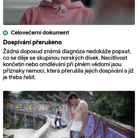
Celovečerní dokument
Dospívání přerušeno
Žádná doposud známá diagnóza nedokáže popsat,
co se děje se skupinou norských dívek. Necitlivost
končetin nebo omdlévání při plném vědomí jsou
příznaky nemoci, která přerušila jejich dospívání a již
je třeba řešit.