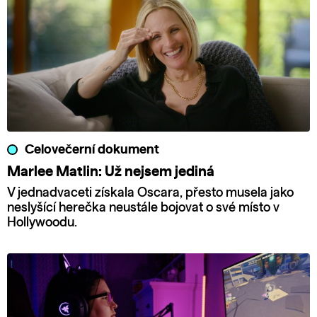
Celovečerní dokument
Marlee Matlin: Už nejsem jediná
V jednadvaceti získala Oscara, přesto musela jako
neslyšící herečka neustále bojovat o své místo v
Hollywoodu.