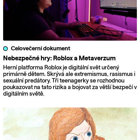
Celovečerní dokument
Nebezpečné hry: Roblox a Metaverzum
Herní platforma Roblox je digitální svět určený
primárně dětem. Skrývá ale extremismus, rasismus i
sexuální predátory. Tři teenagerky se rozhodnou
poukazovat na tato rizika a bojovat za větší bezpečí v
digitálním světě.