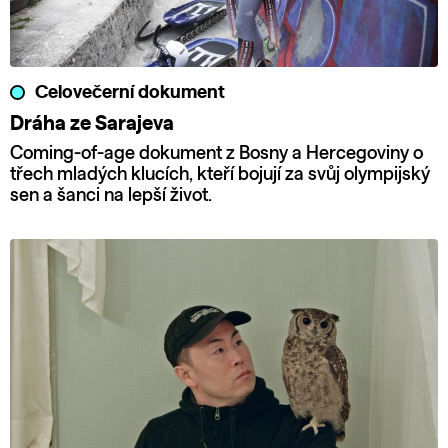
Celovečerní dokument
Dráha ze Sarajeva
Coming-of-age dokument z Bosny a Hercegoviny o
třech mladých klucích, kteří bojují za svůj olympijský
sen a šanci na lepší život.