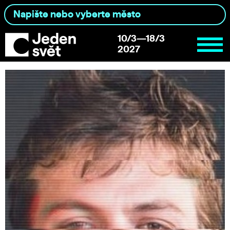
10/3—18/3
2027