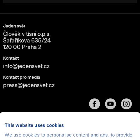
Jeden svět
Člověk v tísni o.p.s.
Šafaříkova 635/24
120 00 Praha 2
Kontakt
info@jedensvet.cz
Kontakt pro média
press@jedensvet.cz
This website uses cookies
We use cookies to personalise content and ads, to provide