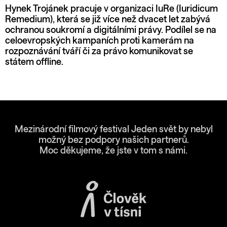
Hynek Trojánek pracuje v organizaci IuRe (Iuridicum
Remedium), která se již více než dvacet let zabývá
ochranou soukromí a digitálními právy. Podílel se na
celoevropských kampaních proti kamerám na
rozpoznávání tváří či za právo komunikovat se
státem offline.
Mezinárodní filmový festival Jeden svět by nebyl
možný bez podpory našich partnerů.
Moc děkujeme, že jste v tom s námi.