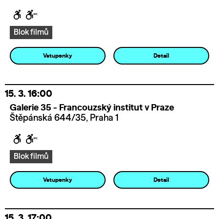
Blok filmů
Vstupenky
Detail
15. 3.
16:00
Galerie 35 - Francouzský institut v Praze
Štěpánská 644/35, Praha 1
Blok filmů
Vstupenky
Detail
15. 3.
17:00