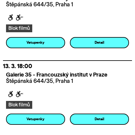
Štěpánská 644/35, Praha 1
Blok filmů
Vstupenky
Detail
13. 3.
18:00
Galerie 35 - Francouzský institut v Praze
Štěpánská 644/35, Praha 1
Blok filmů
Vstupenky
Detail