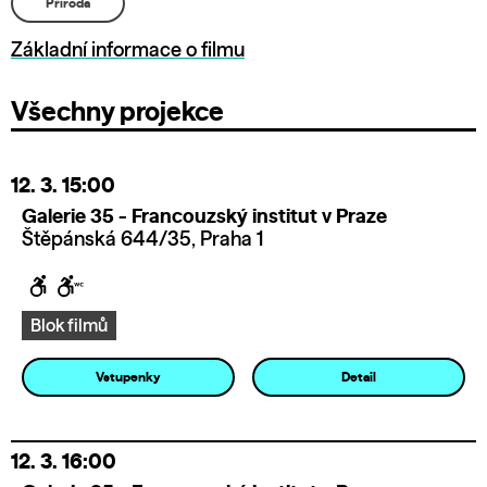
Příroda
Základní informace o filmu
Všechny projekce
12. 3.
15:00
Galerie 35 - Francouzský institut v Praze
Štěpánská 644/35, Praha 1
Blok filmů
Vstupenky
Detail
12. 3.
16:00