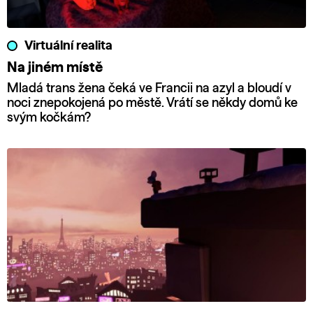
Virtuální realita
Na jiném místě
Mladá trans žena čeká ve Francii na azyl a bloudí v
noci znepokojená po městě. Vrátí se někdy domů ke
svým kočkám?