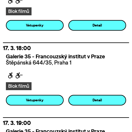
Blok filmů
Vstupenky
Detail
17. 3.
18:00
Galerie 35 - Francouzský institut v Praze
Štěpánská 644/35, Praha 1
Blok filmů
Vstupenky
Detail
17. 3.
19:00
Galerie 35 - Francouzský institut v Praze