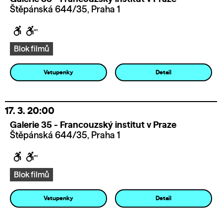
Štěpánská 644/35, Praha 1
Blok filmů
Vstupenky
Detail
17. 3.
20:00
Galerie 35 - Francouzský institut v Praze
Štěpánská 644/35, Praha 1
Blok filmů
Vstupenky
Detail