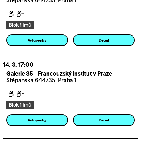
Štěpánská 644/35, Praha 1
Blok filmů
Vstupenky
Detail
14. 3.
17:00
Galerie 35 - Francouzský institut v Praze
Štěpánská 644/35, Praha 1
Blok filmů
Vstupenky
Detail