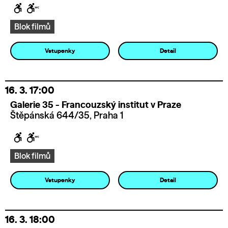
Blok filmů
Vstupenky
Detail
16. 3.
17:00
Galerie 35 - Francouzský institut v Praze
Štěpánská 644/35, Praha 1
Blok filmů
Vstupenky
Detail
16. 3.
18:00