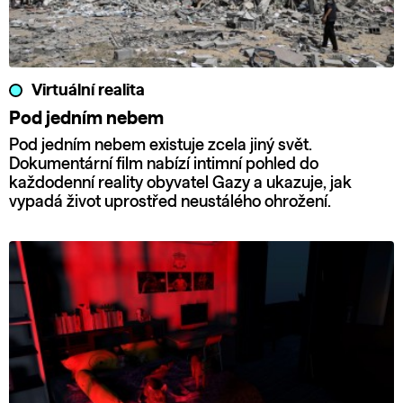
Virtuální realita
Pod jedním nebem
Pod jedním nebem existuje zcela jiný svět.
Dokumentární film nabízí intimní pohled do
každodenní reality obyvatel Gazy a ukazuje, jak
vypadá život uprostřed neustálého ohrožení.