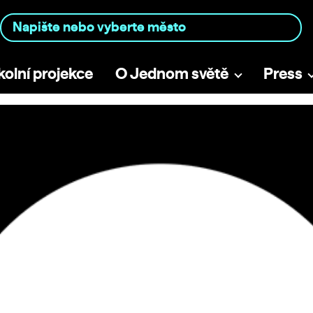
kolní projekce
O Jednom světě
Press