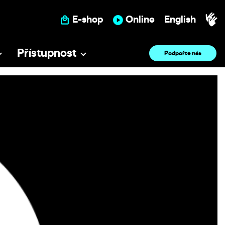
E-shop
Online
English
Přístupnost
Podpořte nás