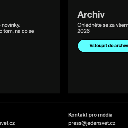
Archiv
 novinky.
Ohlédněte se za všem
o tom, na co se
2026
Vstoupit do archiv
Kontakt pro média
vet.cz
press@jedensvet.cz