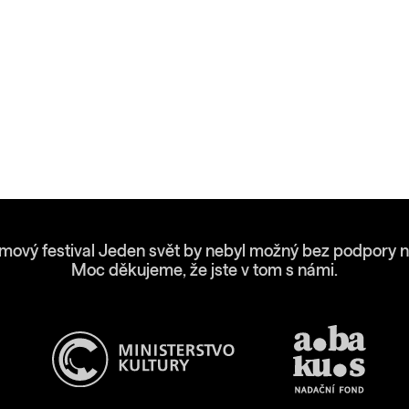
lmový festival Jeden svět by nebyl možný bez podpory n
Moc děkujeme, že jste v tom s námi.