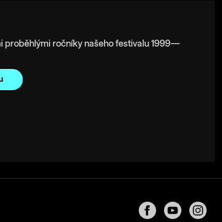
i proběhlými ročníky našeho festivalu 1999—
u