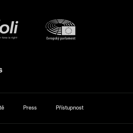
tě
Press
Přístupnost