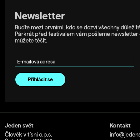
Newsletter
Buďte mezi prvními, kdo se dozví všechny důležité
Párkrát před festivalem vám pošleme newsletter 
můžete těšit.
E-mailová adresa
Jeden svět
Kontakt
Člověk v tísni o.p.s.
info@jedens