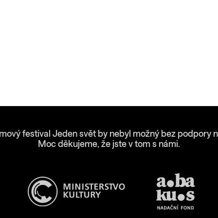
lmový festival Jeden svět by nebyl možný bez podpory n
Moc děkujeme, že jste v tom s námi.