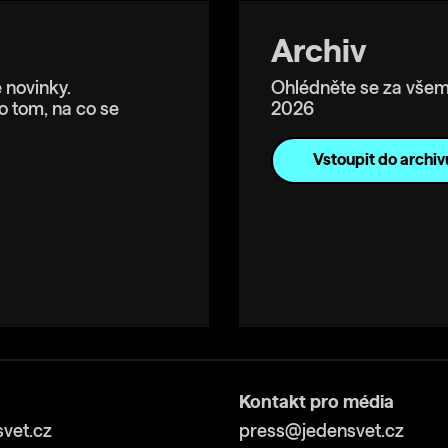
Archiv
 novinky.
Ohlédněte se za všem
o tom, na co se
2026
Vstoupit do archiv
Kontakt pro média
vet.cz
press@jedensvet.cz