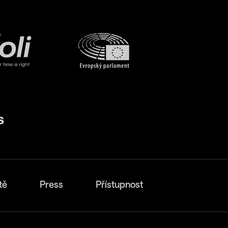
tě
Press
Přístupnost