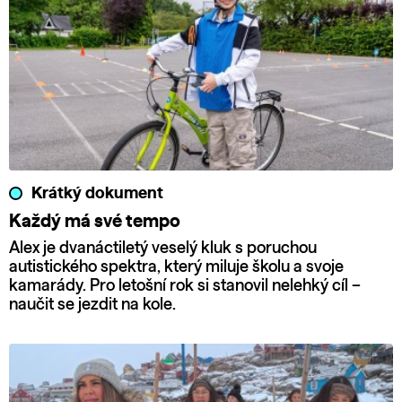
Krátký dokument
Každý má své tempo
Alex je dvanáctiletý veselý kluk s poruchou
autistického spektra, který miluje školu a svoje
kamarády. Pro letošní rok si stanovil nelehký cíl –
naučit se jezdit na kole.