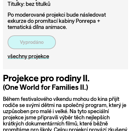
Titulky: bez titulků
Po moderované projekci bude následovat
exkurze do promítací kabiny Ponrepa +
tematická dílna animace.
Vyprodáno
všechny projekce
Projekce pro rodiny II.
(One World for Families II.)
Během festivalového víkendu mohou do kina přijít
rodiče se svými dětmi na společný program, který je
uzpůsoben pro malé i velké. Na tyto speciální
projekce jsme připravili výběr těch nejlepších
krátkých dokumentárních filmů, které běžně
promítáme pro školy. Celou projekcí provází zkušený