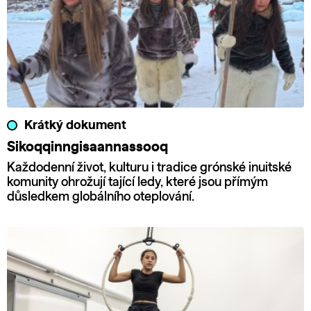
Krátký dokument
Sikoqqinngisaannassooq
Každodenní život, kulturu i tradice grónské inuitské
komunity ohrožují tající ledy, které jsou přímým
důsledkem globálního oteplování.