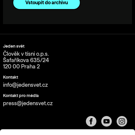
Vstoupit do archivu
Jeden svět
Člověk v tísni o.p.s.
Šafaříkova 635/24
120 00 Praha 2
Kontakt
info@jedensvet.cz
Kontakt pro média
press@jedensvet.cz