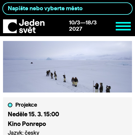
10/3—18/3
2027
Projekce
Neděle 15. 3. 15:00
Kino Ponrepo
Jazyk: česky