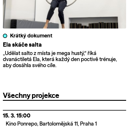
Krátký dokument
Ela skáče salta
„Udělat salto z místa je mega hustý,“ říká
dvanáctiletá Ela, která každý den poctivě trénuje,
aby dosáhla svého cíle.
Všechny projekce
15. 3.
15:00
Kino Ponrepo, Bartolomějská 11, Praha 1