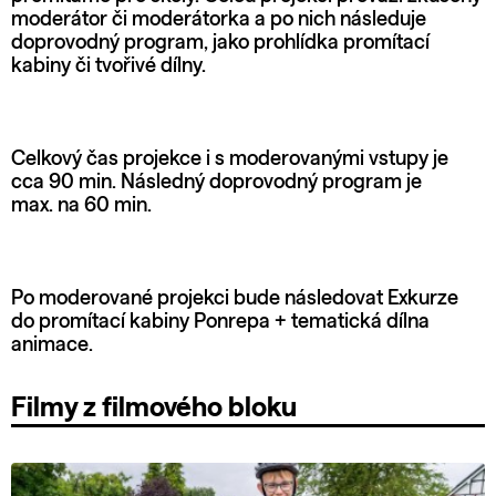
moderátor či moderátorka a po nich následuje
doprovodný program, jako prohlídka promítací
kabiny či tvořivé dílny.
Celkový čas projekce i s moderovanými vstupy je
cca 90 min. Následný doprovodný program je
max. na 60 min.
Po moderované projekci bude následovat Exkurze
do promítací kabiny Ponrepa + tematická dílna
animace.
Filmy z filmového bloku