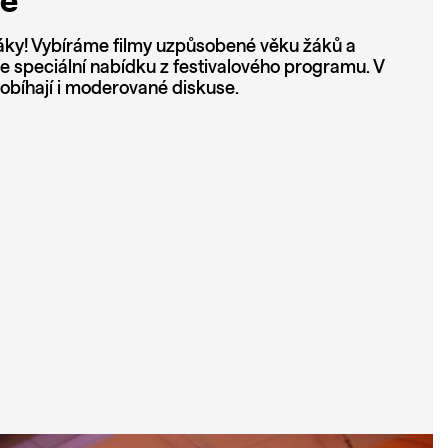
ce
áky! Vybíráme filmy uzpůsobené věku žáků a
e speciální nabídku z festivalového programu. V
robíhají i moderované diskuse.