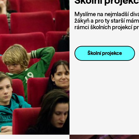
Školní projek
Myslíme na nejmladší div
žákyň a pro ty starší mám
rámci školních projekcí p
Školní projekce