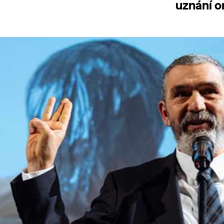
uznání o