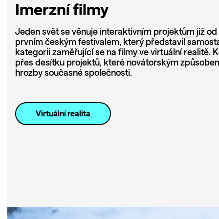
Imerzní filmy
Jeden svět se věnuje interaktivním projektům již od 
prvním českým festivalem, který představil samost
kategorii zaměřující se na filmy ve virtuální realitě
přes desítku projektů, které novátorským způsobe
hrozby současné společnosti.
Virtuální realita