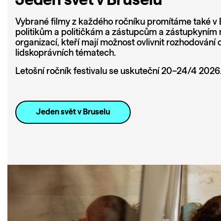
Vybrané filmy z každého ročníku promítáme také v
politikům a političkám a zástupcům a zástupkyním
organizací, kteří mají možnost ovlivnit rozhodování 
lidskoprávních tématech.
Letošní ročník festivalu se uskuteční 20–24/4 2026
Jeden svět v Bruselu