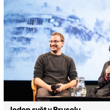
Jeden svět v Bruselu