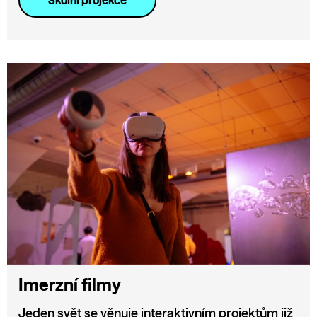
Školní projekce
Imerzní filmy
Jeden svět se věnuje interaktivním projektům již