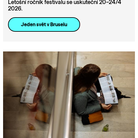
Letošní ročník festivalu se uskuteční 20–24/4
2026.
Jeden svět v Bruselu