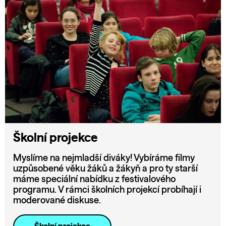
Školní projekce
Myslíme na nejmladší diváky! Vybíráme filmy
uzpůsobené věku žáků a žákyň a pro ty starší
máme speciální nabídku z festivalového
programu. V rámci školních projekcí probíhají i
moderované diskuse.