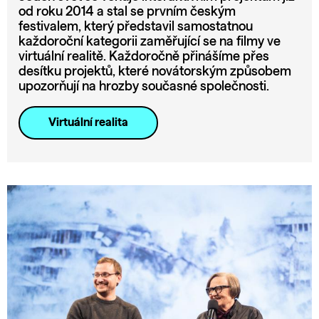
od roku 2014 a stal se prvním českým
festivalem, který představil samostatnou
každoroční kategorii zaměřující se na filmy ve
virtuální realitě. Každoročně přinášíme přes
desítku projektů, které novátorským způsobem
upozorňují na hrozby současné společnosti.
Virtuální realita