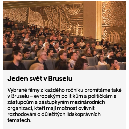
Jeden svět v Bruselu
Vybrané filmy z každého ročníku promítáme také
v Bruselu – evropským politikům a političkám a
zástupcům a zástupkyním mezinárodních
organizací, kteří mají možnost ovlivnit
rozhodování o důležitých lidskoprávních
tématech.