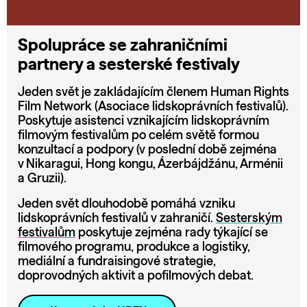
Spolupráce se zahraničními
partnery a sesterské festivaly
Jeden svět je zakládajícím členem Human Rights
Film Network (Asociace lidskoprávních festivalů).
Poskytuje asistenci vznikajícím lidskoprávním
filmovým festivalům po celém světě formou
konzultací a podpory (v poslední době zejména
v Nikaragui, Hong kongu, Ázerbájdžánu, Arménii
a Gruzii).
Jeden svět dlouhodobě pomáhá vzniku
lidskoprávních festivalů v zahraničí.
Sesterským
festivalům
poskytuje zejména rady týkající se
filmového programu, produkce a logistiky,
mediální a fundraisingové strategie,
doprovodných aktivit a pofilmových debat.