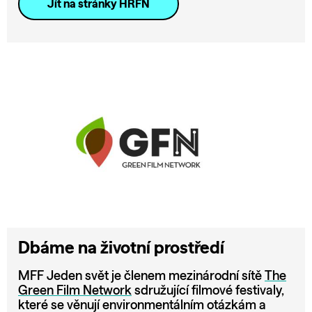
Jít na stránky HRFN
Dbáme na životní prostředí
MFF Jeden svět je členem mezinárodní sítě
The
Green Film Network
sdružující filmové festivaly,
které se věnují environmentálním otázkám a