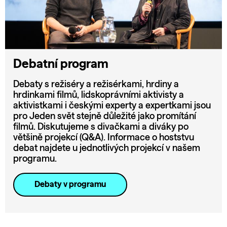
Debatní program
Debaty s režiséry a režisérkami, hrdiny a
hrdinkami filmů, lidskoprávními aktivisty a
aktivistkami i českými experty a expertkami jsou
pro Jeden svět stejně důležité jako promítání
filmů. Diskutujeme s divačkami a diváky po
většině projekcí (Q&A). Informace o hoststvu
debat najdete u jednotlivých projekcí v našem
programu.
Debaty v programu