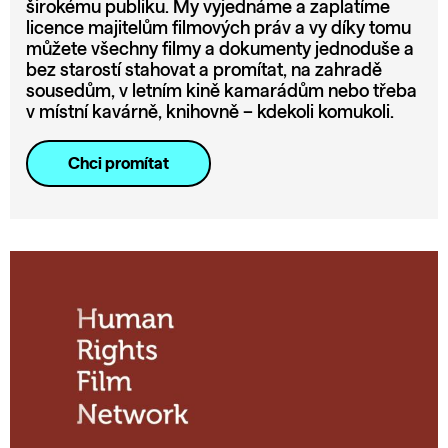
širokému publiku. My vyjednáme a zaplatíme
licence majitelům filmových práv a vy díky tomu
můžete všechny filmy a dokumenty jednoduše a
bez starostí stahovat a promítat, na zahradě
sousedům, v letním kině kamarádům nebo třeba
v místní kavárně, knihovně – kdekoli komukoli.
Chci promítat