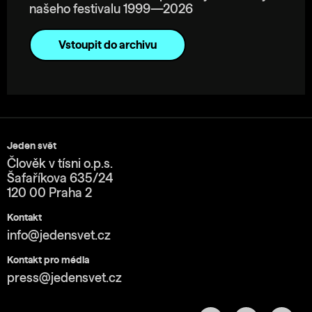
našeho festivalu 1999—2026
Vstoupit do archivu
Jeden svět
Člověk v tísni o.p.s.
Šafaříkova 635/24
120 00 Praha 2
Kontakt
info@jedensvet.cz
Kontakt pro média
press@jedensvet.cz