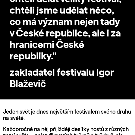
chtěli jsme udělat něco,
co má význam nejen tady
v České republice, ale i za
hranicemi České
republiky.”
zakladatel festivalu Igor
Blaževič
Jeden svět je dnes největším festivalem svého druhu
na světě.
Každoročně na něj přijíždějí desítky hostů z různých