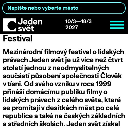
10/3—18/3
2027
Festival
Mezinárodní filmový festival o lidských
právech Jeden svět je už více než čtvrt
století jednou z neodmyslitelných
součástí působení společnosti
Člověk
v tísni
. Od svého vzniku v roce 1999
přináší domácímu publiku filmy o
lidských právech z celého světa, které
se promítají v desítkách měst po celé
republice a také na českých základních
a středních školách. Jeden svět získal