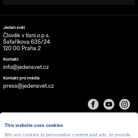
Jeden svět
Člověk v tísni o.p.s.
Šafaříkova 635/24
120 00 Praha 2
Kontakt
info@jedensvet.cz
Kontakt pro média
press@jedensvet.cz
This website uses cookies
We use cookies to personalise content and ads, to provide