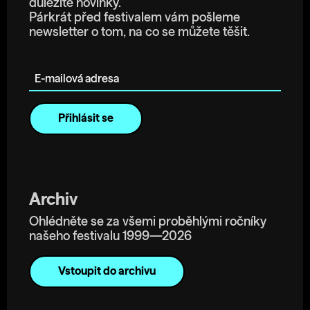
důležité novinky.
Párkrát před festivalem vám pošleme
newsletter o tom, na co se můžete těšit.
E-mailová adresa
Archiv
Ohlédněte se za všemi proběhlými ročníky
našeho festivalu 1999—2026
Vstoupit do archivu