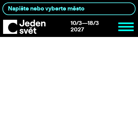
10/3—18/3
2027