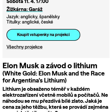
Sobota 11. 4. 17:00
Žižkárna: Garáž
Jazyk: anglicky, španělsky
Titulky: anglické, české
Koupit vstupenky na projekci
Všechny projekce
Elon Musk a závod o lithium
(White Gold: Elon Musk and the Race
for Argentina's Lithium)
Lithium je obsaženo téměř v každém
elektrozařízení včetně mobilů a počítačů. Ne
náhodou se mu přezdívá bílé zlato. Jaká je
cena za jeho těžbu, která se provádí zejména