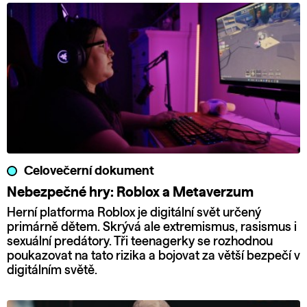
Celovečerní dokument
Nebezpečné hry: Roblox a Metaverzum
Herní platforma Roblox je digitální svět určený
primárně dětem. Skrývá ale extremismus, rasismus i
sexuální predátory. Tři teenagerky se rozhodnou
poukazovat na tato rizika a bojovat za větší bezpečí v
digitálním světě.