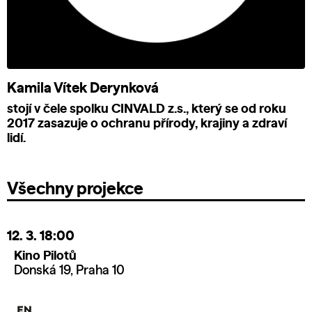
Kamila Vítek Derynková
stojí v čele spolku CINVALD z.s., který se od roku
2017 zasazuje o ochranu přírody, krajiny a zdraví
lidí.
Všechny projekce
12. 3.
18:00
Kino Pilotů
Donská 19, Praha 10