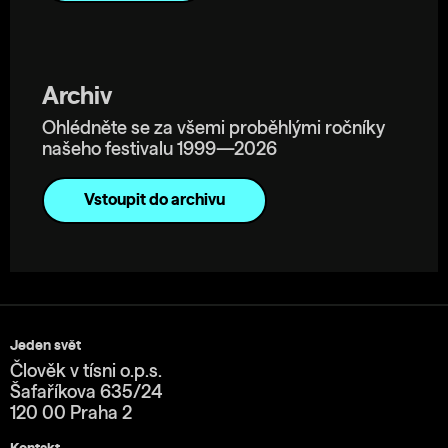
Archiv
Ohlédněte se za všemi proběhlými ročníky
našeho festivalu 1999—2026
Vstoupit do archivu
Jeden svět
Člověk v tísni o.p.s.
Šafaříkova 635/24
120 00 Praha 2