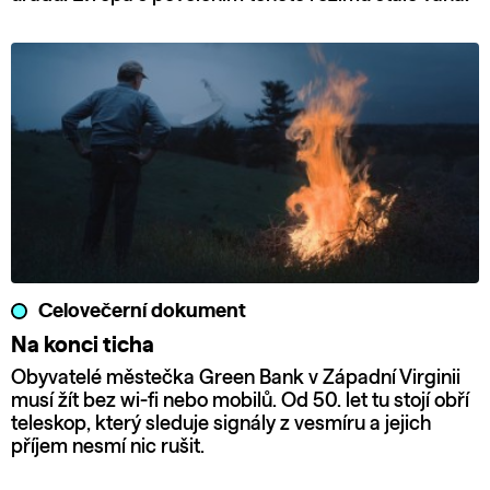
Celovečerní dokument
Na konci ticha
Obyvatelé městečka Green Bank v Západní Virginii
musí žít bez wi-fi nebo mobilů. Od 50. let tu stojí obří
teleskop, který sleduje signály z vesmíru a jejich
příjem nesmí nic rušit.