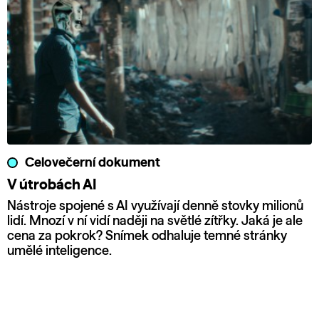
Celovečerní dokument
V útrobách AI
Nástroje spojené s AI využívají denně stovky milionů
lidí. Mnozí v ní vidí naději na světlé zítřky. Jaká je ale
cena za pokrok? Snímek odhaluje temné stránky
umělé inteligence.