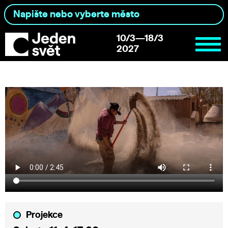
10/3—18/3
2027
Projekce