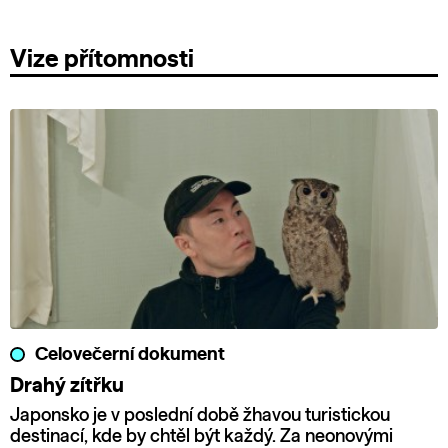
Vize přítomnosti
Celovečerní dokument
Drahý zítřku
Japonsko je v poslední době žhavou turistickou
destinací, kde by chtěl být každý. Za neonovými