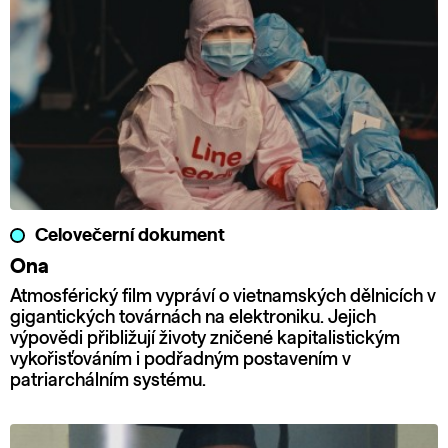
Celovečerní dokument
Ona
Atmosférický film vypráví o vietnamských dělnicích v
gigantických továrnách na elektroniku. Jejich
výpovědi přibližují životy zničené kapitalistickým
vykořisťováním i podřadným postavením v
patriarchálním systému.