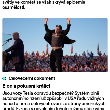
světly velkoměst se však skrývá epidemie
osamělosti.
Celovečerní dokument
Elon a pokusní králíci
Jsou vozy Tesla opravdu bezpečné? Systém plně
autonomního řízení už způsobil v USA řadu vážných
nehod a firma čelí vyšetřování ze strany amerických
úřadů. Evropa s povolením tohoto režimu stále váhá.