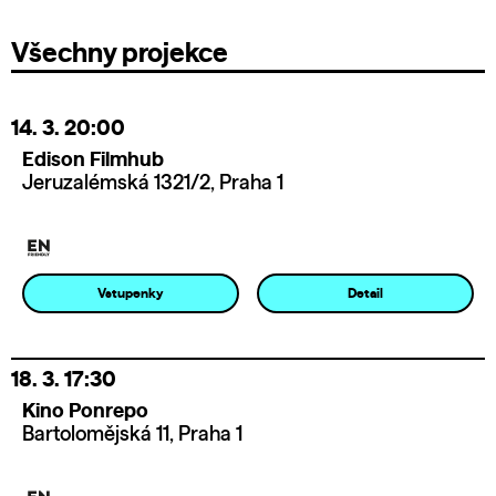
Všechny projekce
14. 3.
20:00
Edison Filmhub
Jeruzalémská 1321/2, Praha 1
Vstupenky
Detail
18. 3.
17:30
Kino Ponrepo
Bartolomějská 11, Praha 1