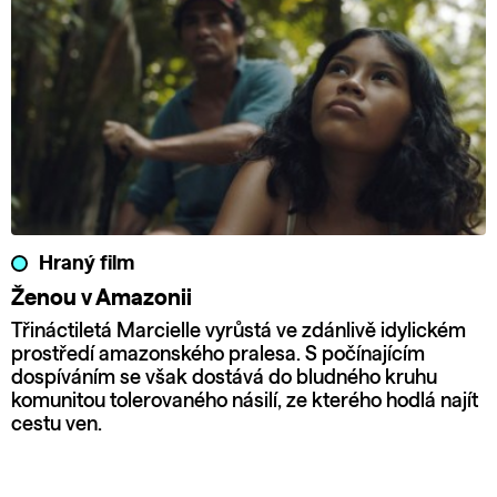
Hraný film
Ženou v Amazonii
Třináctiletá Marcielle vyrůstá ve zdánlivě idylickém
prostředí amazonského pralesa. S počínajícím
dospíváním se však dostává do bludného kruhu
komunitou tolerovaného násilí, ze kterého hodlá najít
cestu ven.