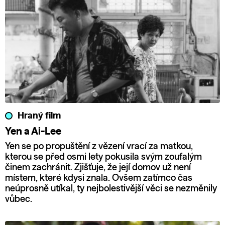
Hraný film
Yen a Ai-Lee
Yen se po propuštění z vězení vrací za matkou,
kterou se před osmi lety pokusila svým zoufalým
činem zachránit. Zjišťuje, že její domov už není
místem, které kdysi znala. Ovšem zatímco čas
neúprosně utíkal, ty nejbolestivější věci se nezměnily
vůbec.