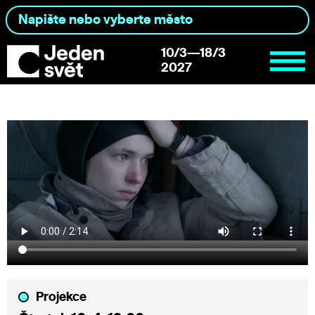
10/3—18/3
2027
Projekce