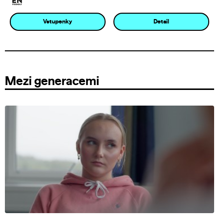
Vstupenky
Detail
Mezi generacemi