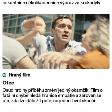
riskantních několikadenních výprav za krokodýly.
Hraný film
Otec
Osud hrdiny příběhu změní jediný okamžik. Film o
fatální chybě hledá hranice empatie a zároveň se
ptá, zda lze dále žít poté, co jeden život skončí.