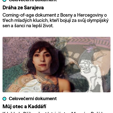
Dráha ze Sarajeva
Coming-of-age dokument z Bosny a Hercegoviny o
třech mladých klucích, kteří bojují za svůj olympijský
sen a šanci na lepší život.
Celovečerní dokument
Můj otec a Kaddáfí