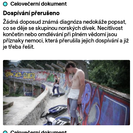
Celovečerní dokument
Dospívání přerušeno
Žádná doposud známá diagnóza nedokáže popsat,
co se děje se skupinou norských dívek. Necitlivost
končetin nebo omdlévání při plném vědomí jsou
příznaky nemoci, která přerušila jejich dospívání a již
je třeba řešit.
Celovečerní dokument