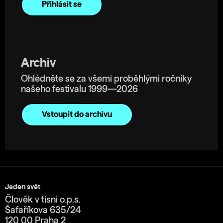
Archiv
Ohlédněte se za všemi proběhlými ročníky
našeho festivalu 1999—2026
Vstoupit do archivu
Jeden svět
Člověk v tísni o.p.s.
Šafaříkova 635/24
120 00 Praha 2