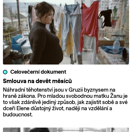
Celovečerní dokument
Smlouva na devět měsíců
Náhradní těhotenství jsou v Gruzii byznysem na
hraně zákona. Pro mladou svobodnou matku Žanu je
to však zdánlivě jediný způsob, jak zajistit sobě a své
dceři Elene důstojný život, naději na vzdělání a
budoucnost.