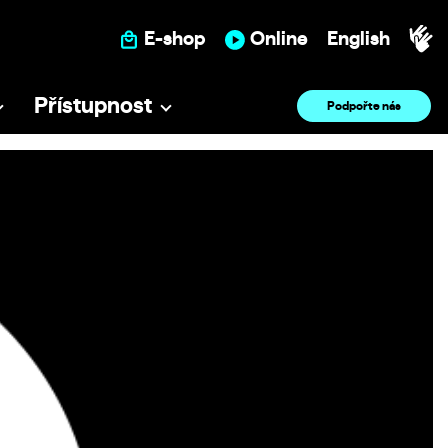
E-shop
Online
English
Přístupnost
Podpořte nás