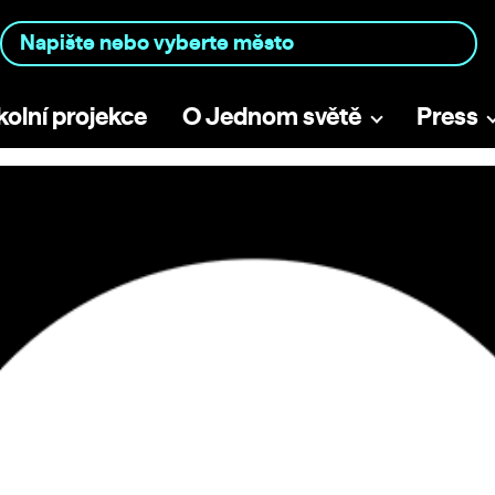
kolní projekce
O Jednom světě
Press