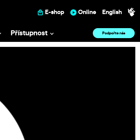
E-shop
Online
English
Přístupnost
Podpořte nás