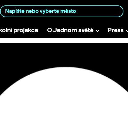
kolní projekce
O Jednom světě
Press